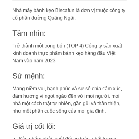
Nhà máy bánh kẹo Biscafun là đơn vị thuộc công ty
cổ phần đường Quãng Ngãi.
Tầm nhìn:
Trở thành một trong bốn (TOP 4) Công ty sản xuất
kinh doanh thực phẩm bánh kẹo hàng đầu Việt
Nam vào năm 2023
Sứ mệnh:
Mang niềm vui, hạnh phúc và sự sẻ chia cảm xúc,
đậm hương vị ngọt ngào đến với mọi người, mọi
nhà một cách thật tự nhiên, gần gũi và thân thiện,
như một phần cuộc sống của mọi gia đình.
Giá trị cốt lõi:
Sản phẩm phải tuyệt đối an toàn, chất lượng