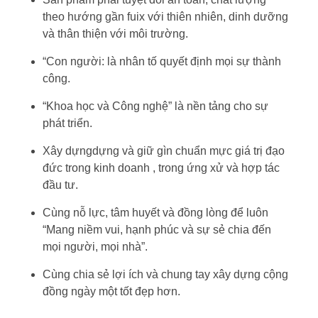
theo hướng gần fuix với thiên nhiên, dinh dưỡng
và thân thiện với môi trường.
“Con người: là nhân tố quyết định mọi sự thành
công.
“Khoa học và Công nghệ” là nền tảng cho sự
phát triển.
Xây dựngdựng và giữ gìn chuẩn mực giá trị đạo
đức trong kinh doanh , trong ứng xử và hợp tác
đầu tư.
Cùng nỗ lực, tâm huyết và đồng lòng để luôn
“Mang niềm vui, hạnh phúc và sự sẻ chia đến
mọi người, mọi nhà”.
Cùng chia sẻ lợi ích và chung tay xây dựng cộng
đồng ngày một tốt đẹp hơn.