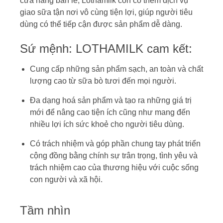
cửa hàng bán lẻ, Lothamilk còn có thêm dịch vụ
giao sữa tận nơi vô cùng tiện lợi, giúp người tiêu
dùng có thể tiếp cận được sản phẩm dễ dàng.
Sứ mệnh: LOTHAMILK cam kết:
Cung cấp những sản phẩm sạch, an toàn và chất
lượng cao từ sữa bò tươi đến mọi người.
Đa dạng hoá sản phẩm và tạo ra những giá trị
mới để nâng cao tiện ích cũng như mang đến
nhiều lợi ích sức khoẻ cho người tiêu dùng.
Có trách nhiệm và góp phần chung tay phát triển
cộng đồng bằng chính sự trân trọng, tình yêu và
trách nhiệm cao của thương hiệu với cuộc sống
con người và xã hội.
Tầm nhìn