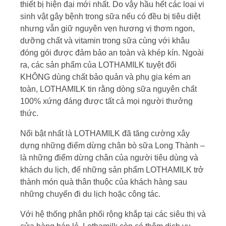
thiết bị hiện đại mới nhất. Do vậy hầu hết các loại vi
sinh vật gây bệnh trong sữa nếu có đều bị tiêu diệt
nhưng vẫn giữ nguyên vẹn hương vị thơm ngon,
dưỡng chất và vitamin trong sữa cùng với khâu
đóng gói được đảm bảo an toàn và khép kín. Ngoài
ra, các sản phẩm của LOTHAMILK tuyệt đối
KHÔNG dùng chất bảo quản và phụ gia kém an
toàn, LOTHAMILK tin rằng dòng sữa nguyên chất
100% xứng đáng được tất cả mọi người thưởng
thức.
Nổi bật nhất là LOTHAMILK đã tăng cường xây
dựng những điểm dừng chân bò sữa Long Thành –
là những điểm dừng chân của người tiêu dùng và
khách du lịch, để những sản phẩm LOTHAMILK trở
thành món quà thân thuộc của khách hàng sau
những chuyến đi du lịch hoặc công tác.
Với hệ thống phân phối rộng khắp tại các siêu thị và