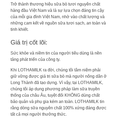
Trở thành thương hiệu sữa bò tươi nguyên chất
hàng đầu Việt Nam và là sự lựa chọn đáng tin cậy
của mỗi gia đình Việt Nam, nhờ vào chất lượng và
những cam kết về nguồn sữa tươi sạch, an toàn và
tinh khiết.
Giá trị cốt lõi:
Sức khỏe và niềm tin của người tiêu dùng là nền
tảng phát triển của công ty.
Khi LOTHAMILK ra đời, chúng tôi tâm niệm phải
giữ vững được giá trị sữa bò mà người nông dân ở
Long Thành đã tạo dựng. Vì vậy, tại LOTHAMILK,
chúng tôi áp dụng phương pháp làm sữa truyền
thống của châu Âu, tuyệt đối KHÔNG dùng chất
bảo quản và phụ gia kém an toàn. LOTHAMILK tin
rằng dòng sữa nguyên chất 100% xứng đáng được
tất cả mọi người thưởng thức.