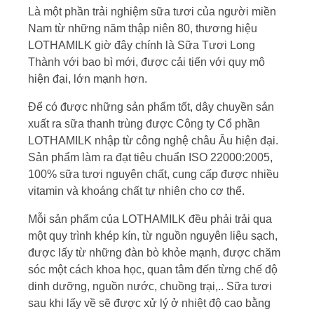
Là một phần trải nghiệm sữa tươi của người miền
Nam từ những năm thập niên 80, thương hiệu
LOTHAMILK giờ đây chính là Sữa Tươi Long
Thành với bao bì mới, được cải tiến với quy mô
hiện đại, lớn mạnh hơn.
Để có được những sản phẩm tốt, dây chuyền sản
xuất ra sữa thanh trùng được Công ty Cổ phần
LOTHAMILK nhập từ công nghệ châu Âu hiện đại.
Sản phẩm làm ra đạt tiêu chuẩn ISO 22000:2005,
100% sữa tươi nguyên chất, cung cấp được nhiều
vitamin và khoáng chất tự nhiên cho cơ thể.
Mỗi sản phẩm của LOTHAMILK đều phải trải qua
một quy trình khép kín, từ nguồn nguyên liệu sạch,
được lấy từ những đàn bò khỏe mạnh, được chăm
sóc một cách khoa học, quan tâm đến từng chế độ
dinh dưỡng, nguồn nước, chuồng trại,.. Sữa tươi
sau khi lấy về sẽ được xử lý ở nhiệt độ cao bằng