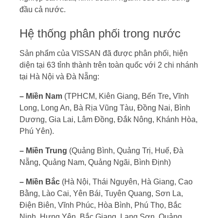
đầu cả nước.
Hệ thống phân phối trong nước
Sản phẩm của VISSAN đã được phân phối, hiện
diện tại 63 tỉnh thành trên toàn quốc với 2 chi nhánh
tại Hà Nội và Đà Nẵng:
– Miền Nam
(TPHCM, Kiên Giang, Bến Tre
,
Vĩnh
Long, Long An, Bà Rịa Vũng Tàu, Đồng Nai, Bình
Dương, Gia Lai, Lâm Đồng, Đắk Nông, Khánh Hòa,
Phú Yên).
– Miền Trung
(Quảng Bình, Quảng Trị, Huế, Đà
Nẵng, Quảng Nam, Quảng Ngãi, Bình Định)
– Miền Bắc
(Hà Nội, Thái Nguyên, Hà Giang, Cao
Bằng, Lào Cai, Yên Bái, Tuyên Quang, Sơn La,
Điện Biên, Vĩnh Phúc, Hòa Bình, Phú Thọ, Bắc
Ninh, Hưng Yên, Bắc Giang, Lạng Sơn, Quảng