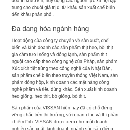
doanh khép kín, huy động các nguồn lực xã hội tập
trung cho chuỗi giá trị đi từ khâu sản xuất chế biến
đến khâu phân phối.
Đa dạng hóa ngành hàng
Hoạt động của công ty chuyên về sản xuất, chế
biến và kinh doanh các sản phẩm thịt heo, bò, thịt
gia cầm tươi sống và đông lạnh, sản phẩm thịt
nguội cao cấp theo công nghệ của Pháp, sản phẩm
Xúc xích tiệt trùng theo công nghệ của Nhật Bản,
sản phẩm chế biến theo truyền thống Việt Nam, sản
phẩm đóng hộp, kinh doanh các mặt hàng công
nghệ phẩm và tiêu dùng khác. Sản xuất kinh doanh
heo giống, heo thịt, bò giống, bò thịt.
Sản phẩm của VISSAN hiện nay đã có chỗ đứng
vững chắc trên thị trường, với doanh thu và thị phần
chiếm lĩnh. VISSAN được xem như một doanh
nghiệp sản xuất, kinh doanh ngành súc sản đứng