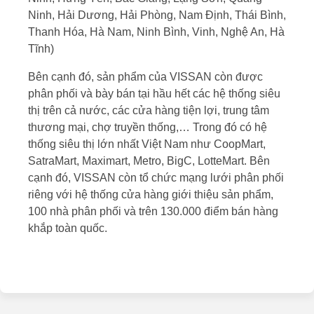
Ninh, Hải Dương, Hải Phòng, Nam Định, Thái Bình,
Thanh Hóa, Hà Nam, Ninh Bình, Vinh, Nghệ An, Hà
Tĩnh)
Bên cạnh đó, sản phẩm của VISSAN còn được
phân phối và bày bán tại hầu hết các hệ thống siêu
thị trên cả nước, các cửa hàng tiện lợi, trung tâm
thương mại, chợ truyền thống,… Trong đó có hệ
thống siêu thị lớn nhất Việt Nam như CoopMart,
SatraMart, Maximart, Metro, BigC, LotteMart. Bên
cạnh đó, VISSAN còn tổ chức mạng lưới phân phối
riêng với hệ thống cửa hàng giới thiệu sản phẩm,
100 nhà phân phối và trên 130.000 điểm bán hàng
khắp toàn quốc.