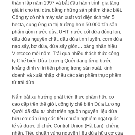
thành lập năm 1997 và bắt đầu hành trình gia tăng
giá trị cho trái dừa bằng những sản phẩm khác biệt.
Công ty có nhà máy sản xuất với diện tích trên 5
hecta, cung ứng ra thị trường hơn 50.000 tấn sản
phẩm gồm nước dừa UHT, nước cốt dừa đóng lon,
dầu dừa nguyên chất, dầu dừa tinh luyện, cơm dừa
nạo sấy, bơ dừa, dừa sấy giòn… bằng nhãn hiệu
Vietcoco mỗi năm. Trải qua nhiều thách thức công
ty Chế biến Dừa Lương Quới đang từng bước
khẳng định vị trí tiên phong trong sản xuất, kinh
doanh và xuất nhập khẩu các sản phẩm thực phẩm
từ trái dừa.
Nắm bắt xu hướng phát triển thực phẩm hữu cơ
cao cấp trên thế giới, công ty chế biến Dừa Lương
Qưới đã đầu tư phát triển nguồn nguyên liệu dừa
hữu cơ đáp ứng các tiêu chuẩn nghiêm ngặt quốc
tế và được tổ chức Control Union (Hà Lan) chứng
nhận. Tiêu chuẩn vùng nguyên liệu dừa hữu cơ của