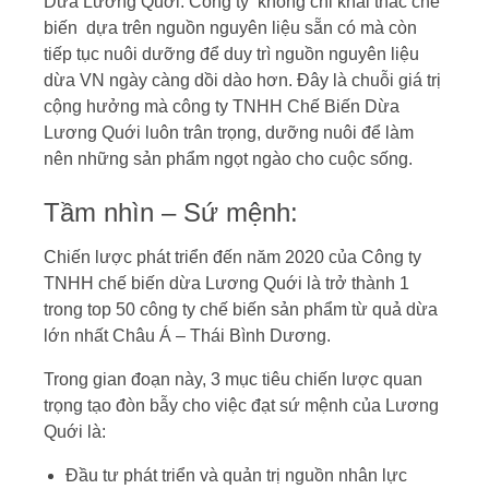
Dừa Lương Quới. Công ty không chỉ khai thác chế
biến dựa trên nguồn nguyên liệu sẵn có mà còn
tiếp tục nuôi dưỡng để duy trì nguồn nguyên liệu
dừa VN ngày càng dồi dào hơn. Đây là chuỗi giá trị
cộng hưởng mà công ty TNHH Chế Biến Dừa
Lương Quới luôn trân trọng, dưỡng nuôi để làm
nên những sản phẩm ngọt ngào cho cuộc sống.
Tầm nhìn – Sứ mệnh:
Chiến lược phát triển đến năm 2020 của Công ty
TNHH chế biến dừa Lương Quới là trở thành 1
trong top 50 công ty chế biến sản phẩm từ quả dừa
lớn nhất Châu Á – Thái Bình Dương.
Trong gian đoạn này, 3 mục tiêu chiến lược quan
trọng tạo đòn bẫy cho việc đạt sứ mệnh của Lương
Quới là:
Đầu tư phát triển và quản trị nguồn nhân lực