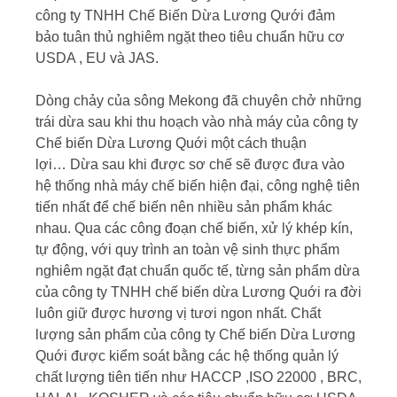
công ty TNHH Chế Biến Dừa Lương Qưới đảm
bảo tuân thủ nghiêm ngặt theo tiêu chuẩn hữu cơ
USDA , EU và JAS.
Dòng chảy của sông Mekong đã chuyên chở những
trái dừa sau khi thu hoạch vào nhà máy của công ty
Chế biến Dừa Lương Quới một cách thuận
lợi… Dừa sau khi được sơ chế sẽ được đưa vào
hệ thống nhà máy chế biến hiện đại, công nghệ tiên
tiến nhất để chế biến nên nhiều sản phẩm khác
nhau. Qua các công đoạn chế biến, xử lý khép kín,
tự động, với quy trình an toàn vệ sinh thực phẩm
nghiêm ngặt đạt chuẩn quốc tế, từng sản phẩm dừa
của công ty TNHH chế biến dừa Lương Quới ra đời
luôn giữ được hương vị tươi ngon nhất. Chất
lượng sản phẩm của công ty Chế biến Dừa Lương
Quới được kiểm soát bằng các hệ thống quản lý
chất lượng tiên tiến như HACCP ,ISO 22000 , BRC,