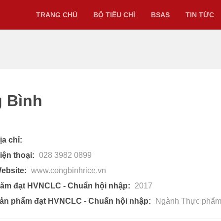
TRANG CHỦ
BỘ TIÊU CHÍ
BSAS
TIN TỨC
 Bình
ịa chỉ:
iện thoại:
028 3982 0899
ebsite:
www.congbinhrice.vn
ăm đạt HVNCLC - Chuẩn hội nhập:
2017
ản phẩm đạt HVNCLC - Chuẩn hội nhập:
Ngành Thực phẩm