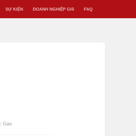
SỰ KIỆN
DOANH NGHIỆP GIS
FAQ
: Gạo