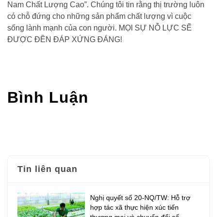
Nam Chất Lượng Cao”. Chúng tôi tin rằng thị trường luôn
có chỗ đứng cho những sản phẩm chất lượng vì cuộc
sống lành mạnh của con người. MỌI SỰ NỖ LỰC SẼ
ĐƯỢC ĐỀN ĐÁP XỨNG ĐÁNG!
Bình Luận
Tin liên quan
Nghị quyết số 20-NQ/TW: Hỗ trợ
hợp tác xã thực hiện xúc tiến