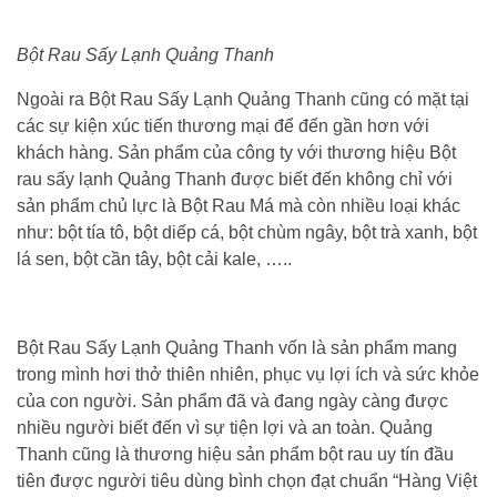
Bột Rau Sấy Lạnh Quảng Thanh
Ngoài ra Bột Rau Sấy Lạnh Quảng Thanh cũng có mặt tại
các sự kiện xúc tiến thương mại để đến gần hơn với
khách hàng. Sản phẩm của công ty với thương hiệu Bột
rau sấy lạnh Quảng Thanh được biết đến không chỉ với
sản phẩm chủ lực là Bột Rau Má mà còn nhiều loại khác
như: bột tía tô, bột diếp cá, bột chùm ngây, bột trà xanh, bột
lá sen, bột cần tây, bột cải kale, …..
Bột Rau Sấy Lạnh Quảng Thanh vốn là sản phẩm mang
trong mình hơi thở thiên nhiên, phục vụ lợi ích và sức khỏe
của con người. Sản phẩm đã và đang ngày càng được
nhiều người biết đến vì sự tiện lợi và an toàn. Quảng
Thanh cũng là thương hiệu sản phẩm bột rau uy tín đầu
tiên được người tiêu dùng bình chọn đạt chuẩn “Hàng Việt