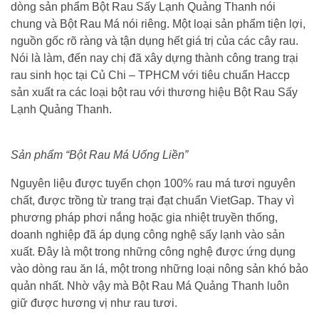
dòng sản phẩm Bột Rau Sấy Lạnh Quảng Thanh nói
chung và Bột Rau Má nói riêng. Một loại sản phẩm tiện lợi,
nguồn gốc rõ ràng và tận dụng hết giá trị của các cây rau.
Nói là làm, đến nay chị đã xây dựng thành công trang trại
rau sinh học tại Củ Chi – TPHCM với tiêu chuẩn Haccp
sản xuất ra các loại bột rau với thương hiệu Bột Rau Sấy
Lạnh Quảng Thanh.
Sản phẩm “Bột Rau Má Uống Liền”
Nguyên liệu được tuyển chọn 100% rau má tươi nguyên
chất, được trồng từ trang trại đạt chuẩn VietGap. Thay vì
phương pháp phơi nắng hoặc gia nhiệt truyền thống,
doanh nghiệp đã áp dụng công nghệ sấy lạnh vào sản
xuất. Đây là một trong những công nghệ được ứng dụng
vào dòng rau ăn lá, một trong những loại nông sản khó bảo
quản nhất. Nhờ vậy mà Bột Rau Má Quảng Thanh luôn
giữ được hương vị như rau tươi.