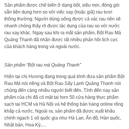
Sản phẩm được chế biến ở dạng bột, siêu mịn, đóng gói
sẵn tiện dụng hơn so với việc xay (hoặc giã) rau tươi
thông thường. Người dùng uống được cả xác rau nên sẽ
nhanh chóng thấy rõ được tác dụng của rau so với nước
rau xay khác. Ngay sau khi ra mắt sản phẩm, Bột Rau Má
Quảng Thanh đã nhận được rất nhiều phản hồi tích cực
của khách hàng trong và ngoài nước.
Sản phẩm “Bột rau má Quảng Thanh”
Hiện tại chị Hương đang trong quá trình đưa sản phẩm Bột
Rau Má nói riêng và Bột Rau Sấy Lạnh Quảng Thanh nói
chúng đến càng nhiều người biết đến. Tính đến nay sản
phẩm của chị đã có mặt tại hơn 50 cửa hàng thực phẩm
sạch tại HCM và Hà Nội và hệ thống bán hàng online rộng
khắp cả nước. Ngoài ra, sản phẩm đã được xuất khẩu
chính ngạch 1 số quốc gia như Hà Lan, Ấn độ, Hàn quốc,
Nhật bản, Hoa Kỳ,…