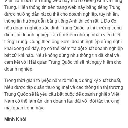
Việt Nam bởi trên trang web này mới có tiếng Anh và tiếng
Trung. Hiện thông tin trên trang web này bằng tiếng Trung
được hướng dẫn rất cụ thể cho doanh nghiệp, tuy nhiên,
thông tin hướng dẫn bằng tiếng Anh thì còn rất ít. Do đó,
nếu doanh nghiệp xác định Trung Quốc là thị trường trọng
điểm thì doanh nghiệp cần tìm kiếm những nhân viên biết
tiếng Trung. Cũng theo ông Sơn, doanh nghiệp đừng nghĩ
khai xong để đấy, họ có thể kiểm tra đột xuất doanh nghiệp
bất cứ khi nào. Nếu không đúng như thông tin đã khai và
cam kết với Hải quan Trung Quốc thì sẽ rất nguy hiểm cho
doanh nghiệp.
Trong thời gian tới,việc nắm rõ thủ tục đăng ký xuất khuất,
hiểu được tập quán thương mại và các thông tin thị trường
Trung Quốc sẽ là yêu cầu bắt buộc để doanh nghiệp Việt
Nam có thể làm ăn kinh doanh lâu dài với đối tác thương
mại quan trọng này.
Minh Khôi