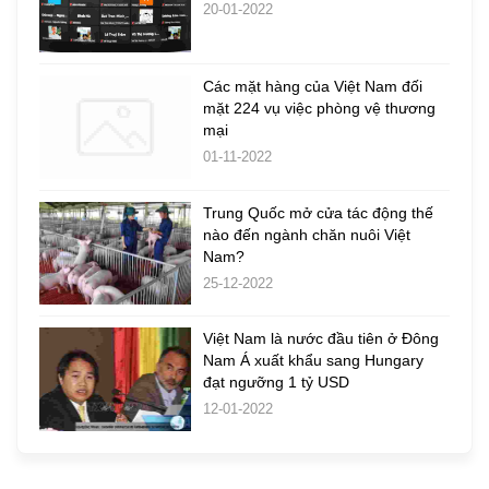
20-01-2022
Các mặt hàng của Việt Nam đối
mặt 224 vụ việc phòng vệ thương
mại
01-11-2022
Trung Quốc mở cửa tác động thế
nào đến ngành chăn nuôi Việt
Nam?
25-12-2022
Việt Nam là nước đầu tiên ở Đông
Nam Á xuất khẩu sang Hungary
đạt ngưỡng 1 tỷ USD
12-01-2022