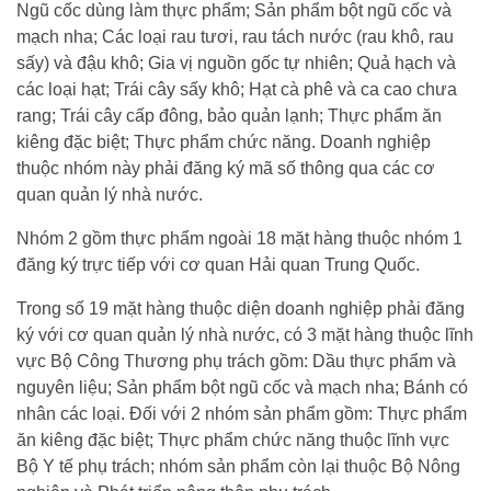
Ngũ cốc dùng làm thực phẩm; Sản phẩm bột ngũ cốc và
mạch nha; Các loại rau tươi, rau tách nước (rau khô, rau
sấy) và đậu khô; Gia vị nguồn gốc tự nhiên; Quả hạch và
các loại hạt; Trái cây sấy khô; Hạt cà phê và ca cao chưa
rang; Trái cây cấp đông, bảo quản lạnh; Thực phẩm ăn
kiêng đặc biệt; Thực phẩm chức năng. Doanh nghiệp
thuộc nhóm này phải đăng ký mã số thông qua các cơ
quan quản lý nhà nước.
Nhóm 2 gồm thực phẩm ngoài 18 mặt hàng thuộc nhóm 1
đăng ký trực tiếp với cơ quan Hải quan Trung Quốc.
Trong số 19 mặt hàng thuộc diện doanh nghiệp phải đăng
ký với cơ quan quản lý nhà nước, có 3 mặt hàng thuộc lĩnh
vực Bộ Công Thương phụ trách gồm: Dầu thực phẩm và
nguyên liệu; Sản phẩm bột ngũ cốc và mạch nha; Bánh có
nhân các loại. Đối với 2 nhóm sản phẩm gồm: Thực phẩm
ăn kiêng đặc biệt; Thực phẩm chức năng thuộc lĩnh vực
Bộ Y tế phụ trách; nhóm sản phẩm còn lại thuộc Bộ Nông