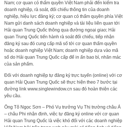
Nam; cơ quan có thẩm quyền Việt Nam phải đến kiểm tra
doanh nghiệp, rà soát, đối chiếu thông tin của doanh
nghiệp, hiệu lực đăng ký; cơ quan có thẩm quyền phía Việt
Nam gửi danh sách doanh nghiệp và tài liệu liên quan tới
Hải quan Trung Quốc thông qua đường ngoại giao; Hải
quan Trung Quốc tiến hành rà soát đối chiếu, tiếp nhận
đăng ký sau đó cung cấp mã số tới cơ quan thẩm quyền
hoặc doanh nghiệp Việt Nam; doanh nghiệp dựa vào mã
số do Hải quan Trung Quốc cấp để in ấn bao bì, nhãn mác
của sản phẩm.
Đối với doanh nghiệp tự đăng ký trực tuyến (online) với cơ
quan Hải Quan Trung Quốc sẽ thực hiện theo 7 bước tại
đường link www.singlewindow.cn sau đó hoàn thiện các
yêu cầu.
Ông Tô Ngọc Sơn – Phó Vụ trưởng Vụ Thị trường châu Á
– châu Phi nhận định, việc tự đăng ký online với cơ quan
Hải quan Trung Quốc là việc khó đối với các doanh nghiệp