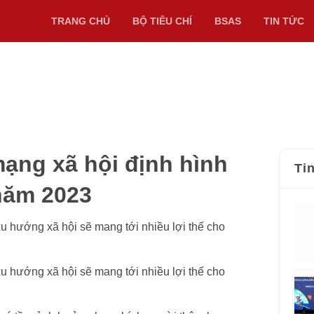
TRANG CHỦ
BỘ TIÊU CHÍ
BSAS
TIN TỨC
ạng xã hội định hình
Ti
năm 2023
xu hướng xã hội sẽ mang tới nhiều lợi thế cho
xu hướng xã hội sẽ mang tới nhiều lợi thế cho