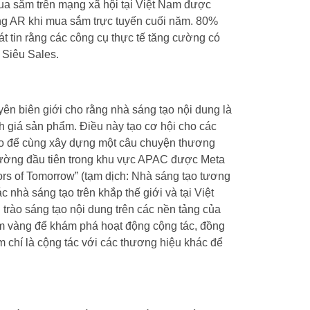
ua sắm trên mạng xã hội tại Việt Nam được
g AR khi mua sắm trực tuyến cuối năm. 80%
 tin rằng các công cụ thực tế tăng cường có
 Siêu Sales.
n biên giới cho rằng nhà sáng tạo nội dung là
 giá sản phẩm. Điều này tạo cơ hội cho các
ạo để cùng xây dựng một câu chuyện thương
trường đầu tiên trong khu vực APAC được Meta
ors of Tomorrow” (tạm dịch: Nhà sáng tạo tương
c nhà sáng tạo trên khắp thế giới và tại Việt
rào sáng tạo nội dung trên các nền tảng của
iểm vàng để khám phá hoạt động cộng tác, đồng
m chí là cộng tác với các thương hiệu khác để