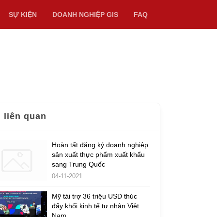
SỰ KIỆN
DOANH NGHIỆP GIS
FAQ
n liên quan
Hoàn tất đăng ký doanh nghiệp
sản xuất thực phẩm xuất khẩu
sang Trung Quốc
04-11-2021
Mỹ tài trợ 36 triệu USD thúc
đẩy khối kinh tế tư nhân Việt
Nam