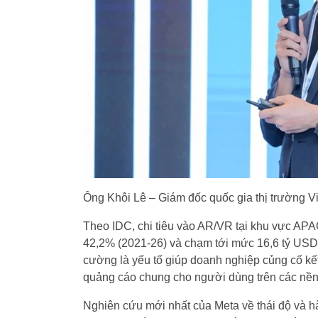
Ông Khôi Lê – Giám đốc quốc gia thị trường 
Theo IDC, chi tiêu vào AR/VR tại khu vực AP
42,2% (2021-26) và chạm tới mức 16,6 tỷ USD
cường là yếu tố giúp doanh nghiệp củng cố kết
quảng cáo chung cho người dùng trên các nền
Nghiên cứu mới nhất của Meta về thái độ và h