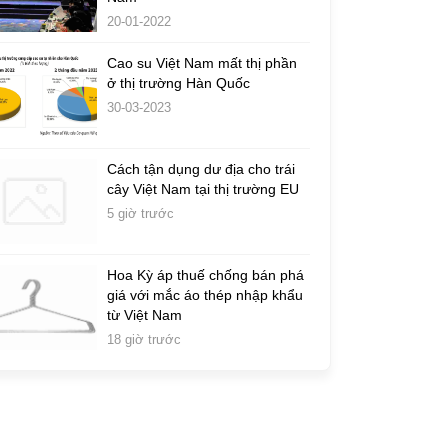
20-01-2022
Cao su Việt Nam mất thị phần
ở thị trường Hàn Quốc
30-03-2023
Cách tận dụng dư địa cho trái
cây Việt Nam tại thị trường EU
5 giờ trước
Hoa Kỳ áp thuế chống bán phá
giá với mắc áo thép nhập khẩu
từ Việt Nam
18 giờ trước