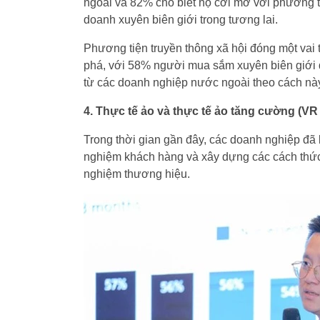
ngoài và 82% cho biết họ cởi mở với phương t
doanh xuyên biên giới trong tương lai.
Phương tiện truyền thông xã hội đóng một vai 
phá, với 58% người mua sắm xuyên biên giới 
từ các doanh nghiệp nước ngoài theo cách nà
4. Thực tế ảo và thực tế ảo tăng cường (VR
Trong thời gian gần đây, các doanh nghiệp đã
nghiệm khách hàng và xây dựng các cách thức 
nghiệm thương hiệu.