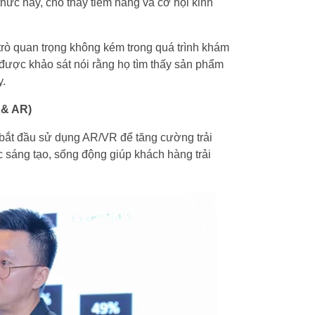
hức này, cho thấy tiềm năng và cơ hội kinh
trò quan trọng không kém trong quá trình khám
được khảo sát nói rằng họ tìm thấy sản phẩm
y.
 & AR)
 bắt đầu sử dụng AR/VR để tăng cường trải
sáng tạo, sống động giúp khách hàng trải