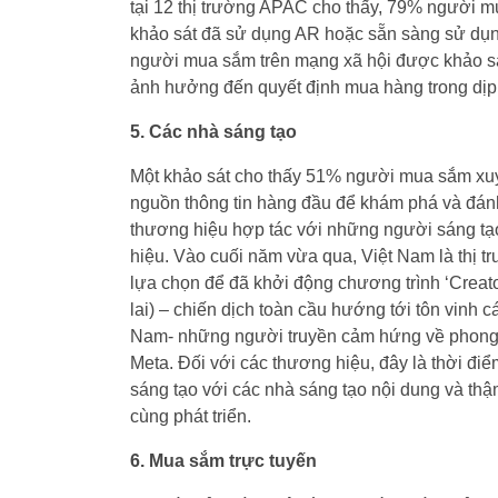
tại 12 thị trường APAC cho thấy, 79% người m
khảo sát đã sử dụng AR hoặc sẵn sàng sử dụn
người mua sắm trên mạng xã hội được khảo sát
ảnh hưởng đến quyết định mua hàng trong dịp
5. Các nhà sáng tạo
Một khảo sát cho thấy 51% người mua sắm xuyê
nguồn thông tin hàng đầu để khám phá và đánh
thương hiệu hợp tác với những người sáng t
hiệu. Vào cuối năm vừa qua, Việt Nam là thị 
lựa chọn để đã khởi động chương trình ‘Creat
lai) – chiến dịch toàn cầu hướng tới tôn vinh cá
Nam- những người truyền cảm hứng về phong t
Meta. Đối với các thương hiệu, đây là thời đ
sáng tạo với các nhà sáng tạo nội dung và thậ
cùng phát triển.
6. Mua sắm trực tuyến