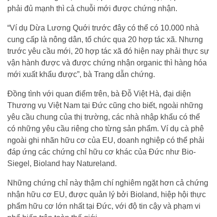
phải đủ mạnh thì cả chuỗi mới được chứng nhận.
“Ví dụ Dừa Lương Quới trước đây có thể có 10.000 nhà
cung cấp là nông dân, tổ chức qua 20 hợp tác xã. Nhưng
trước yêu cầu mới, 20 hợp tác xã đó hiện nay phải thực sự
vận hành được và được chứng nhận organic thì hàng hóa
mới xuất khẩu được”, bà Trang dẫn chứng.
Đồng tình với quan điểm trên, bà Đỗ Việt Hà, đại diện
Thương vụ Việt Nam tại Đức cũng cho biết, ngoài những
yêu cầu chung của thị trường, các nhà nhập khẩu có thể
có những yêu cầu riêng cho từng sản phẩm. Ví dụ cà phê
ngoài ghi nhãn hữu cơ của EU, doanh nghiệp có thể phải
đáp ứng các chứng chỉ hữu cơ khác của Đức như Bio-
Siegel, Bioland hay Natureland.
Những chứng chỉ này thậm chí nghiêm ngặt hơn cả chứng
nhận hữu cơ EU, được quản lý bởi Bioland, hiệp hội thực
phẩm hữu cơ lớn nhất tại Đức, với độ tin cậy và phạm vi