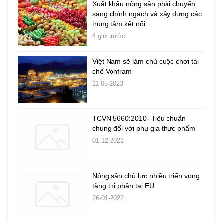
Xuất khẩu nông sản phải chuyển
sang chính ngạch và xây dựng các
trung tâm kết nối
4 giờ trước
Việt Nam sẽ làm chủ cuộc chơi tái
chế Vonfram
11-05-2023
TCVN 5660:2010- Tiêu chuẩn
chung đối với phụ gia thực phẩm
01-12-2021
Nông sản chủ lực nhiều triển vọng
tăng thị phần tại EU
26-01-2022