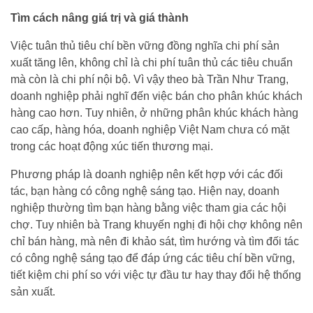
Tìm cách nâng giá trị và giá thành
Việc tuân thủ tiêu chí bền vững đồng nghĩa chi phí sản
xuất tăng lên, không chỉ là chi phí tuân thủ các tiêu chuẩn
mà còn là chi phí nội bộ. Vì vậy theo bà Trần Như Trang,
doanh nghiệp phải nghĩ đến việc bán cho phân khúc khách
hàng cao hơn. Tuy nhiên, ở những phân khúc khách hàng
cao cấp, hàng hóa, doanh nghiệp Việt Nam chưa có mặt
trong các hoạt động xúc tiến thương mại.
Phương pháp là doanh nghiệp nên kết hợp với các đối
tác, bạn hàng có công nghệ sáng tạo. Hiện nay, doanh
nghiệp thường tìm bạn hàng bằng việc tham gia các hội
chợ. Tuy nhiên bà Trang khuyến nghị đi hội chợ không nên
chỉ bán hàng, mà nên đi khảo sát, tìm hướng và tìm đối tác
có công nghệ sáng tạo để đáp ứng các tiêu chí bền vững,
tiết kiệm chi phí so với việc tự đầu tư hay thay đổi hệ thống
sản xuất.