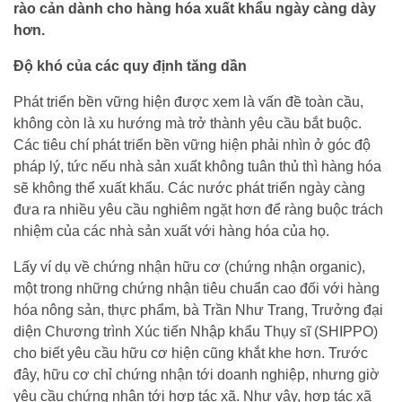
rào cản dành cho hàng hóa xuất khẩu ngày càng dày
hơn.
Độ khó của các quy định tăng dần
Phát triển bền vững hiện được xem là vấn đề toàn cầu,
không còn là xu hướng mà trở thành yêu cầu bắt buộc.
Các tiêu chí phát triển bền vững hiện phải nhìn ở góc độ
pháp lý, tức nếu nhà sản xuất không tuân thủ thì hàng hóa
sẽ không thể xuất khẩu. Các nước phát triển ngày càng
đưa ra nhiều yêu cầu nghiêm ngặt hơn để ràng buộc trách
nhiệm của các nhà sản xuất với hàng hóa của họ.
Lấy ví dụ về chứng nhận hữu cơ (chứng nhận organic),
một trong những chứng nhận tiêu chuẩn cao đối với hàng
hóa nông sản, thực phẩm, bà Trần Như Trang, Trưởng đại
diện Chương trình Xúc tiến Nhập khẩu Thụy sĩ (SHIPPO)
cho biết yêu cầu hữu cơ hiện cũng khắt khe hơn. Trước
đây, hữu cơ chỉ chứng nhận tới doanh nghiệp, nhưng giờ
yêu cầu chứng nhận tới hợp tác xã. Như vậy, hợp tác xã