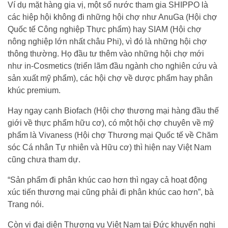
Ví dụ mặt hàng gia vị, một số nước tham gia SHIPPO là
các hiệp hội không đi những hội chợ như AnuGa (Hội chợ
Quốc tế Công nghiệp Thực phẩm) hay SIAM (Hội chợ
nông nghiệp lớn nhất châu Phi), vì đó là những hội chợ
thông thường. Họ đầu tư thêm vào những hội chợ mới
như in-Cosmetics (triển lãm đầu ngành cho nghiên cứu và
sản xuất mỹ phẩm), các hội chợ về dược phẩm hay phân
khúc premium.
Hay ngay cạnh Biofach (Hội chợ thương mại hàng đầu thế
giới về thực phẩm hữu cơ), có một hội chợ chuyên về mỹ
phẩm là Vivaness (Hội chợ Thương mại Quốc tế về Chăm
sóc Cá nhân Tự nhiên và Hữu cơ) thì hiện nay Việt Nam
cũng chưa tham dự.
“Sản phẩm đi phân khúc cao hơn thì ngay cả hoạt động
xúc tiến thương mại cũng phải đi phân khúc cao hơn”, bà
Trang nói.
Còn vị đại diện Thương vụ Việt Nam tại Đức khuyến nghị