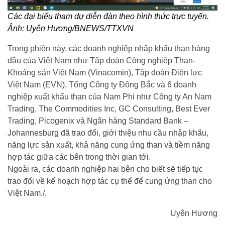
Các đại biểu tham dự diễn đàn theo hình thức trực tuyến.
Ảnh: Uyên Hương/BNEWS/TTXVN
Trong phiên này, các doanh nghiệp nhập khẩu than hàng
đầu của Việt Nam như Tập đoàn Công nghiệp Than-
Khoáng sản Việt Nam (Vinacomin), Tập đoàn Điện lực
Việt Nam (EVN), Tổng Công ty Đông Bắc và 6 doanh
nghiệp xuất khẩu than của Nam Phi như Công ty An Nam
Trading, The Commodities Inc, GC Consulting, Best Ever
Trading, Picogenix và Ngân hàng Standard Bank –
Johannesburg đã trao đổi, giới thiệu nhu cầu nhập khẩu,
năng lực sản xuất, khả năng cung ứng than và tiềm năng
hợp tác giữa các bên trong thời gian tới.
Ngoài ra, các doanh nghiệp hai bên cho biết sẽ tiếp tục
trao đổi về kế hoạch hợp tác cụ thể để cung ứng than cho
Việt Nam./.
Uyên Hương