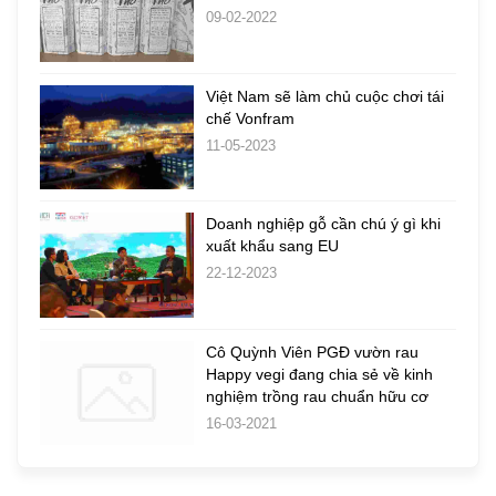
09-02-2022
Việt Nam sẽ làm chủ cuộc chơi tái
chế Vonfram
11-05-2023
Doanh nghiệp gỗ cần chú ý gì khi
xuất khẩu sang EU
22-12-2023
Cô Quỳnh Viên PGĐ vườn rau
Happy vegi đang chia sẻ về kinh
nghiệm trồng rau chuẩn hữu cơ
16-03-2021