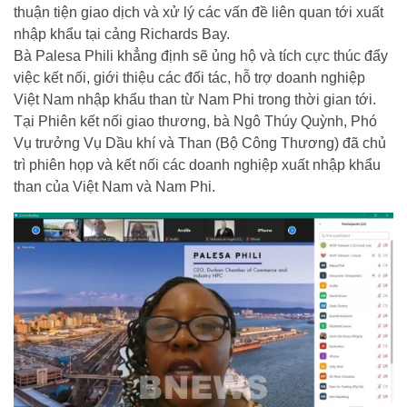
thuận tiện giao dịch và xử lý các vấn đề liên quan tới xuất
nhập khẩu tại cảng Richards Bay.
Bà Palesa Phili khẳng định sẽ ủng hộ và tích cực thúc đẩy
việc kết nối, giới thiệu các đối tác, hỗ trợ doanh nghiệp
Việt Nam nhập khẩu than từ Nam Phi trong thời gian tới.
Tại Phiên kết nối giao thương, bà Ngô Thúy Quỳnh, Phó
Vụ trưởng Vụ Dầu khí và Than (Bộ Công Thương) đã chủ
trì phiên họp và kết nối các doanh nghiệp xuất nhập khẩu
than của Việt Nam và Nam Phi.