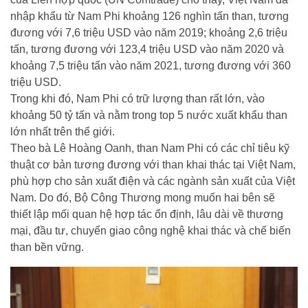
nhập khẩu từ Nam Phi khoảng 126 nghìn tấn than, tương
đương với 7,6 triệu USD vào năm 2019; khoảng 2,6 triệu
tấn, tương đương với 123,4 triệu USD vào năm 2020 và
khoảng 7,5 triệu tấn vào năm 2021, tương đương với 360
triệu USD.
Trong khi đó, Nam Phi có trữ lượng than rất lớn, vào
khoảng 50 tỷ tấn và nằm trong top 5 nước xuất khẩu than
lớn nhất trên thế giới.
Theo bà Lê Hoàng Oanh, than Nam Phi có các chỉ tiêu kỹ
thuật cơ bản tương đương với than khai thác tại Việt Nam,
phù hợp cho sản xuất điện và các ngành sản xuất của Việt
Nam. Do đó, Bộ Công Thương mong muốn hai bên sẽ
thiết lập mối quan hệ hợp tác ổn định, lâu dài về thương
mại, đầu tư, chuyển giao công nghệ khai thác và chế biến
than bền vững.