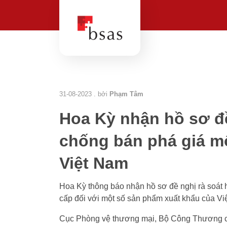
31-08-2023 . bởi
Phạm Tâm
Hoa Kỳ nhận hồ sơ đề
chống bán phá giá m
Việt Nam
Hoa Kỳ thông báo nhận hồ sơ đề nghị rà soát 
cấp đối với một số sản phẩm xuất khẩu của Vi
Cục Phòng vệ thương mại, Bộ Công Thương c