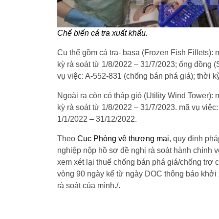
Chế biến cá tra xuất khẩu.
Cụ thể gồm cá tra- basa (Frozen Fish Fillets):
kỳ rà soát từ 1/8/2022 – 31/7/2023; ống đồng
vụ việc: A-552-831 (chống bán phá giá); thời k
Ngoài ra còn có tháp gió (Utility Wind Tower):
kỳ rà soát từ 1/8/2022 – 31/7/2023. mã vụ việc:
1/1/2022 – 31/12/2022.
Theo
Cục Phòng vệ thương mại
, quy định ph
nghiệp nộp hồ sơ đề nghị rà soát hành chính 
xem xét lại thuế chống bán phá giá/chống trợ 
vòng 90 ngày kể từ ngày DOC thông báo khởi x
rà soát của mình./.