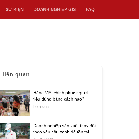
SỰ KIỆN
DOANH NGHIỆP GIS
FAQ
n liên quan
Hàng Việt chinh phục người
tiêu dùng bằng cách nào?
hôm qua
Doanh nghiệp sản xuất thay đổi
theo yêu cầu xanh để tồn tại