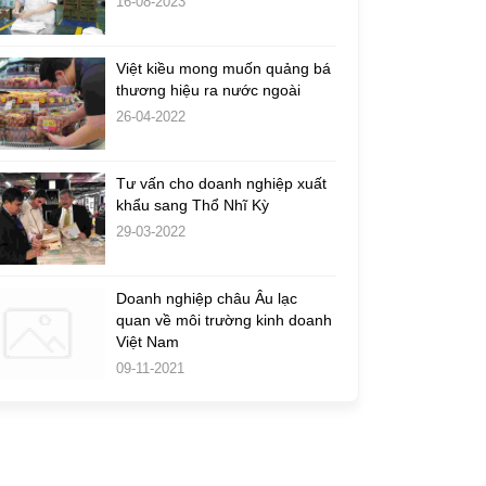
16-08-2023
Việt kiều mong muốn quảng bá
thương hiệu ra nước ngoài
26-04-2022
Tư vấn cho doanh nghiệp xuất
khẩu sang Thổ Nhĩ Kỳ
29-03-2022
Doanh nghiệp châu Âu lạc
quan về môi trường kinh doanh
Việt Nam
09-11-2021