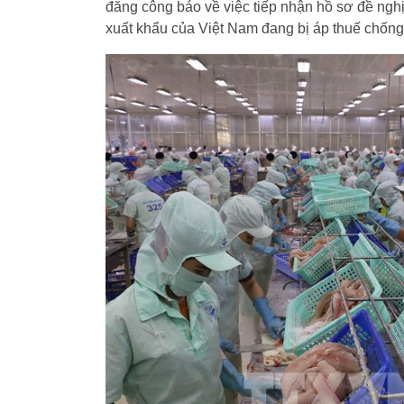
đăng công báo về việc tiếp nhận hồ sơ đề nghị
xuất khẩu của Việt Nam đang bị áp thuế chống