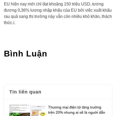
EU hiện nay mới chỉ đạt khoảng 150 triệu USD, tương
đương 0,36% lượng nhập khẩu của EU bởi việc xuất khẩu
rau quả sang thị trường này vẫn còn nhiều khó khăn, thách
thức./.
Bình Luận
Tin liên quan
Thương mại điện tử tăng trưởng
trên 20% nhưng ai sẽ là người dẫn