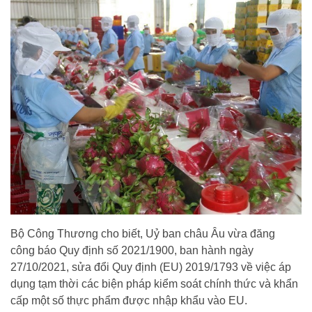
Bộ Công Thương cho biết, Uỷ ban châu Âu vừa đăng
công báo Quy định số 2021/1900, ban hành ngày
27/10/2021, sửa đổi Quy định (EU) 2019/1793 về việc áp
dụng tạm thời các biện pháp kiểm soát chính thức và khẩn
cấp một số thực phẩm được nhập khẩu vào EU.