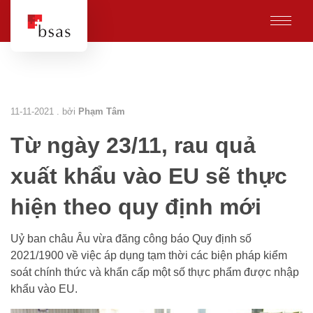
11-11-2021 . bởi
Phạm Tâm
Từ ngày 23/11, rau quả
xuất khẩu vào EU sẽ thực
hiện theo quy định mới
Uỷ ban châu Âu vừa đăng công báo Quy định số
2021/1900 về việc áp dụng tạm thời các biện pháp kiểm
soát chính thức và khẩn cấp một số thực phẩm được nhập
khẩu vào EU.