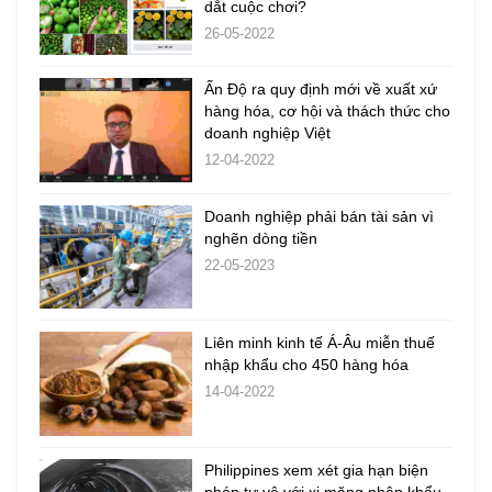
dắt cuộc chơi?
26-05-2022
Ấn Độ ra quy định mới về xuất xứ
hàng hóa, cơ hội và thách thức cho
doanh nghiệp Việt
12-04-2022
Doanh nghiệp phải bán tài sản vì
nghẽn dòng tiền
22-05-2023
Liên minh kinh tế Á-Âu miễn thuế
nhập khẩu cho 450 hàng hóa
14-04-2022
Philippines xem xét gia hạn biện
pháp tự vệ với xi măng nhập khẩu