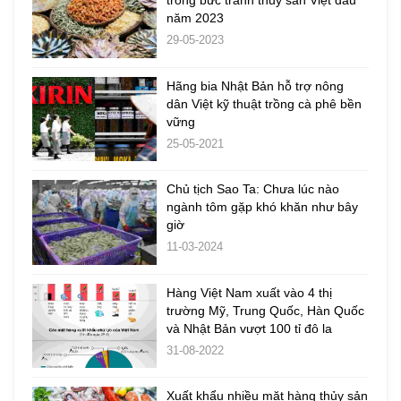
trong bức tranh thủy sản Việt đầu
năm 2023
29-05-2023
Hãng bia Nhật Bản hỗ trợ nông
dân Việt kỹ thuật trồng cà phê bền
vững
25-05-2021
Chủ tịch Sao Ta: Chưa lúc nào
ngành tôm gặp khó khăn như bây
giờ
11-03-2024
Hàng Việt Nam xuất vào 4 thị
trường Mỹ, Trung Quốc, Hàn Quốc
và Nhật Bản vượt 100 tỉ đô la
31-08-2022
Xuất khẩu nhiều mặt hàng thủy sản