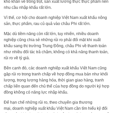
khó khăn về trồng trọt, sản xuất lương thực thực phẩm nên
nhu cầu nhập khẩu rất lớn.
Vì thế, cơ hội cho doanh nghiệp Việt Nam xuất khẩu nông
sản, thực phẩm, rau củ quả vào châu Phi rất lớn.
Mặc dù tiềm năng còn rất lớn, tuy nhiên, nhiều doanh
nghiệp cũng chia sẻ những rủi ro phải đối mặt khi xuất
khẩu sang thị trường Trung Đông, châu Phi về thanh toán
như nhiều đối tác trả chậm, không có khả năng thanh toán,
rủi ro về tỷ giá.
Bên cạnh đó, các doanh nghiệp xuất khẩu Việt Nam cũng
gặp rủi ro trong tranh chấp về hợp đồng mua bán như khối
lượng, trọng lượng hàng hóa, thời gian giao hàng, tranh
chấp liên quan đến chủ thể của hợp đồng do người ký hợp
đồng không có năng lực nhập khẩu.
Để hạn chế những rủi ro, theo chuyên gia thương
mại, doanh nghiệp xuất khẩu Việt Nam cần tìm hiểu kỹ đối