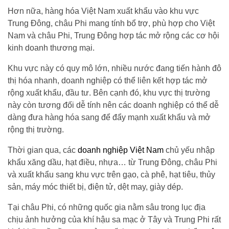
Hơn nữa, hàng hóa Việt Nam xuất khẩu vào khu vực
Trung Đông, châu Phi mang tính bổ trợ, phù hợp cho Việt
Nam và châu Phi, Trung Đông hợp tác mở rộng các cơ hội
kinh doanh thương mại.
Khu vực này có quy mô lớn, nhiều nước đang tiến hành đô
thị hóa nhanh, doanh nghiệp có thể liên kết hợp tác mở
rộng xuất khẩu, đầu tư. Bên cạnh đó, khu vực thị trường
này còn tương đối dễ tính nên các doanh nghiệp có thể dễ
dàng đưa hàng hóa sang để đẩy mạnh xuất khẩu và mở
rộng thị trường.
Thời gian qua, các
doanh nghiệp Việt Nam
chủ yếu nhập
khẩu xăng dầu, hạt điều, nhựa… từ Trung Đông, châu Phi
và xuất khẩu sang khu vực trên gạo, cà phê, hạt tiêu, thủy
sản, máy móc thiết bị, điện tử, dệt may, giày dép.
Tại châu Phi, có những quốc gia nằm sâu trong lục địa
chịu ảnh hưởng của khí hậu sa mạc ở Tây và Trung Phi rất