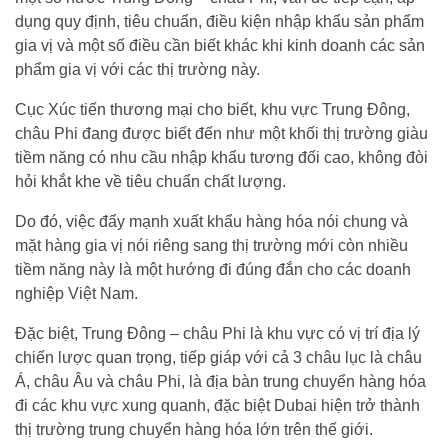
dụng quy định, tiêu chuẩn, điều kiện nhập khẩu sản phẩm
gia vị và một số điều cần biết khác khi kinh doanh các sản
phẩm gia vị với các thị trường này.
Cục Xúc tiến thương mại cho biết, khu vực Trung Đông,
châu Phi đang được biết đến như một khối thị trường giàu
tiềm năng có nhu cầu nhập khẩu tương đối cao, không đòi
hỏi khắt khe về tiêu chuẩn chất lượng.
Do đó, việc đẩy mạnh xuất khẩu hàng hóa nói chung và
mặt hàng gia vị nói riêng sang thị trường mới còn nhiều
tiềm năng này là một hướng đi đúng đắn cho các doanh
nghiệp Việt Nam.
Đặc biệt, Trung Đông – châu Phi là khu vực có vị trí địa lý
chiến lược quan trọng, tiếp giáp với cả 3 châu lục là châu
Á, châu Âu và châu Phi, là địa bàn trung chuyển hàng hóa
đi các khu vực xung quanh, đặc biệt Dubai hiện trở thành
thị trường trung chuyển hàng hóa lớn trên thế giới.