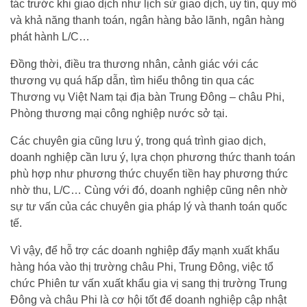
tác trước khi giao dịch như lịch sử giao dịch, uy tín, quy mô
và khả năng thanh toán, ngân hàng bảo lãnh, ngân hàng
phát hành L/C…
Đồng thời, điều tra thương nhân, cảnh giác với các
thương vụ quá hấp dẫn, tìm hiểu thông tin qua các
Thương vụ Việt Nam tại địa bàn Trung Đông – châu Phi,
Phòng thương mại công nghiệp nước sở tại.
Các chuyên gia cũng lưu ý, trong quá trình giao dịch,
doanh nghiệp cần lưu ý, lựa chọn phương thức thanh toán
phù hợp như phương thức chuyển tiền hay phương thức
nhờ thu, L/C… Cùng với đó, doanh nghiệp cũng nên nhờ
sự tư vấn của các chuyên gia pháp lý và thanh toán quốc
tế.
Vì vậy, để hỗ trợ các doanh nghiệp đẩy mạnh xuất khẩu
hàng hóa vào thị trường châu Phi, Trung Đông, việc tổ
chức Phiên tư vấn xuất khẩu gia vị sang thị trường Trung
Đông và châu Phi là cơ hội tốt để doanh nghiệp cập nhật