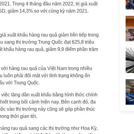
2021. Trong 4 tháng đầu năm 2022, trị giá xuất
USD, giảm 14,3% so với cùng kỳ năm 2021.
 xuất khẩu hàng rau quả giảm liên tiếp trong
ẩu sang thị trường Trung Quốc đạt 625,8 triệu
ất khẩu hàng rau quả, giảm 9,9 điểm phần trăm
i với hàng rau quả của Việt Nam trong nhiều
 luôn phải đối mặt với tình trạng không ổn
hẩu với Trung Quốc.
 việc tăng dần xuất khẩu bằng hình thức chính
thiết trong bối cảnh hiện nay. Bên cạnh đó, đa
uộc vào thị trường này cũng sẽ góp phần thúc
ong thời gian tới.
 hàng rau quả sang các thị trường như Hoa Kỳ,