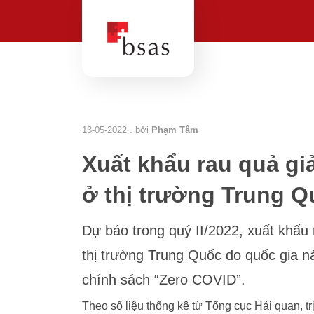
13-05-2022 . bởi
Phạm Tâm
Xuất khẩu rau quả gi
ở thị trường Trung 
Dự báo trong quý II/2022, xuất khẩu 
thị trường Trung Quốc do quốc gia n
chính sách “Zero COVID”.
Theo số liệu thống kê từ Tổng cục Hải quan, tr