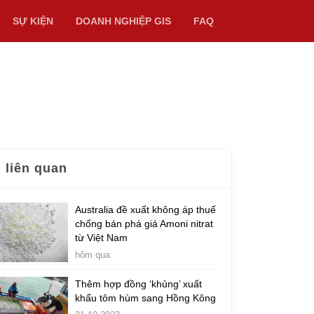
SỰ KIỆN
DOANH NGHIỆP GIS
FAQ
n liên quan
Australia đề xuất không áp thuế
chống bán phá giá Amoni nitrat
từ Việt Nam
hôm qua
Thêm hợp đồng ‘khủng’ xuất
khẩu tôm hùm sang Hồng Kông