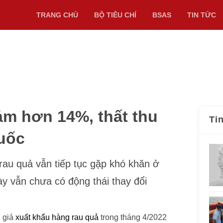
TRANG CHỦ
BỘ TIÊU CHÍ
BSAS
TIN TỨC
ảm hơn 14%, thất thu
Ti
Quốc
rau quả vẫn tiếp tục gặp khó khăn ở
ày vẫn chưa có động thái thay đổi
ị giá
xuất khẩu hàng rau quả
trong tháng 4/2022