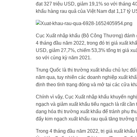
đạt 327 triệu USD, giảm 19,1% so với tháng 4/
khẩu hàng rau quả của Việt Nam đạt 1,17 tỷ 
Cục Xuất nhập khẩu (Bộ Công Thương) đánh giá
4 tháng đầu năm 2022, trong đó trị giá xuất kh
USD, giảm 27,7%, chiếm 53,3% tổng trị giá xu
so với cùng kỳ năm 2021.
Trung Quốc là thị trường xuất khẩu chủ lực đố
năm qua, tuy nhiên các doanh nghiệp xuất khẩu
định theo tình trạng đóng và mở tại các cửa k
Chính vì vậy, Cục Xuất nhập khẩu khuyến nghị
ngạch và giảm xuất khẩu tiểu ngạch là rất cần 
dạng hóa thị trường xuất khẩu để tránh phụ th
đẩy kim ngạch xuất khẩu rau quả tăng trưởng tr
Trong 4 tháng đầu năm 2022, trị giá xuất khẩu