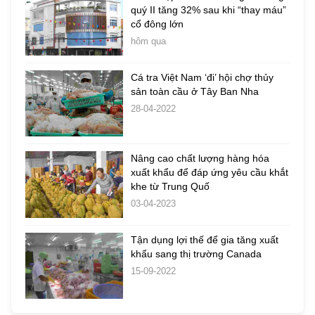
quý II tăng 32% sau khi “thay máu”
cổ đông lớn
hôm qua
Cá tra Việt Nam ‘đi’ hội chợ thủy
sản toàn cầu ở Tây Ban Nha
28-04-2022
Nâng cao chất lượng hàng hóa
xuất khẩu để đáp ứng yêu cầu khắt
khe từ Trung Quố
03-04-2023
Tận dụng lợi thế để gia tăng xuất
khẩu sang thị trường Canada
15-09-2022