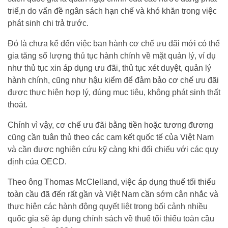
triể,n do vấn đề ngân sách hạn chế và khó khăn trong việc
phát sinh chi trả trước.
Đó là chưa kể đến việc ban hành cơ chế ưu đãi mới có thể
gia tăng số lượng thủ tục hành chính về mặt quản lý, ví dụ
như thủ tục xin áp dụng ưu đãi, thủ tục xét duyệt, quản lý
hành chính, cũng như hậu kiểm để đảm bảo cơ chế ưu đãi
được thực hiện hợp lý, đúng mục tiêu, không phát sinh thất
thoát.
Chính vì vậy, cơ chế ưu đãi bằng tiền hoặc tương đương
cũng cần tuân thủ theo các cam kết quốc tế của Việt Nam
và cần được nghiên cứu kỹ càng khi đối chiếu với các quy
định của OECD.
Theo ông Thomas McClelland, việc áp dụng thuế tối thiểu
toàn cầu đã đến rất gần và Việt Nam cần sớm cân nhắc và
thực hiện các hành động quyết liệt trong bối cảnh nhiều
quốc gia sẽ áp dụng chính sách về thuế tối thiểu toàn cầu