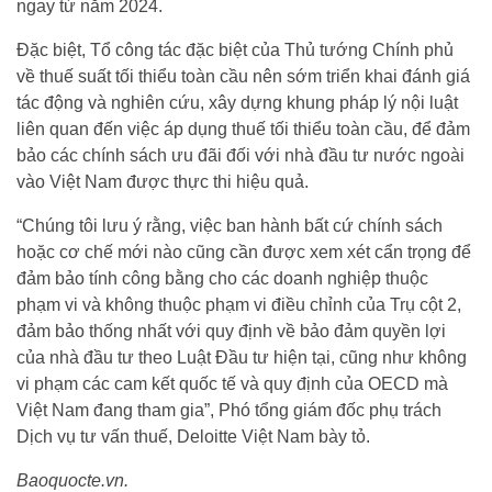
ngay từ năm 2024.
Đặc biệt, Tổ công tác đặc biệt của Thủ tướng Chính phủ
về thuế suất tối thiểu toàn cầu nên sớm triển khai đánh giá
tác động và nghiên cứu, xây dựng khung pháp lý nội luật
liên quan đến việc áp dụng thuế tối thiểu toàn cầu, để đảm
bảo các chính sách ưu đãi đối với nhà đầu tư nước ngoài
vào Việt Nam được thực thi hiệu quả.
“Chúng tôi lưu ý rằng, việc ban hành bất cứ chính sách
hoặc cơ chế mới nào cũng cần được xem xét cẩn trọng để
đảm bảo tính công bằng cho các doanh nghiệp thuộc
phạm vi và không thuộc phạm vi điều chỉnh của Trụ cột 2,
đảm bảo thống nhất với quy định về bảo đảm quyền lợi
của nhà đầu tư theo Luật Đầu tư hiện tại, cũng như không
vi phạm các cam kết quốc tế và quy định của OECD mà
Việt Nam đang tham gia”, Phó tổng giám đốc phụ trách
Dịch vụ tư vấn thuế, Deloitte Việt Nam bày tỏ.
Baoquocte.vn.