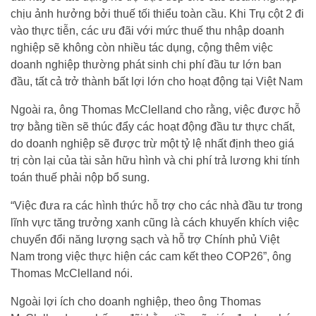
chịu ảnh hưởng bởi thuế tối thiểu toàn cầu. Khi Trụ cột 2 đi
vào thực tiễn, các ưu đãi với mức thuế thu nhập doanh
nghiệp sẽ không còn nhiều tác dụng, cộng thêm việc
doanh nghiệp thường phát sinh chi phí đầu tư lớn ban
đầu, tất cả trở thành bất lợi lớn cho hoạt động tại Việt Nam
Ngoài ra, ông Thomas McClelland cho rằng, việc được hỗ
trợ bằng tiền sẽ thúc đẩy các hoạt động đầu tư thực chất,
do doanh nghiệp sẽ được trừ một tỷ lệ nhất định theo giá
trị còn lại của tài sản hữu hình và chi phí trả lương khi tính
toán thuế phải nộp bổ sung.
“Việc đưa ra các hình thức hỗ trợ cho các nhà đầu tư trong
lĩnh vực tăng trưởng xanh cũng là cách khuyến khích việc
chuyển đổi năng lượng sạch và hỗ trợ Chính phủ Việt
Nam trong việc thực hiện các cam kết theo COP26”, ông
Thomas McClelland nói.
Ngoài lợi ích cho doanh nghiệp, theo ông Thomas