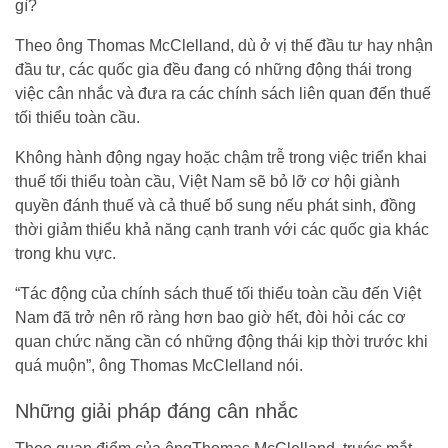
Theo ông Thomas McClelland, dù ở vị thế đầu tư hay nhận
đầu tư, các quốc gia đều đang có những động thái trong
việc cân nhắc và đưa ra các chính sách liên quan đến thuế
tối thiểu toàn cầu.
Không hành động ngay hoặc chậm trễ trong việc triển khai
thuế tối thiểu toàn cầu, Việt Nam sẽ bỏ lỡ cơ hội giành
quyền đánh thuế và cả thuế bổ sung nếu phát sinh, đồng
thời giảm thiểu khả năng cạnh tranh với các quốc gia khác
trong khu vực.
“Tác động của chính sách thuế tối thiểu toàn cầu đến Việt
Nam đã trở nên rõ ràng hơn bao giờ hết, đòi hỏi các cơ
quan chức năng cần có những động thái kịp thời trước khi
quá muộn”, ông Thomas McClelland nói.
Những giải pháp đáng cân nhắc