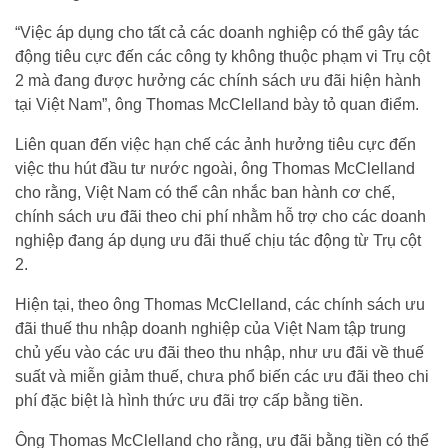
“Việc áp dụng cho tất cả các doanh nghiệp có thể gây tác
động tiêu cực đến các công ty không thuộc phạm vi Trụ cột
2 mà đang được hưởng các chính sách ưu đãi hiện hành
tại Việt Nam”, ông Thomas McClelland bày tỏ quan điểm.
Liên quan đến việc hạn chế các ảnh hưởng tiêu cực đến
việc thu hút đầu tư nước ngoài, ông Thomas McClelland
cho rằng, Việt Nam có thể cân nhắc ban hành cơ chế,
chính sách ưu đãi theo chi phí nhằm hỗ trợ cho các doanh
nghiệp đang áp dụng ưu đãi thuế chịu tác động từ Trụ cột
2.
Hiện tại, theo ông Thomas McClelland, các chính sách ưu
đãi thuế thu nhập doanh nghiệp của Việt Nam tập trung
chủ yếu vào các ưu đãi theo thu nhập, như ưu đãi về thuế
suất và miễn giảm thuế, chưa phổ biến các ưu đãi theo chi
phí đặc biệt là hình thức ưu đãi trợ cấp bằng tiền.
Ông Thomas McClelland cho rằng, ưu đãi bằng tiền có thể