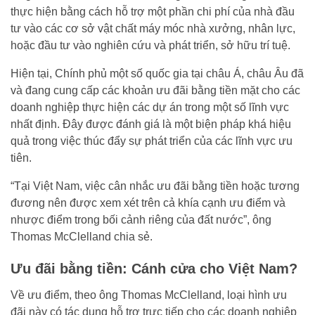
thực hiện bằng cách hỗ trợ một phần chi phí của nhà đầu
tư vào các cơ sở vật chất máy móc nhà xưởng, nhân lực,
hoặc đầu tư vào nghiên cứu và phát triển, sở hữu trí tuệ.
Hiện tại, Chính phủ một số quốc gia tại châu Á, châu Âu đã
và đang cung cấp các khoản ưu đãi bằng tiền mặt cho các
doanh nghiệp thực hiện các dự án trong một số lĩnh vực
nhất định. Đây được đánh giá là một biện pháp khá hiệu
quả trong việc thúc đẩy sự phát triển của các lĩnh vực ưu
tiên.
“Tại Việt Nam, việc cân nhắc ưu đãi bằng tiền hoặc tương
đương nên được xem xét trên cả khía cạnh ưu điểm và
nhược điểm trong bối cảnh riêng của đất nước”, ông
Thomas McClelland chia sẻ.
Ưu đãi bằng tiền: Cánh cửa cho Việt Nam?
Về ưu điểm, theo ông Thomas McClelland, loại hình ưu
đãi này có tác dụng hỗ trợ trực tiếp cho các doanh nghiệp