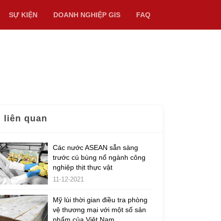
SỰ KIỆN
DOANH NGHIỆP GIS
FAQ
n liên quan
Các nước ASEAN sẵn sàng
trước cú bùng nổ ngành công
nghiệp thịt thực vật
11-12-2021
Mỹ lùi thời gian điều tra phòng
vệ thương mại với một số sản
phẩm của Việt Nam