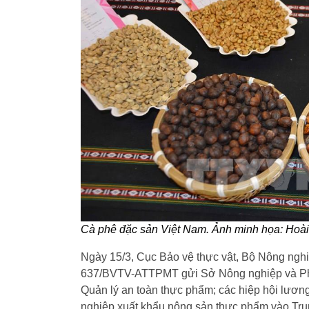
Cà phê đặc sản Việt Nam. Ảnh minh họa: Ho
Ngày 15/3, Cục Bảo vệ thực vật, Bộ Nông nghi
637/BVTV-ATTPMT gửi Sở Nông nghiệp và Phát 
Quản lý an toàn thực phẩm; các hiệp hội lương 
nghiệp xuất khẩu nông sản thực phẩm vào Trun