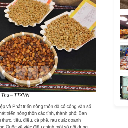
ài Thu – TTXVN
ệp và Phát triển nông thôn đã có công văn số
triển nông thôn các tỉnh, thành phố; Ban
thực, tiêu, điều, cà phê, rau quả; doanh
g Quốc về việc điều chỉnh một số nội dung