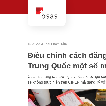
15-03-2023 . bởi
Phạm Tâm
Điều chỉnh cách đăng
Trung Quốc một số m
Các mặt hàng rau tươi, gia vị, đậu khô, ngũ c
sẽ không thực hiện trên CIFER mà đăng ký với