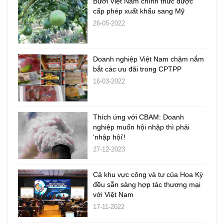
Bưởi Việt Nam chính thức được
cấp phép xuất khẩu sang Mỹ
26-05-2022
Doanh nghiệp Việt Nam chậm nắm
bắt các ưu đãi trong CPTPP
16-03-2022
Thích ứng với CBAM: Doanh
nghiệp muốn hội nhập thì phải
‘nhập hội’!
27-12-2023
Cả khu vực công và tư của Hoa Kỳ
đều sẵn sàng hợp tác thương mại
với Việt Nam
17-11-2022