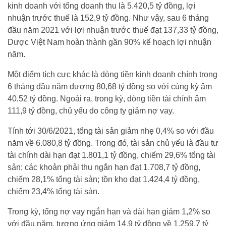
kinh doanh với tổng doanh thu là 5.420,5 tỷ đồng, lợi
nhuận trước thuế là 152,9 tỷ đồng. Như vậy, sau 6 tháng
đầu năm 2021 với lợi nhuận trước thuế đạt 137,33 tỷ đồng,
Dược Việt Nam hoàn thành gần 90% kế hoạch lợi nhuận
năm.
Một điểm tích cực khác là dòng tiền kinh doanh chính trong
6 tháng đầu năm dương 80,68 tỷ đồng so với cùng kỳ âm
40,52 tỷ đồng. Ngoài ra, trong kỳ, dòng tiền tài chính âm
111,9 tỷ đồng, chủ yếu do công ty giảm nợ vay.
Tính tới 30/6/2021, tổng tài sản giảm nhẹ 0,4% so với đầu
năm về 6.080,8 tỷ đồng. Trong đó, tài sản chủ yếu là đầu tư
tài chính dài hạn đạt 1.801,1 tỷ đồng, chiếm 29,6% tổng tài
sản; các khoản phải thu ngắn hạn đạt 1.708,7 tỷ đồng,
chiếm 28,1% tổng tài sản; tồn kho đạt 1.424,4 tỷ đồng,
chiếm 23,4% tổng tài sản.
Trong kỳ, tổng nợ vay ngắn hạn và dài hạn giảm 1,2% so
với đầu năm, tương ứng giảm 14,9 tỷ đồng về 1.259,7 tỷ