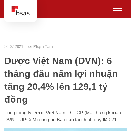
30-07-2021 . bởi
Phạm Tâm
Dược Việt Nam (DVN): 6
tháng đầu năm lợi nhuận
tăng 20,4% lên 129,1 tỷ
đồng
Tổng công ty Dược Việt Nam – CTCP (Mã chứng khoán
DVN – UPCoM) công bố Báo cáo tài chính quý II/2021.