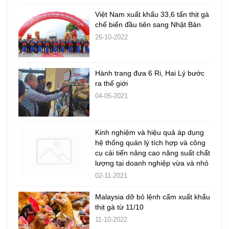
Việt Nam xuất khẩu 33,6 tấn thịt gà
chế biến đầu tiên sang Nhật Bản
26-10-2022
Hành trang đưa 6 Ri, Hai Lý bước
ra thế giới
04-05-2021
Kinh nghiệm và hiệu quả áp dụng
hệ thống quản lý tích hợp và công
cụ cải tiến nâng cao năng suất chất
lượng tại doanh nghiệp vừa và nhỏ
02-11-2021
Malaysia dỡ bỏ lệnh cấm xuất khẩu
thịt gà từ 11/10
11-10-2022