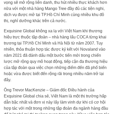
vọng sẽ mở rộng liên danh, thu hút nhiều thực khách hơn
nữa với một nhà hàng Mango Tree đầy đủ các tiện nghi,
dịch vụ được mở tại TP.Hồ Chí Minh cùng nhiều khu đô
thị, nghỉ dưỡng khác trên cả nước.
Exquisine Global không xa lạ với Việt Nam khi thương
hiệu trực thuộc tập đoàn – nhà hàng lẩu COCA từng khai
trương tại TP.Hồ Chí Minh và Hà Nội từ năm 2007. Tuy
nhiên, thỏa thuận hợp tác được ký kết với Novaland vào
năm 2021 đã đánh dấu một bước tiến mới trong chiến
lược mở rộng quy mô hoạt động, tiếp cận đa thương hiệu
của tập đoàn qua việc chọn những điểm đến đã phổ biến
hoặc vừa được biết đến rộng rãi trong nhiều năm trở lại
đây.
Ông Trevor MacKenzie – Giám đốc Điều hành của
Exquisine Global chia sẻ, Việt Nam là một thị trường hấp
dẫn bậc nhất và đơn vị này lấy làm vinh dự khi có cơ hội
hợp tác với một trong những tập đoàn đa ngành hàng đầu