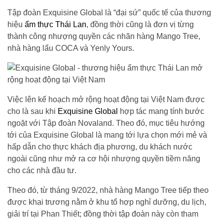
Tập đoàn Exquisine Global là “đại sứ” quốc tế của thương
hiệu
ẩm thực Thái Lan
, đồng thời cũng là đơn vị từng
thành công nhượng quyền các nhãn hàng Mango Tree,
nhà hàng lẩu COCA và Yenly Yours.
Việc lên kế hoạch mở rộng hoạt động tại Việt Nam được
cho là sau khi
Exquisine Global
hợp tác mang tính bước
ngoặt với Tập đoàn Novaland. Theo đó, mục tiêu hướng
tới của Exquisine Global là mang tới lựa chọn mới mẻ và
hấp dẫn cho thực khách địa phương, du khách nước
ngoài cũng như mở ra cơ hội nhượng quyền tiềm năng
cho các nhà đầu tư.
Theo đó, từ tháng 9/2022, nhà hàng Mango Tree tiếp theo
được khai trương nằm ở khu tổ hợp nghỉ dưỡng, du lịch,
giải trí tại Phan Thiết; đồng thời tập đoàn này còn tham