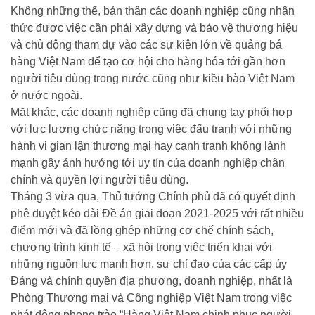
Không những thế, bản thân các doanh nghiệp cũng nhận
thức được việc cần phải xây dựng và bảo vệ thương hiệu
và chủ động tham dự vào các sự kiện lớn về quảng bá
hàng Việt Nam để tạo cơ hội cho hàng hóa tới gần hơn
người tiêu dùng trong nước cũng như kiều bào Việt Nam
ở nước ngoài.
Mặt khác, các doanh nghiệp cũng đã chung tay phối hợp
với lực lượng chức năng trong việc đấu tranh với những
hành vi gian lận thương mại hay cạnh tranh không lành
mạnh gây ảnh hưởng tới uy tín của doanh nghiệp chân
chính và quyền lợi người tiêu dùng.
Tháng 3 vừa qua, Thủ tướng Chính phủ đã có quyết định
phê duyệt kéo dài Đề án giai đoạn 2021-2025 với rất nhiều
điểm mới và đã lồng ghép những cơ chế chính sách,
chương trình kinh tế – xã hội trong việc triển khai với
những nguồn lực mạnh hơn, sự chỉ đạo của các cấp ủy
Đảng và chính quyền địa phương, doanh nghiệp, nhất là
Phòng Thương mại và Công nghiệp Việt Nam trong việc
phát động phong trào “Hàng Việt Nam chinh phục người