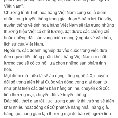
Việt Nam”.
Chương trình Tinh hoa hàng Việt Nam cũng sẽ là điểm
nhấn trong truyền thông trong giai đoạn 5 năm tới. Do vậy,
truyền thông về tinh hoa hàng Việt Nam sẽ tập trung những
thương hiệu Việt có chất lượng, đạt được các chứng chỉ
hoặc những đặc sản vùng miền mang ý nghĩa về văn hóa,
lịch sử của Việt Nam.
Ngoài ra, các doanh nghiệp đã vào cuộc trong việc đưa
đến người tiêu dùng phân khúc hàng Việt Nam có chất
lượng cao sẽ có cơ hội lựa chọn những sản phẩm tinh
hoa.
Một điểm mới nữa là sẽ áp dụng công nghệ 4.0, chuyển
đổi số trong triển khai Cuộc vận động trong giai đoạn tới
như phát triển các điểm bán hàng online, chuyển đổi xúc
tiến thương mại, chuyển đổi về truyền thông…
Đặc biệt, thời gian tới, lực lượng quản lý thị trường sẽ triển
khai nhiều hoạt động để xử phạt về hàng nhái, hàng giả,
hàng lậu, hàng gian lận thương mại để bảo vệ người tiêu