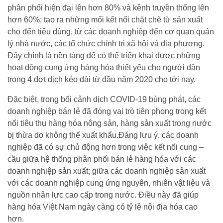
phân phối hiện đại lên hơn 80% và kênh truyền thống lên
hơn 60%; tạo ra những mối kết nối chặt chẽ từ sản xuất
cho đến tiêu dùng, từ các doanh nghiệp đến cơ quan quản
lý nhà nước, các tổ chức chính trị xã hội và địa phương.
Đây chính là nền tảng để có thể triển khai được những
hoạt động cung ứng hàng hóa thiết yếu cho người dân
trong 4 đợt dịch kéo dài từ đầu năm 2020 cho tới nay.
Đặc biệt, trong bối cảnh dịch COVID-19 bùng phát, các
doanh nghiệp bán lẻ đã đóng vai trò tiên phong trong kết
nối tiêu thụ hàng hóa nông sản, hàng sản xuất trong nước
bị thừa do không thể xuất khẩu.Đáng lưu ý, các doanh
nghiệp đã có sự chủ động hơn trong việc kết nối cung –
cầu giữa hệ thống phân phối bán lẻ hàng hóa với các
doanh nghiệp sản xuất; giữa các doanh nghiệp sản xuất
với các doanh nghiệp cung ứng nguyên, nhiên vật liệu và
nguồn nhân lực cao cấp trong nước. Điều này đã giúp
hàng hóa Việt Nam ngày càng có tỷ lệ nội địa hóa cao
hơn.