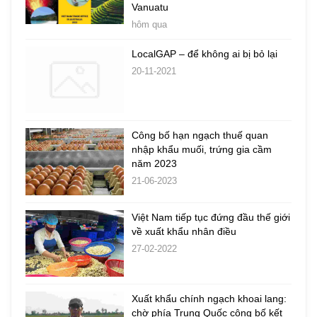
Vanuatu
hôm qua
LocalGAP – để không ai bị bỏ lại
20-11-2021
Công bố hạn ngạch thuế quan
nhập khẩu muối, trứng gia cầm
năm 2023
21-06-2023
Việt Nam tiếp tục đứng đầu thế giới
về xuất khẩu nhân điều
27-02-2022
Xuất khẩu chính ngạch khoai lang:
chờ phía Trung Quốc công bố kết