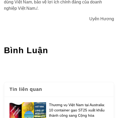
dùng Việt Nam, bảo vệ lợi ích chính đáng của doanh
nghiệp Việt Nam./.
Uyên Hương
Bình Luận
Tin liên quan
Thương vụ Việt Nam tại Australia:
10 container gạo ST25 xuất khẩu
thành công sang Cộng hòa