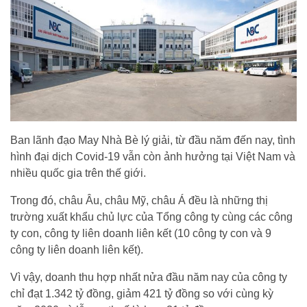
Ban lãnh đạo May Nhà Bè lý giải, từ đầu năm đến nay, tình
hình đại dịch Covid-19 vẫn còn ảnh hưởng tại Việt Nam và
nhiều quốc gia trên thế giới.
Trong đó, châu Âu, châu Mỹ, châu Á đều là những thị
trường xuất khẩu chủ lực của Tổng công ty cùng các công
ty con, công ty liên doanh liên kết (10 công ty con và 9
công ty liên doanh liên kết).
Vì vậy, doanh thu hợp nhất nửa đầu năm nay của công ty
chỉ đạt 1.342 tỷ đồng, giảm 421 tỷ đồng so với cùng kỳ