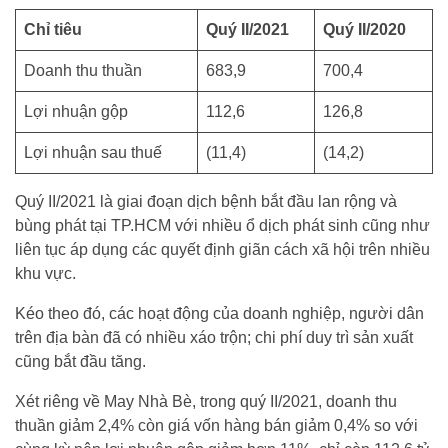
Chỉ tiêu
Quý II/2021
Quý II/2020
Doanh thu thuần
683,9
700,4
Lợi nhuận gộp
112,6
126,8
Lợi nhuận sau thuế
(11,4)
(14,2)
Quý II/2021 là giai đoạn dịch bệnh bắt đầu lan rộng và
bùng phát tại TP.HCM với nhiều ổ dịch phát sinh cũng như
liên tục áp dụng các quyết định giãn cách xã hội trên nhiều
khu vực.
Kéo theo đó, các hoạt động của doanh nghiệp, người dân
trên địa bàn đã có nhiều xáo trộn; chi phí duy trì sản xuất
cũng bắt đầu tăng.
Xét riêng về May Nhà Bè, trong quý II/2021, doanh thu
thuần giảm 2,4% còn giá vốn hàng bán giảm 0,4% so với