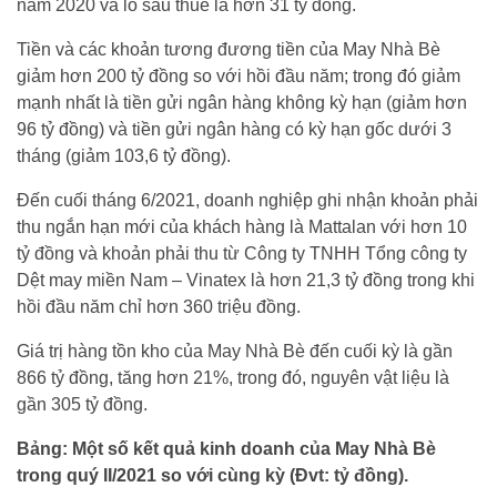
năm 2020 và lỗ sau thuế là hơn 31 tỷ đồng.
Tiền và các khoản tương đương tiền của May Nhà Bè
giảm hơn 200 tỷ đồng so với hồi đầu năm; trong đó giảm
mạnh nhất là tiền gửi ngân hàng không kỳ hạn (giảm hơn
96 tỷ đồng) và tiền gửi ngân hàng có kỳ hạn gốc dưới 3
tháng (giảm 103,6 tỷ đồng).
Đến cuối tháng 6/2021, doanh nghiệp ghi nhận khoản phải
thu ngắn hạn mới của khách hàng là Mattalan với hơn 10
tỷ đồng và khoản phải thu từ Công ty TNHH Tổng công ty
Dệt may miền Nam – Vinatex là hơn 21,3 tỷ đồng trong khi
hồi đầu năm chỉ hơn 360 triệu đồng.
Giá trị hàng tồn kho của May Nhà Bè đến cuối kỳ là gần
866 tỷ đồng, tăng hơn 21%, trong đó, nguyên vật liệu là
gần 305 tỷ đồng.
Bảng: Một số kết quả kinh doanh của May Nhà Bè
trong quý II/2021 so với cùng kỳ (Đvt: tỷ đồng).