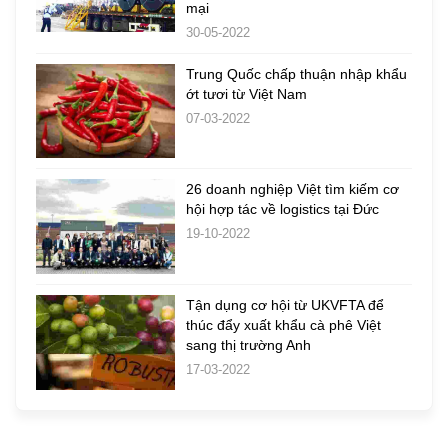
mại
30-05-2022
Trung Quốc chấp thuận nhập khẩu
ớt tươi từ Việt Nam
07-03-2022
26 doanh nghiệp Việt tìm kiếm cơ
hội hợp tác về logistics tại Đức
19-10-2022
Tận dụng cơ hội từ UKVFTA để
thúc đẩy xuất khẩu cà phê Việt
sang thị trường Anh
17-03-2022