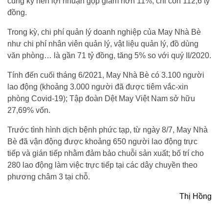
cùng kỳ nên lợi nhuận gộp giảm hơn 11%, chỉ còn 112,6 tỷ
đồng.
Trong kỳ, chi phí quản lý doanh nghiệp của May Nhà Bè
như chi phí nhân viên quản lý, vật liệu quản lý, đồ dùng
văn phòng… là gần 71 tỷ đồng, tăng 5% so với quý II/2020.
Tính đến cuối tháng 6/2021, May Nhà Bè có 3.100 người
lao động (khoảng 3.000 người đã được tiêm vắc-xin
phòng Covid-19); Tập đoàn Dệt May Việt Nam sở hữu
27,69% vốn.
Trước tình hình dịch bệnh phức tạp, từ ngày 8/7, May Nhà
Bè đã vận động được khoảng 650 người lao động trực
tiếp và gián tiếp nhằm đảm bảo chuỗi sản xuất; bố trí cho
280 lao động làm việc trực tiếp tại các dây chuyền theo
phương châm 3 tại chỗ.
Thị Hồng