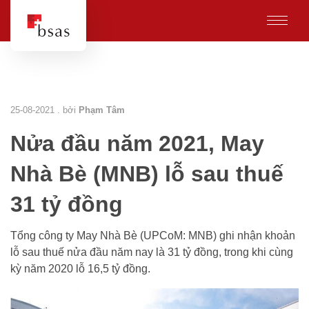
25-08-2021 . bởi
Phạm Tâm
Nửa đầu năm 2021, May
Nhà Bè (MNB) lỗ sau thuế
31 tỷ đồng
Tổng công ty May Nhà Bè (UPCoM: MNB) ghi nhận khoản
lỗ sau thuế nửa đầu năm nay là 31 tỷ đồng, trong khi cùng
kỳ năm 2020 lỗ 16,5 tỷ đồng.