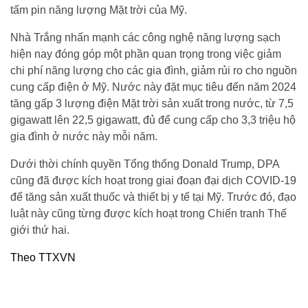
tấm pin năng lượng Mặt trời của Mỹ.
Nhà Trắng nhấn mạnh các công nghệ năng lượng sạch
hiện nay đóng góp một phần quan trọng trong việc giảm
chi phí năng lượng cho các gia đình, giảm rủi ro cho nguồn
cung cấp điện ở Mỹ. Nước này đặt mục tiêu đến năm 2024
tăng gấp 3 lượng điện Mặt trời sản xuất trong nước, từ 7,5
gigawatt lên 22,5 gigawatt, đủ để cung cấp cho 3,3 triệu hộ
gia đình ở nước này mỗi năm.
Dưới thời chính quyền Tổng thống Donald Trump, DPA
cũng đã được kích hoạt trong giai đoạn đại dịch COVID-19
để tăng sản xuất thuốc và thiết bị y tế tại Mỹ. Trước đó, đạo
luật này cũng từng được kích hoạt trong Chiến tranh Thế
giới thứ hai.
Theo TTXVN