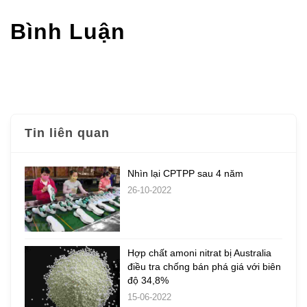
Bình Luận
Tin liên quan
Nhìn lại CPTPP sau 4 năm
26-10-2022
Hợp chất amoni nitrat bị Australia
điều tra chống bán phá giá với biên
độ 34,8%
15-06-2022