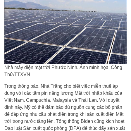
Nhà máy điện mặt trời Phước Ninh. Ảnh minh họa: Công
Thử/TTXVN
Trong thông báo, Nhà Trắng cho biết việc miễn thuế áp
dụng với các tấm pin năng lượng Mặt trời nhập khẩu của
Việt Nam, Campuchia, Malaysia và Thái Lan. Với quyết
định này, Mỹ có thể đảm bảo đủ nguồn cung các bộ phận
để đáp ứng nhu cầu phát điện trong khi sản xuất điện Mặt
trời trong nước tăng lên. Tổng thống Biden cũng kích hoạt
Đạo luật Sản xuất quốc phòng (DPA) để thúc đẩy sản xuất