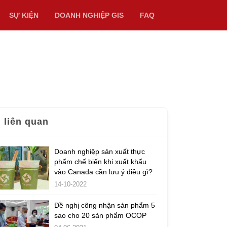
SỰ KIỆN
DOANH NGHIỆP GIS
FAQ
n liên quan
Doanh nghiệp sản xuất thực
phẩm chế biến khi xuất khẩu
vào Canada cần lưu ý điều gì?
14-10-2022
Đề nghị công nhận sản phẩm 5
sao cho 20 sản phẩm OCOP