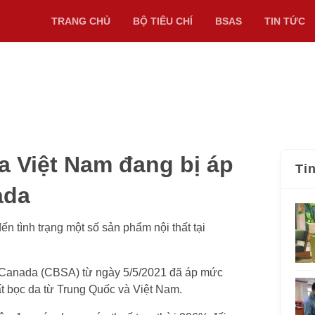
TRANG CHỦ
BỘ TIÊU CHÍ
BSAS
TIN TỨC
a Việt Nam đang bị áp
Ti
ada
n tình trạng một số sản phẩm nội thất tại
i Canada (CBSA) từ ngày 5/5/2021 đã áp mức
ất bọc da từ Trung Quốc và Việt Nam.