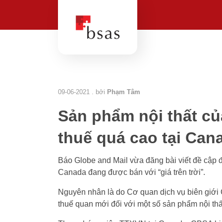
09-06-2021 . bởi
Phạm Tâm
Sản phẩm nội thất củ
thuế quá cao tại Can
Báo Globe and Mail vừa đăng bài viết đề cập đế
Canada đang được bán với “giá trên trời”.
Nguyên nhân là do Cơ quan dịch vụ biên giớ
thuế quan mới đối với một số sản phẩm nội th