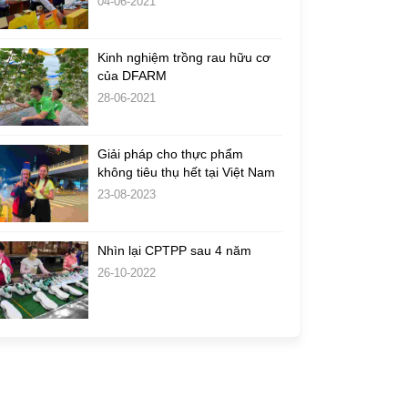
04-06-2021
Kinh nghiệm trồng rau hữu cơ
của DFARM
28-06-2021
Giải pháp cho thực phẩm
không tiêu thụ hết tại Việt Nam
23-08-2023
Nhìn lại CPTPP sau 4 năm
26-10-2022