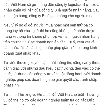
của Việt Nam sẽ gửi hàng đến công ty logistics B ở nước
nhập khẩu với tên của công ty B là người nhận hàng. Sau
khi nhận hàng, công ty B sẽ giao hàng cho người mua.
Nếu vì lý do gì đó, người mua hoặc một bên thứ ba có
trong tay bộ chứng từ thì họ cũng không thể nhận được
hàng vì thông tin không phù hợp với tên người nhận hàng
trên chứng từ. Các doanh nghiệp cần lưu ý, xem xét và
cân nhắc tất cả các biện pháp giúp giảm rủi ro trong kinh
doanh xuất nhập khẩu.
Từ việc thường xuyên cập nhật thông tin, nâng cao ý thức
cảnh giác với những dấu hiệu bất thường, đến việc có thể
thuê, sử dụng các công ty tư vấn luật đồng hành với doanh
nghiệp, giúp các doanh nghiệp giải quyết các tranh chấp
phát sinh.
Từ phía Thương vụ Đức, bà Đỗ Việt Hà cho biết Thương
vụ có thể hỗ trợ các doanh nghiệp thẩm tra đối tác Đức.