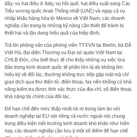
đây: vụ hạt điều ở Italy, vụ hồi quế, hạt điều xuất sang Các
Tiểu vương quốc Arab Thống nhất (UAE) và ngay cả vụ
nhập khẩu hàng hóa từ Mexico về Việt Nam, các doanh
nghiệp cần trang bị những kỹ năng cần thiết để tránh bị
thiệt hại và tận dụng hiệu quả của hiệp định.
Trả lời phỏng vấn của phóng viên TTXVN tại Berlin, bà Đỗ
Việt Hà, đại diện Thương vụ Đại sứ quán Việt Nam tại
CHLB Đức, cho biết thực tế cho thấy những vụ việc lừa
đảo trong kinh doanh quốc tế phần lớn là do không tìm
hiểu kỹ về đối tác, thường không trực tiếp gặp mặt mà chỉ
giao dịch qua thư điện tử, điện thoại, fax nên không có khả
năng kiểm tra được tính xác thực của địa chỉ, số điện thoại,
khả năng tài chính của đối tác.
Để hạn chế đến mức thấp nhất rủi ro trong làm ăn với
doanh nghiệp tại EU nói riêng và nước ngoài nói chung
trong điều kiện môi trường kinh doanh khó khăn như hiện
nay, các doanh nghiệp cần lưu ý một số điểm để hạn chế