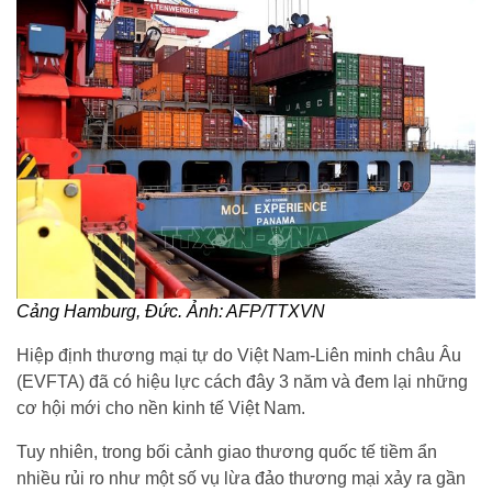
Cảng Hamburg, Đức. Ảnh: AFP/TTXVN
Hiệp định thương mại tự do Việt Nam-Liên minh châu Âu
(EVFTA) đã có hiệu lực cách đây 3 năm và đem lại những
cơ hội mới cho nền kinh tế Việt Nam.
Tuy nhiên, trong bối cảnh giao thương quốc tế tiềm ẩn
nhiều rủi ro như một số vụ lừa đảo thương mại xảy ra gần