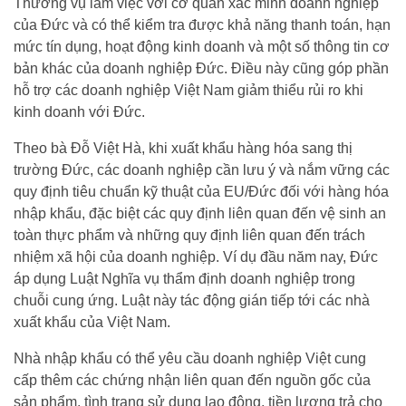
Thương vụ làm việc với cơ quan xác minh doanh nghiệp
của Đức và có thể kiểm tra được khả năng thanh toán, hạn
mức tín dụng, hoạt động kinh doanh và một số thông tin cơ
bản khác của doanh nghiệp Đức. Điều này cũng góp phần
hỗ trợ các doanh nghiệp Việt Nam giảm thiểu rủi ro khi
kinh doanh với Đức.
Theo bà Đỗ Việt Hà, khi xuất khẩu hàng hóa sang thị
trường Đức, các doanh nghiệp cần lưu ý và nắm vững các
quy định tiêu chuẩn kỹ thuật của EU/Đức đối với hàng hóa
nhập khẩu, đặc biệt các quy định liên quan đến vệ sinh an
toàn thực phẩm và những quy định liên quan đến trách
nhiệm xã hội của doanh nghiệp. Ví dụ đầu năm nay, Đức
áp dụng Luật Nghĩa vụ thẩm định doanh nghiệp trong
chuỗi cung ứng. Luật này tác động gián tiếp tới các nhà
xuất khẩu của Việt Nam.
Nhà nhập khẩu có thể yêu cầu doanh nghiệp Việt cung
cấp thêm các chứng nhận liên quan đến nguồn gốc của
sản phẩm, tình trạng sử dụng lao động, tiền lương trả cho