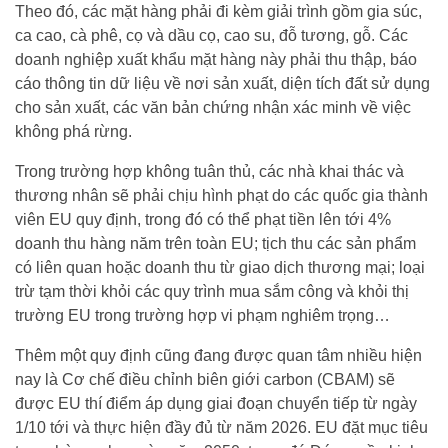
Theo đó, các mặt hàng phải đi kèm giải trình gồm gia súc,
ca cao, cà phê, cọ và dầu cọ, cao su, đỗ tương, gỗ. Các
doanh nghiệp xuất khẩu mặt hàng này phải thu thập, báo
cáo thông tin dữ liệu về nơi sản xuất, diện tích đất sử dụng
cho sản xuất, các văn bản chứng nhận xác minh về việc
không phá rừng.
Trong trường hợp không tuân thủ, các nhà khai thác và
thương nhân sẽ phải chịu hình phạt do các quốc gia thành
viên EU quy định, trong đó có thể phạt tiền lên tới 4%
doanh thu hàng năm trên toàn EU; tịch thu các sản phẩm
có liên quan hoặc doanh thu từ giao dịch thương mại; loại
trừ tạm thời khỏi các quy trình mua sắm công và khỏi thị
trường EU trong trường hợp vi phạm nghiêm trọng…
Thêm một quy định cũng đang được quan tâm nhiều hiện
nay là Cơ chế điều chỉnh biên giới carbon (CBAM) sẽ
được EU thí điểm áp dụng giai đoạn chuyển tiếp từ ngày
1/10 tới và thực hiện đầy đủ từ năm 2026. EU đặt mục tiêu