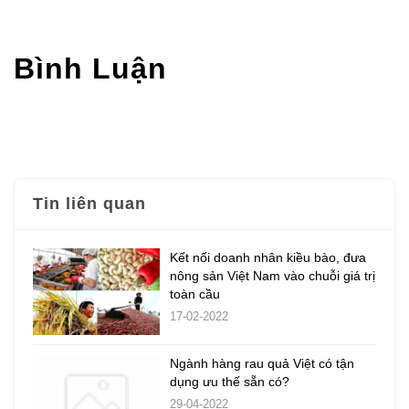
Bình Luận
Tin liên quan
Kết nối doanh nhân kiều bào, đưa
nông sản Việt Nam vào chuỗi giá trị
toàn cầu
17-02-2022
Ngành hàng rau quả Việt có tận
dụng ưu thế sẵn có?
29-04-2022