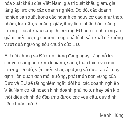
hóa xuất khẩu của Việt Nam, giá trị xuất khẩu giảm, gia
tăng áp lực cho các doanh nghiệp. Do đó, các doanh
nghiệp sản xuất trong các ngành có nguy cơ cao như thép,
nhôm, lọc dầu, xi măng, giấy, thủy tinh, phân bón, năng
lượng… xuất khẩu sang thị trường EU nên có phương án
giảm thiểu lượng carbon trong quá trình sản xuất để không
vượt quá ngưỡng tiêu chuẩn của EU.
EU nói chung và Đức nói riêng đang ngày càng nỗ lực
chuyển sang nền kinh tế xanh, sạch, thân thiện với môi
trường. Do đó, việc triển khai, áp dụng và đưa ra các quy
định liên quan đến môi trường, phát triển bền vững của
Đức và EU sẽ rất nghiêm ngặt, đòi hỏi các doanh nghiệp
Việt Nam có kế hoạch kinh doanh phù hợp, nhạy bén kịp
thời điều chỉnh để đáp ứng được các yêu cầu, quy định,
tiêu chuẩn mới./.
Mạnh Hùng