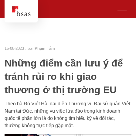
15-08-2023 . bởi
Phạm Tâm
Những điểm cần lưu ý để
tránh rủi ro khi giao
thương ở thị trường EU
Theo bà Đỗ Việt Hà, đại diện Thương vụ Đại sứ quán Việt
Nam tại Đức, những vụ việc lừa đảo trong kinh doanh
quốc tế phần lớn là do không tìm hiểu kỹ về đối tác,
thường không trực tiếp gặp mặt.