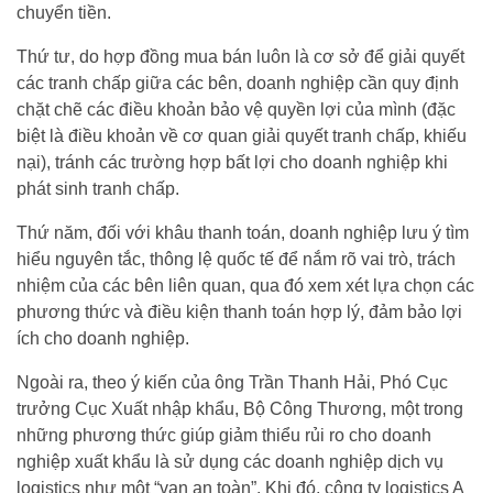
chuyển tiền.
Thứ tư, do hợp đồng mua bán luôn là cơ sở để giải quyết
các tranh chấp giữa các bên, doanh nghiệp cần quy định
chặt chẽ các điều khoản bảo vệ quyền lợi của mình (đặc
biệt là điều khoản về cơ quan giải quyết tranh chấp, khiếu
nại), tránh các trường hợp bất lợi cho doanh nghiệp khi
phát sinh tranh chấp.
Thứ năm, đối với khâu thanh toán, doanh nghiệp lưu ý tìm
hiểu nguyên tắc, thông lệ quốc tế để nắm rõ vai trò, trách
nhiệm của các bên liên quan, qua đó xem xét lựa chọn các
phương thức và điều kiện thanh toán hợp lý, đảm bảo lợi
ích cho doanh nghiệp.
Ngoài ra, theo ý kiến của ông Trần Thanh Hải, Phó Cục
trưởng Cục Xuất nhập khẩu, Bộ Công Thương, một trong
những phương thức giúp giảm thiểu rủi ro cho doanh
nghiệp xuất khẩu là sử dụng các doanh nghiệp dịch vụ
logistics như một “van an toàn”. Khi đó, công ty logistics A