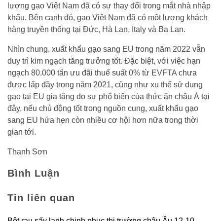
lượng gạo Việt Nam đã có sự thay đổi trong mắt nhà nhập
khẩu. Bên cạnh đó, gạo Việt Nam đã có một lượng khách
hàng truyền thống tại Đức, Hà Lan, Italy và Ba Lan.
Nhìn chung, xuất khẩu gạo sang EU trong năm 2022 vẫn
duy trì kim ngạch tăng trưởng tốt. Đặc biệt, với việc hạn
ngạch 80.000 tấn ưu đãi thuế suất 0% từ EVFTA chưa
được lấp đầy trong năm 2021, cũng như xu thế sử dụng
gạo tại EU gia tăng do sự phổ biến của thức ăn châu Á tại
đây, nếu chủ động tốt trong nguồn cung, xuất khẩu gạo
sang EU hứa hẹn còn nhiều cơ hội hơn nữa trong thời
gian tới.
Thanh Sơn
Bình Luận
Tin liên quan
Bột rau sấy lạnh chinh phục thị trường châu Âu 12-10-