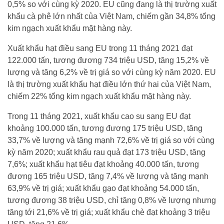
0,5% so với cùng kỳ 2020. EU cũng đang là thị trường xuất
khẩu cà phê lớn nhất của Việt Nam, chiếm gần 34,8% tổng
kim ngạch xuất khẩu mặt hàng này.
Xuất khẩu hạt điều sang EU trong 11 tháng 2021 đạt
122.000 tấn, tương đương 734 triệu USD, tăng 15,2% về
lượng và tăng 6,2% về trị giá so với cùng kỳ năm 2020. EU
là thị trường xuất khẩu hạt điều lớn thứ hai của Việt Nam,
chiếm 22% tổng kim ngạch xuất khẩu mặt hàng này.
Trong 11 tháng 2021, xuất khẩu cao su sang EU đạt
khoảng 100.000 tấn, tương đương 175 triệu USD, tăng
33,7% về lượng và tăng mạnh 72,6% về trị giá so với cùng
kỳ năm 2020; xuất khẩu rau quả đạt 173 triệu USD, tăng
7,6%; xuất khẩu hạt tiêu đạt khoảng 40.000 tấn, tương
đương 165 triệu USD, tăng 7,4% về lượng và tăng mạnh
63,9% về trị giá; xuất khẩu gạo đạt khoảng 54.000 tấn,
tương đương 38 triệu USD, chỉ tăng 0,8% về lượng nhưng
tăng tới 21,6% về trị giá; xuất khẩu chè đạt khoảng 3 triệu