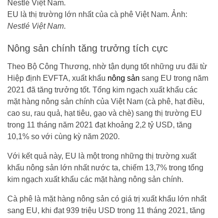
EU là thị trường lớn nhất của cà phê Việt Nam. Ảnh:
Nestlé Việt Nam
.
Nông sản chính tăng trưởng tích cực
Theo Bộ Công Thương, nhờ tận dụng tốt những ưu đãi từ
Hiệp định EVFTA, xuất khẩu
nông sản
sang EU trong năm
2021 đã tăng trưởng tốt. Tổng kim ngạch xuất khẩu các
mặt hàng nông sản chính của Việt Nam (cà phê, hạt điều,
cao su, rau quả, hạt tiêu, gạo và chè) sang thị trường EU
trong 11 tháng năm 2021 đạt khoảng 2,2 tỷ USD, tăng
10,1% so với cùng kỳ năm 2020.
Với kết quả này, EU là một trong những thị trường xuất
khẩu nông sản lớn nhất nước ta, chiếm 13,7% trong tổng
kim ngạch xuất khẩu các mặt hàng nông sản chính.
Cà phê là mặt hàng nông sản có giá trị xuất khẩu lớn nhất
sang EU, khi đạt 939 triệu USD trong 11 tháng 2021, tăng