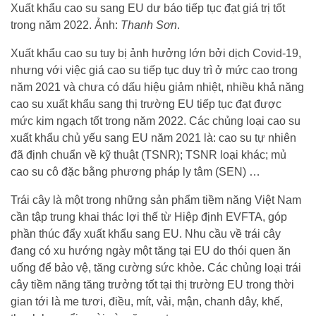
Xuất khẩu cao su sang EU dư báo tiếp tục đạt giá trị tốt
trong năm 2022. Ảnh:
Thanh Sơn
.
Xuất khẩu cao su tuy bị ảnh hưởng lớn bởi dịch Covid-19,
nhưng với việc giá cao su tiếp tục duy trì ở mức cao trong
năm 2021 và chưa có dấu hiệu giảm nhiệt, nhiều khả năng
cao su xuất khẩu sang thị trường EU tiếp tục đạt được
mức kim ngạch tốt trong năm 2022. Các chủng loại cao su
xuất khẩu chủ yếu sang EU năm 2021 là: cao su tự nhiên
đã định chuẩn về kỹ thuật (TSNR); TSNR loại khác; mủ
cao su cô đặc bằng phương pháp ly tâm (SEN) …
Trái cây là một trong những sản phẩm tiềm năng Việt Nam
cần tập trung khai thác lợi thế từ Hiệp định EVFTA, góp
phần thúc đẩy xuất khẩu sang EU. Nhu cầu về trái cây
đang có xu hướng ngày một tăng tại EU do thói quen ăn
uống để bảo vệ, tăng cường sức khỏe. Các chủng loại trái
cây tiềm năng tăng trưởng tốt tại thị trường EU trong thời
gian tới là me tươi, điều, mít, vải, mận, chanh dây, khế,