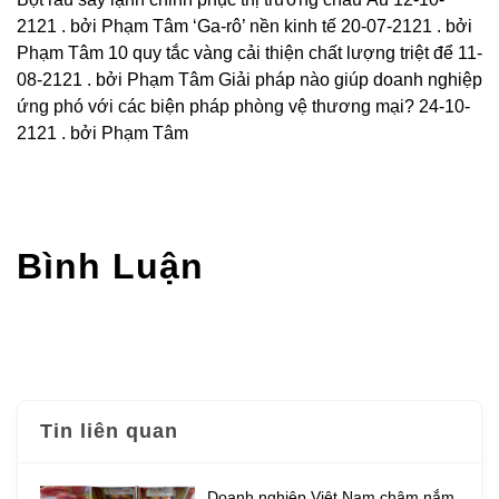
2121 . bởi Phạm Tâm
‘Ga-rô’ nền kinh tế 20-07-2121 . bởi
Phạm Tâm
10 quy tắc vàng cải thiện chất lượng triệt để 11-
08-2121 . bởi Phạm Tâm
Giải pháp nào giúp doanh nghiệp
ứng phó với các biện pháp phòng vệ thương mại? 24-10-
2121 . bởi Phạm Tâm
Bình Luận
Tin liên quan
Doanh nghiệp Việt Nam chậm nắm