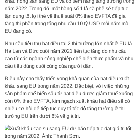
khẩu nông sản sang EU và có tiềm năng tăng trưởng trong
năm 2022. Trong đó, mặt hàng số 1 là cà phê sẽ tiếp tục
tận dụng tốt lợi thế về thuế suất 0% theo EVFTA để gia
tăng thị phần trong tổng nhu cầu 10 tỷ USD mỗi năm mà
EU đang có.
Nhu cầu tiêu thụ hạt điều tại 2 thị trường lớn nhất ở EU là
Hà Lan và Đức cuối năm 2021 liên tục tăng do nhu cầu
cao từ các ngành công nghiệp chế biến thực phẩm và nhu
cầu tiêu dùng cuối cùng của người dân.
Điều này cho thấy triển vọng khả quan của hạt điều xuất
khẩu sang EU trong năm 2022. Đặc biệt, với việc những
sản phẩm chế biến sâu từ hạt điều được giảm thuế xuống
còn 0% theo EVFTA, kim ngạch xuất khẩu hạt điều sẽ có
nhiều cơ hội để tiếp tục duy trì tốc độ tăng trưởng ở thị
trường EU trên dưới 6% về giá trị.