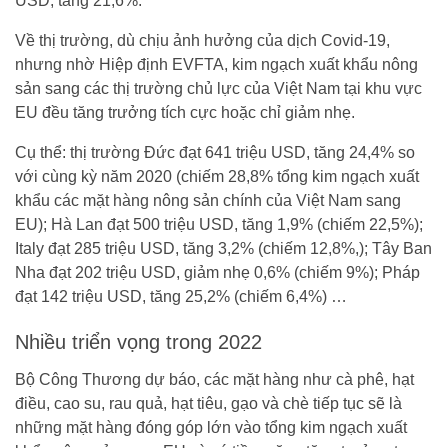
USD, tăng 21,6%.
Về thị trường, dù chịu ảnh hưởng của dịch Covid-19,
nhưng nhờ Hiệp định EVFTA, kim ngạch xuất khẩu nông
sản sang các thị trường chủ lực của Việt Nam tại khu vực
EU đều tăng trưởng tích cực hoặc chỉ giảm nhẹ.
Cụ thể: thị trường Đức đạt 641 triệu USD, tăng 24,4% so
với cùng kỳ năm 2020 (chiếm 28,8% tổng kim ngạch xuất
khẩu các mặt hàng nông sản chính của Việt Nam sang
EU); Hà Lan đạt 500 triệu USD, tăng 1,9% (chiếm 22,5%);
Italy đạt 285 triệu USD, tăng 3,2% (chiếm 12,8%,); Tây Ban
Nha đạt 202 triệu USD, giảm nhẹ 0,6% (chiếm 9%); Pháp
đạt 142 triệu USD, tăng 25,2% (chiếm 6,4%) …
Nhiều triển vọng trong 2022
Bộ Công Thương dự báo, các mặt hàng như cà phê, hạt
điều, cao su, rau quả, hạt tiêu, gạo và chè tiếp tục sẽ là
những mặt hàng đóng góp lớn vào tổng kim ngạch xuất