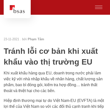
23-11-2021 . bởi
Phạm Tâm
Tránh lỗi cơ bản khi xuất
khẩu vào thị trường EU
Khi xuất khẩu hàng qua EU, doanh trong nước phải làm
việc kỹ với nhà nhập khẩu về nhãn hàng, chất lượng sản
phẩm, bao bì đóng gói, kiểm tra hợp đồng… tránh thất
thoát và thiệt hại cho các bên.
Hiệp định thương mại tự do Việt Nam-EU (EVFTA) là một
lợi thế của Việt Nam so với các đối thủ cạnh tranh khi tiếp