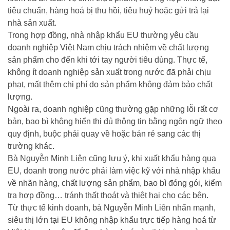
tiêu chuẩn, hàng hoá bị thu hồi, tiêu huỷ hoặc gửi trả lại
nhà sản xuất.
Trong hợp đồng, nhà nhập khẩu EU thường yêu cầu
doanh nghiệp Việt Nam chịu trách nhiệm về chất lượng
sản phẩm cho đến khi tới tay người tiêu dùng. Thực tế,
không ít doanh nghiệp sản xuất trong nước đã phải chịu
phạt, mất thêm chi phí do sản phẩm không đảm bảo chất
lượng.
Ngoài ra, doanh nghiệp cũng thường gặp những lỗi rất cơ
bản, bao bì không hiển thị đủ thông tin bằng ngôn ngữ theo
quy định, buộc phải quay về hoặc bán rẻ sang các thị
trường khác.
Bà Nguyễn Minh Liên cũng lưu ý, khi xuất khẩu hàng qua
EU, doanh trong nước phải làm việc kỹ với nhà nhập khẩu
về nhãn hàng, chất lượng sản phẩm, bao bì đóng gói, kiểm
tra hợp đồng… tránh thất thoát và thiệt hại cho các bên.
Từ thực tế kinh doanh, bà Nguyễn Minh Liên nhấn mạnh,
siêu thị lớn tại EU không nhập khẩu trực tiếp hàng hoá từ