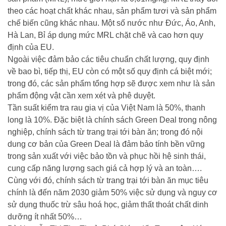
theo các hoạt chất khác nhau, sản phẩm tươi và sản phẩm
chế biến cũng khác nhau. Một số nước như Đức, Áo, Anh,
Hà Lan, Bỉ áp dụng mức MRL chặt chẽ và cao hơn quy
định của EU.
Ngoài việc đảm bảo các tiêu chuẩn chất lượng, quy định
về bao bì, tiếp thị, EU còn có một số quy định cá biệt mới;
trong đó, các sản phẩm tổng hợp sẽ được xem như là sản
phẩm động vật cần xem xét và phê duyệt.
Tần suất kiểm tra rau gia vị của Việt Nam là 50%, thanh
long là 10%. Đặc biệt là chính sách Green Deal trong nông
nghiệp, chính sách từ trang trại tới bàn ăn; trong đó nội
dung cơ bản của Green Deal là đảm bảo tính bền vững
trong sản xuất với việc bảo tồn và phục hồi hệ sinh thái,
cung cấp năng lượng sạch giá cả hợp lý và an toàn….
Cùng với đó, chính sách từ trang trại tới bàn ăn mục tiêu
chính là đến năm 2030 giảm 50% việc sử dụng và nguy cơ
sử dụng thuốc trừ sâu hoá học, giảm thất thoát chất dinh
dưỡng ít nhất 50%…