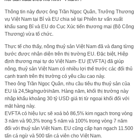
Thông tin này được ông Trần Ngọc Quân, Trưởng Thương
vụ Việt Nam tại Bỉ và EU chia sẻ tại Phiên tư vấn xuất
khẩu sang Bỉ và EU do Cục Xúc tiến thương mại (Bộ Công
Thương) vừa tổ chức.
Thực tế cho thấy, nông thuỷ sản Việt Nam đã và đang từng
bước được nhận diện trên thị trường EU. Đặc biệt, Hiệp
định thương mại tự do Việt Nam- EU (EVFTA) đã giúp
nông, thuỷ sản Việt Nam có nhiều lợi thế trước các đối thủ
cạnh tranh trên thị trường có yêu cầu cao này.
Theo ông Trần Ngọc Quân, nhu cầu tiêu thụ thuỷ sản của
EU là 24,5kg/người/năm. Hàng năm, khối thị trường này
nhập khẩu khoảng 30 tỷ USD giá trị từ ngoại khối đối với
mặt hàng này.
EVFTA có hiệu lực sẽ xoá bỏ 86,5% kim ngạch trong vòng
3 năm và 90,3% trong 5 năm và 100% trong vòng 7 năm
đối với thuỷ sản Việt Nam. EU cũng cấp hạn ngạch 11.500
tấn cá ngừ và 500 tấn cá viên cho Việt Nam.