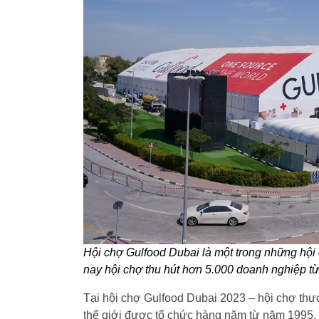
Hội chợ Gulfood Dubai là một trong những hội
nay hội chợ thu hút hơn 5.000 doanh nghiệp 
Tại hội chợ Gulfood Dubai 2023 – hội chợ th
thế giới được tổ chức hàng năm từ năm 1995,