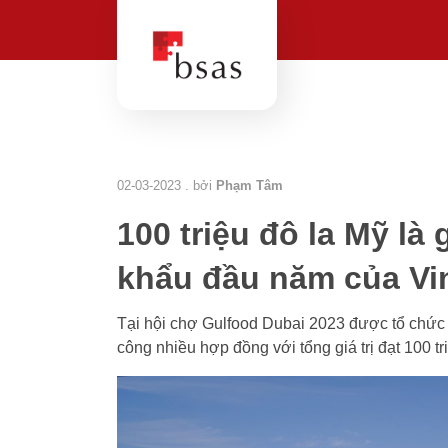
02-03-2023 . bởi
Phạm Tâm
100 triệu đô la Mỹ là 
khẩu đầu năm của Vi
Tại hội chợ Gulfood Dubai 2023 được tổ chức
công nhiều hợp đồng với tổng giá trị đạt 100 tr