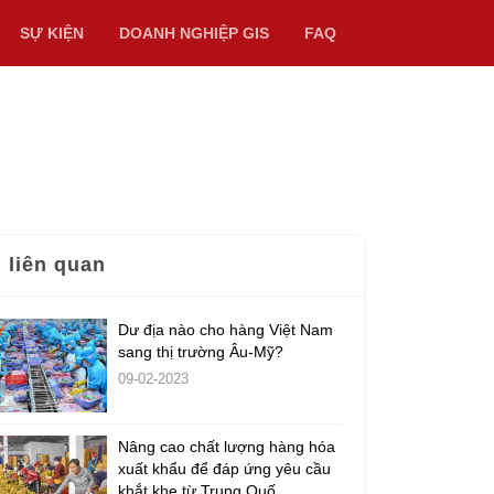
SỰ KIỆN
DOANH NGHIỆP GIS
FAQ
n liên quan
Dư địa nào cho hàng Việt Nam
sang thị trường Âu-Mỹ?
09-02-2023
Nâng cao chất lượng hàng hóa
xuất khẩu để đáp ứng yêu cầu
khắt khe từ Trung Quố