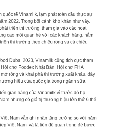
quốc tế Vinamilk, lạm phát toàn cầu thực sự
năm 2022. Trong bối cảnh khó khăn như vậy,
phát triển thị trường, tham gia vào các hoạt
nâng cao mối quan hệ với các khách hàng, nắm
riển thị trường theo chiều rộng và cả chiều
food Dubai 2023, Vinamilk cũng tích cực tham
ư Hội chợ Foodex Nhật Bản, Hội chợ FHA
mở rộng và khai phá thị trường xuất khẩu, đây
hương hiệu của quốc gia trong ngành sữa.
đến gian hàng của Vinamilk vì trước đó họ
Nam nhưng có giá trị thương hiệu lớn thứ 6 thế
Việt Nam vẫn ghi nhận tăng trưởng so với năm
iệp Việt Nam, và là tiền đề quan trọng để bước