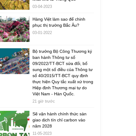
03-04-2023
Hàng Việt làm sao để chinh
phục thị trường Bắc Âu?
03-01-2022
Bộ trưởng Bộ Công Thương ký
ban hành Thông tư số
09/2022/TT-BCT sửa đổi, bổ
sung một số điều của Thông tư
số 40/2015/TT-BCT quy định
thực hiện Quy tắc xuất xứ trong
Hiệp định Thương mại tự do
Việt Nam - Hàn Quốc.
21 giờ trước
Sẽ vận hành chính thức sàn
giao dịch tín chỉ carbon vào
năm 2028
11-05-2023