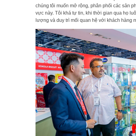
chúng tôi muốn mở rộng, phân phối các sản ph
vực này. Tôi khá tự tin, khi thời gian qua họ
lượng và duy trì mối quan hệ với khách hàng m