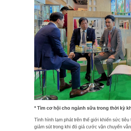
* Tìm cơ hội cho ngành sữa trong thời kỳ k
Tình hình lạm phát trên thế giới khiến sức tiê
giảm sút trong khi đó giá cước vận chuyển v