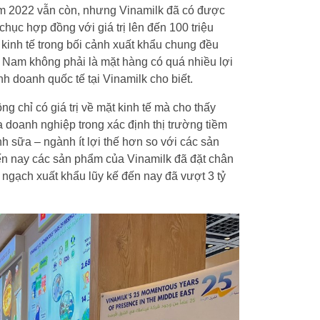
ăm 2022 vẫn còn, nhưng Vinamilk đã có được
hục hợp đồng với giá trị lên đến 100 triệu
 kinh tế trong bối cảnh xuất khẩu chung đều
 Nam không phải là mặt hàng có quá nhiều lợi
h doanh quốc tế tại Vinamilk cho biết.
 chỉ có giá trị về mặt kinh tế mà cho thấy
 doanh nghiệp trong xác định thị trường tiềm
nh sữa – ngành ít lợi thế hơn so với các sản
n nay các sản phẩm của Vinamilk đã đặt chân
 ngạch xuất khẩu lũy kế đến nay đã vượt 3 tỷ