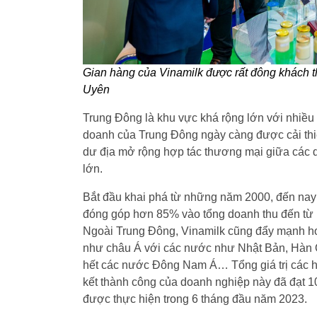
Gian hàng của Vinamilk được rất đông khách 
Uyên
Trung Đông là khu vực khá rộng lớn với nhiều 
doanh của Trung Đông ngày càng được cải thiệ
dư địa mở rộng hợp tác thương mại giữa các d
lớn.
Bắt đầu khai phá từ những năm 2000, đến nay 
đóng góp hơn 85% vào tổng doanh thu đến từ 
Ngoài Trung Đông, Vinamilk cũng đẩy mạnh hoạ
như châu Á với các nước như Nhật Bản, Hàn Q
hết các nước Đông Nam Á… Tổng giá trị các hợ
kết thành công của doanh nghiệp này đã đạt 10
được thực hiện trong 6 tháng đầu năm 2023.