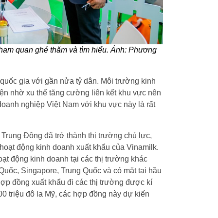
tham quan ghé thăm và tìm hiểu. Ảnh: Phương
quốc gia với gần nửa tỷ dân. Môi trường kinh
n nhờ xu thế tăng cường liên kết khu vực nên
oanh nghiệp Việt Nam với khu vực này là rất
Trung Đông đã trở thành thị trường chủ lực,
hoạt động kinh doanh xuất khẩu của Vinamilk.
t động kinh doanh tại các thị trường khác
uốc, Singapore, Trung Quốc và có mặt tại hầu
p đồng xuất khẩu đi các thị trường được kí
0 triệu đô la Mỹ, các hợp đồng này dự kiến