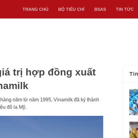
TRANG CHỦ
BỘ TIÊU CHÍ
BSAS
TIN TỨC
giá trị hợp đồng xuất
Ti
namilk
 hàng năm từ năm 1995, Vinamilk đã ký thành
iệu đô la Mỹ.