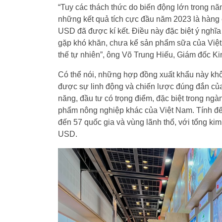
“Tuy các thách thức do biến động lớn trong n
những kết quả tích cực đầu năm 2023 là hàng c
USD đã được kí kết. Điều này đặc biệt ý nghĩa
gặp khó khăn, chưa kể sản phẩm sữa của Việt
thế tự nhiên”, ông Võ Trung Hiếu, Giám đốc Kin
Có thể nói, những hợp đồng xuất khẩu này không
được sự linh động và chiến lược đúng đắn của
năng, đầu tư có trọng điểm, đặc biệt trong ngà
phẩm nông nghiệp khác của Việt Nam. Tính đế
đến 57 quốc gia và vùng lãnh thổ, với tổng kim
USD.