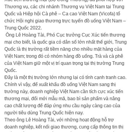
Thương vụ, các chi nhánh Thương vụ Việt Nam tại Trung
Quốc và Hiệp hội Cà phê – Ca cao Việt Nam (Vicofa) tổ
chức Hội nghị giao thương trực tuyến đồ uống Việt Nam –
Trung Quốc 2022.
Ông Lê Hoàng Tài, Phó Cục trưởng Cục Xúc tiến thương
mại cho biết, là quốc gia có dân số lớn nhất thế giới, Trung
Quốc là thị trường rất tiềm năng cho nhiều mặt hàng của
Việt Nam; trong đó có nhóm hàng đồ uống. Trà và cà phê
của Việt Nam giữ một vị trí quan trọng tại thị trường Trung
Quốc.
Đây là một thị trường lớn nhưng lại có tính cạnh tranh cao.
Chính vì vậy, để xuất khẩu đồ uống Việt Nam sang thị
trường này, doanh nghiệp Việt Nam cần tích cực xúc tiến
thương mại, đổi mới mẫu mã, bao bì sản phẩm và nâng
cao chất lượng để đáp ứng nhu cầu ngày càng cao của
người tiêu dùng Trung Quốc hiện nay.
Theo ông Lê Hoàng Tài, với những hoạt động hỗ trợ
doanh nghiệp, kết nối giao thương, cung cấp thông tin thị