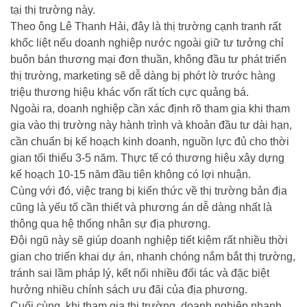
tại thị trường này.
Theo ông Lê Thanh Hải, đây là thị trường cạnh tranh rất
khốc liệt nếu doanh nghiệp nước ngoài giữ tư tưởng chỉ
buôn bán thương mại đơn thuần, không đầu tư phát triển
thị trường, marketing sẽ dễ dàng bị phớt lờ trước hàng
triệu thương hiệu khác vốn rất tích cực quảng bá.
Ngoài ra, doanh nghiệp cần xác định rõ tham gia khi tham
gia vào thị trường này hành trình và khoản đầu tư dài hạn,
cần chuẩn bị kế hoạch kinh doanh, nguồn lực đủ cho thời
gian tối thiểu 3-5 năm. Thực tế có thương hiệu xây dựng
kế hoạch 10-15 năm đầu tiên không có lợi nhuận.
Cùng với đó, việc trang bị kiến thức về thị trường bản địa
cũng là yếu tố cần thiết và phương án dễ dàng nhất là
thông qua hệ thống nhân sự địa phương.
Đội ngũ này sẽ giúp doanh nghiệp tiết kiệm rất nhiều thời
gian cho triển khai dự án, nhanh chóng nắm bắt thị trường,
tránh sai lầm pháp lý, kết nối nhiều đối tác và đặc biệt
hưởng nhiều chính sách ưu đãi của địa phương.
Cuối cùng, khi tham gia thị trường, doanh nghiệp nhanh