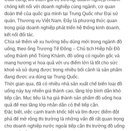
chóng kết nối với doanh nghiệp cùng ngành, cơ quan
đoàn thể của quốc gia mình tại Trung Quốc như Đại sứ
quán, Thương vụ Việt Nam. Đây là phương thức quan
trọng giúp doanh nghiệp phát triển hệ thống kinh doanh,
kết nối đối tác.
Chia sẻ thêm về xu hướng tiêu dùng mới trong ngành đồ
uống, theo ông Trương Tế Đông – Chủ tịch Hiệp hội Đồ
uống thành phố Trùng Khánh, đồ uống có nguồn gốc và
mang hương vị hoa quả với ưu điểm lớn là tốt cho sức
khoẻ và sử dụng được trong nhiều bối cảnh là sản phẩm
đang được ưa dùng tại Trung Quốc.
Thời gian qua, đã có nhiều nhà sản xuất chế biến loại đồ
uống này tuy nhiên giá thành cao, tầng lớp bình dân khó
tiếp cận. Mục tiêu là hạ giá thành sản phẩm đồ uống hoa
quả để mọi tầng lớp nhân dân có thể tiếp cận.
Đặc biệt, việc cạnh tranh khốc liệt và tìm được điểm đột
phá để mở rộng thị trường là những vấn đề rất quan trọng
cho doanh nghiệp nước ngoài tiếp cận thị trường đồ uống