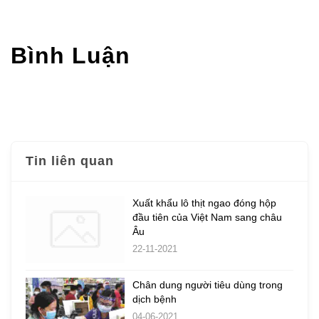
Bình Luận
Tin liên quan
Xuất khẩu lô thịt ngao đóng hộp
đầu tiên của Việt Nam sang châu
Âu
22-11-2021
Chân dung người tiêu dùng trong
dịch bệnh
04-06-2021