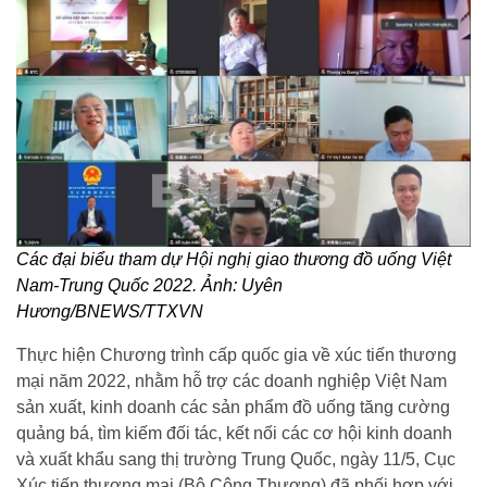
Các đại biểu tham dự Hội nghị giao thương đồ uống Việt
Nam-Trung Quốc 2022. Ảnh: Uyên
Hương/BNEWS/TTXVN
Thực hiện Chương trình cấp quốc gia về xúc tiến thương
mại năm 2022, nhằm hỗ trợ các doanh nghiệp Việt Nam
sản xuất, kinh doanh các sản phẩm đồ uống tăng cường
quảng bá, tìm kiếm đối tác, kết nối các cơ hội kinh doanh
và xuất khẩu sang thị trường Trung Quốc, ngày 11/5, Cục
Xúc tiến thương mại (Bộ Công Thương) đã phối hợp với