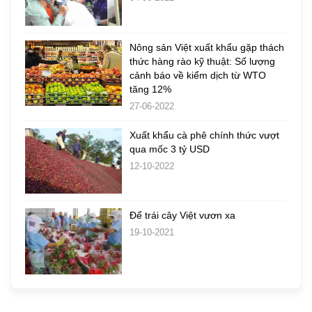
Nông sản Việt xuất khẩu gặp thách
thức hàng rào kỹ thuật: Số lượng
cảnh báo về kiểm dịch từ WTO
tăng 12%
27-06-2022
Xuất khẩu cà phê chính thức vượt
qua mốc 3 tỷ USD
12-10-2022
Để trái cây Việt vươn xa
19-10-2021