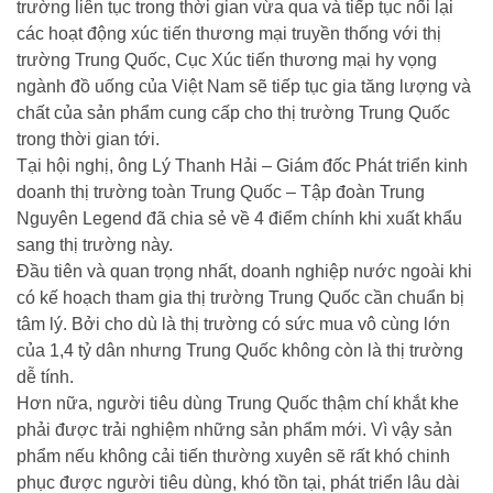
trường liên tục trong thời gian vừa qua và tiếp tục nối lại
các hoạt động xúc tiến thương mại truyền thống với thị
trường Trung Quốc, Cục Xúc tiến thương mại hy vọng
ngành đồ uống của Việt Nam sẽ tiếp tục gia tăng lượng và
chất của sản phẩm cung cấp cho thị trường Trung Quốc
trong thời gian tới.
Tại hội nghị, ông Lý Thanh Hải – Giám đốc Phát triển kinh
doanh thị trường toàn Trung Quốc – Tập đoàn Trung
Nguyên Legend đã chia sẻ về 4 điểm chính khi xuất khẩu
sang thị trường này.
Đầu tiên và quan trọng nhất, doanh nghiệp nước ngoài khi
có kế hoạch tham gia thị trường Trung Quốc cần chuẩn bị
tâm lý. Bởi cho dù là thị trường có sức mua vô cùng lớn
của 1,4 tỷ dân nhưng Trung Quốc không còn là thị trường
dễ tính.
Hơn nữa, người tiêu dùng Trung Quốc thậm chí khắt khe
phải được trải nghiệm những sản phẩm mới. Vì vậy sản
phẩm nếu không cải tiến thường xuyên sẽ rất khó chinh
phục được người tiêu dùng, khó tồn tại, phát triển lâu dài