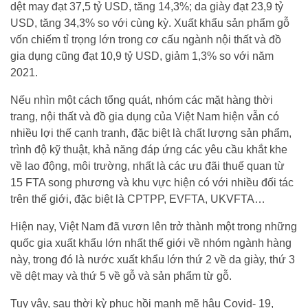
dệt may đạt 37,5 tỷ USD, tăng 14,3%; da giày đạt 23,9 tỷ
USD, tăng 34,3% so với cùng kỳ. Xuất khẩu sản phẩm gỗ
vốn chiếm tỉ trọng lớn trong cơ cấu ngành nội thất và đồ
gia dụng cũng đạt 10,9 tỷ USD, giảm 1,3% so với năm
2021.
Nếu nhìn một cách tổng quát, nhóm các mặt hàng thời
trang, nội thất và đồ gia dụng của Việt Nam hiện vẫn có
nhiều lợi thế cạnh tranh, đặc biệt là chất lượng sản phẩm,
trình độ kỹ thuật, khả năng đáp ứng các yêu cầu khắt khe
về lao động, môi trường, nhất là các ưu đãi thuế quan từ
15 FTA song phương và khu vực hiện có với nhiều đối tác
trên thế giới, đặc biệt là CPTPP, EVFTA, UKVFTA…
Hiện nay, Việt Nam đã vươn lên trở thành một trong những
quốc gia xuất khẩu lớn nhất thế giới về nhóm ngành hàng
này, trong đó là nước xuất khẩu lớn thứ 2 về da giày, thứ 3
về dệt may và thứ 5 về gỗ và sản phẩm từ gỗ.
Tuy vậy, sau thời kỳ phục hồi mạnh mẽ hậu Covid- 19,