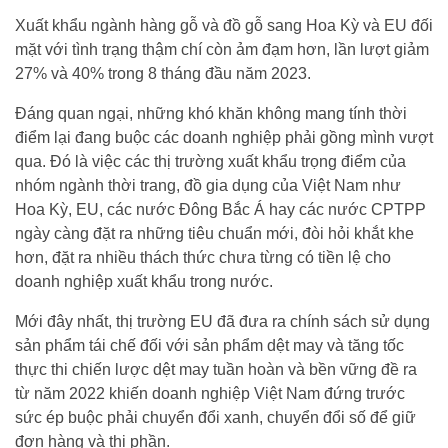
Xuất khẩu ngành hàng gỗ và đồ gỗ sang Hoa Kỳ và EU đối
mặt với tình trạng thậm chí còn ảm đạm hơn, lần lượt giảm
27% và 40% trong 8 tháng đầu năm 2023.
Đáng quan ngại, những khó khăn không mang tính thời
điểm lại đang buộc các doanh nghiệp phải gồng mình vượt
qua. Đó là việc các thị trường xuất khẩu trọng điểm của
nhóm ngành thời trang, đồ gia dụng của Việt Nam như
Hoa Kỳ, EU, các nước Đông Bắc Á hay các nước CPTPP
ngày càng đặt ra những tiêu chuẩn mới, đòi hỏi khắt khe
hơn, đặt ra nhiều thách thức chưa từng có tiền lệ cho
doanh nghiệp xuất khẩu trong nước.
Mới đây nhất, thị trường EU đã đưa ra chính sách sử dụng
sản phẩm tái chế đối với sản phẩm dệt may và tăng tốc
thực thi chiến lược dệt may tuần hoàn và bền vững đề ra
từ năm 2022 khiến doanh nghiệp Việt Nam đứng trước
sức ép buộc phải chuyển đổi xanh, chuyển đổi số để giữ
đơn hàng và thị phần.