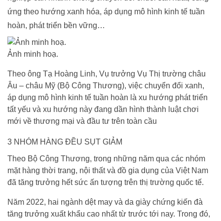
ứng theo hướng xanh hóa, áp dụng mô hình kinh tế tuần
hoàn, phát triển bền vững…
Ảnh minh hoạ.
Theo ông Tạ Hoàng Linh, Vụ trưởng Vụ Thị trường châu
Âu – châu Mỹ (Bộ Công Thương), việc chuyển đổi xanh,
áp dụng mô hình kinh tế tuần hoàn là xu hướng phát triển
tất yếu và xu hướng này đang dần hình thành luật chơi
mới về thương mại và đầu tư trên toàn cầu
3 NHÓM HÀNG ĐỀU SỤT GIẢM
Theo Bộ Công Thương, trong những năm qua các nhóm
mặt hàng thời trang, nội thất và đồ gia dụng của Việt Nam
đã tăng trưởng hết sức ấn tượng trên thị trường quốc tế.
Năm 2022, hai ngành dệt may và da giày chứng kiến đà
tăng trưởng xuất khẩu cao nhất từ trước tới nay. Trong đó,