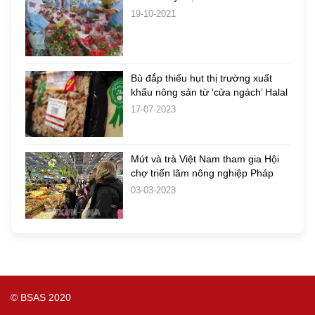
19-10-2021
Bù đắp thiếu hụt thị trường xuất
khẩu nông sản từ ‘cửa ngách’ Halal
17-07-2023
Mứt và trà Việt Nam tham gia Hội
chợ triển lãm nông nghiệp Pháp
03-03-2023
© BSAS 2020