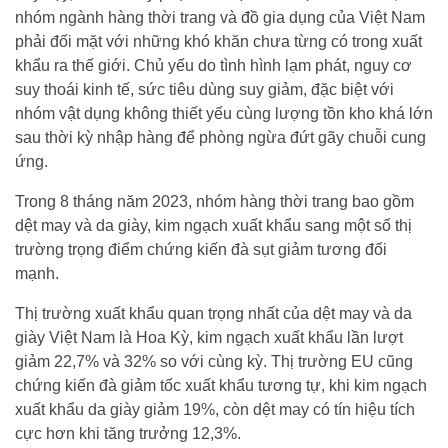
nhóm ngành hàng thời trang và đồ gia dụng của Việt Nam
phải đối mặt với những khó khăn chưa từng có trong xuất
khẩu ra thế giới. Chủ yếu do tình hình lạm phát, nguy cơ
suy thoái kinh tế, sức tiêu dùng suy giảm, đặc biệt với
nhóm vật dụng không thiết yếu cùng lượng tồn kho khá lớn
sau thời kỳ nhập hàng để phòng ngừa đứt gãy chuỗi cung
ứng.
Trong 8 tháng năm 2023, nhóm hàng thời trang bao gồm
dệt may và da giày, kim ngạch xuất khẩu sang một số thị
trường trọng điểm chứng kiến đà sụt giảm tương đối
mạnh.
Thị trường xuất khẩu quan trọng nhất của dệt may và da
giày Việt Nam là Hoa Kỳ, kim ngạch xuất khẩu lần lượt
giảm 22,7% và 32% so với cùng kỳ. Thị trường EU cũng
chứng kiến đà giảm tốc xuất khẩu tương tự, khi kim ngạch
xuất khẩu da giày giảm 19%, còn dệt may có tín hiệu tích
cực hơn khi tăng trưởng 12,3%.