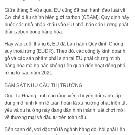
Giữa tháng 5 vừa qua, EU cũng đã ban hành đạo luật về
Cơ chế điều chỉnh biên giới carbon (CBAM). Quy định này
buộc các nhà nhập khẩu vào EU phải báo cáo lượng phát
thải carbon trong hàng hóa.
Hay vào cuối tháng 6, EU đã ban hành Quy định Chống
suy thoái rừng (EUDR). Theo đó, các công ty kinh doanh
gỗ và các sản phẩm phái sinh tại EU phải chứng minh
hàng hóa mà họ bán không liên quan đến hoạt động phá
rừng từ sau năm 2021.
BÁM SÁT NHU CẦU THỊ TRƯỜNG
Ông Tạ Hoàng Linh cho rằng việc chuyển đổi xanh, áp
dụng mô hình kinh tế tuần hoàn là xu hướng phát triển tất
yếu và xu hướng này đang dần hình thành luật chơi mới
về thương mại và đầu tư trên toàn cầu.
Bên cạnh đó, với đặc thù là ngành hàng đòi hỏi phải liên