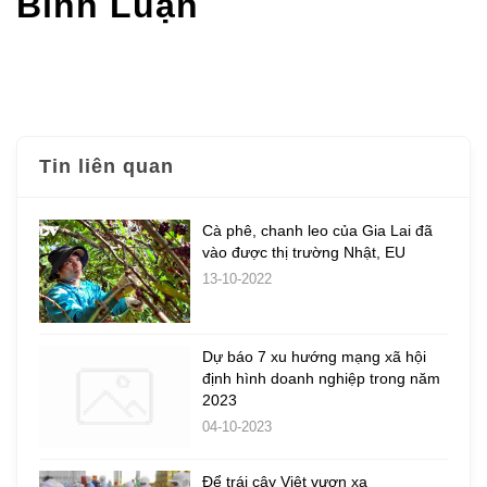
Bình Luận
Tin liên quan
Cà phê, chanh leo của Gia Lai đã
vào được thị trường Nhật, EU
13-10-2022
Dự báo 7 xu hướng mạng xã hội
định hình doanh nghiệp trong năm
2023
04-10-2023
Để trái cây Việt vươn xa