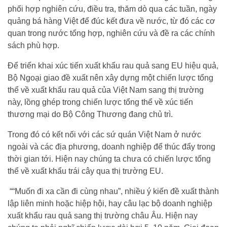
phối hợp nghiên cứu, điều tra, thăm dò qua các tuần, ngày
quảng bá hàng Việt để đúc kết đưa về nước, từ đó các cơ
quan trong nước tổng hợp, nghiên cứu và đề ra các chính
sách phù hợp.
Để triển khai xúc tiến xuất khẩu rau quả sang EU hiệu quả,
Bộ Ngoại giao đề xuất nên xây dựng một chiến lược tổng
thể về xuất khẩu rau quả của Việt Nam sang thị trường
này, lồng ghép trong chiến lược tổng thể về xúc tiến
thương mại do Bộ Công Thương đang chủ trì.
Trong đó có kết nối với các sứ quán Việt Nam ở nước
ngoài và các địa phương, doanh nghiệp để thúc đẩy trong
thời gian tới. Hiện nay chúng ta chưa có chiến lược tổng
thể về xuất khẩu trái cây qua thị trường EU.
““Muốn đi xa cần đi cùng nhau”, nhiều ý kiến đề xuất thành
lập liên minh hoặc hiệp hội, hay câu lạc bộ doanh nghiệp
xuất khẩu rau quả sang thị trường châu Âu. Hiện nay