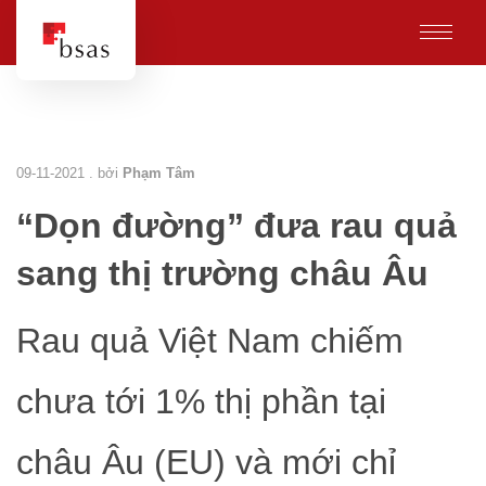
09-11-2021 . bởi
Phạm Tâm
“Dọn đường” đưa rau quả
sang thị trường châu Âu
Rau quả Việt Nam chiếm
chưa tới 1% thị phần tại
châu Âu (EU) và mới chỉ