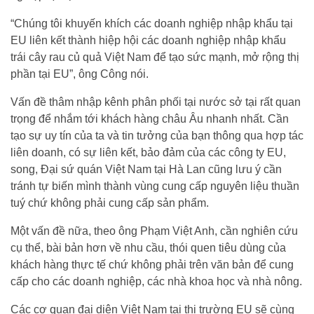
“Chúng tôi khuyến khích các doanh nghiệp nhập khẩu tại
EU liên kết thành hiệp hội các doanh nghiệp nhập khẩu
trái cây rau củ quả Việt Nam để tạo sức mạnh, mở rộng thị
phần tại EU”, ông Công nói.
Vấn đề thâm nhập kênh phân phối tại nước sở tại rất quan
trọng để nhắm tới khách hàng châu Âu nhanh nhất. Cần
tạo sự uy tín của ta và tin tưởng của bạn thông qua hợp tác
liên doanh, có sự liên kết, bảo đảm của các công ty EU,
song, Đại sứ quán Việt Nam tại Hà Lan cũng lưu ý cần
tránh tự biến mình thành vùng cung cấp nguyên liệu thuần
tuý chứ không phải cung cấp sản phẩm.
Một vấn đề nữa, theo ông Phạm Việt Anh, cần nghiên cứu
cụ thể, bài bản hơn về nhu cầu, thói quen tiêu dùng của
khách hàng thực tế chứ không phải trên văn bản để cung
cấp cho các doanh nghiệp, các nhà khoa học và nhà nông.
Các cơ quan đại diện Việt Nam tại thị trường EU sẽ cùng