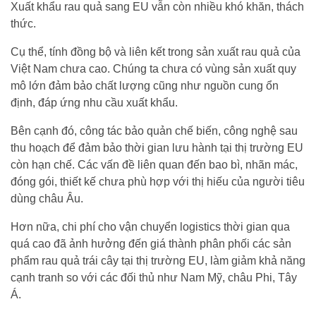
Xuất khẩu rau quả sang EU vẫn còn nhiều khó khăn, thách
thức.
Cụ thể, tính đồng bộ và liên kết trong sản xuất rau quả của
Việt Nam chưa cao. Chúng ta chưa có vùng sản xuất quy
mô lớn đảm bảo chất lượng cũng như nguồn cung ổn
định, đáp ứng nhu cầu xuất khẩu.
Bên cạnh đó, công tác bảo quản chế biến, công nghệ sau
thu hoạch để đảm bảo thời gian lưu hành tại thị trường EU
còn hạn chế. Các vấn đề liên quan đến bao bì, nhãn mác,
đóng gói, thiết kế chưa phù hợp với thị hiếu của người tiêu
dùng châu Âu.
Hơn nữa, chi phí cho vận chuyển logistics thời gian qua
quá cao đã ảnh hưởng đến giá thành phân phối các sản
phẩm rau quả trái cây tại thị trường EU, làm giảm khả năng
cạnh tranh so với các đối thủ như Nam Mỹ, châu Phi, Tây
Á.