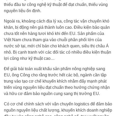
thiếu đầu tư công nghệ kỹ thuật để đạt chuẩn, thiếu vùng
nguyên liệu ổn định.
Ngoài ra, khoảng cách địa lý xa, công tác vận chuyển khó
khăn, bị động nên giá thành luôn cao. Điều kiện bảo quản
chưa tốt nên hàng tươi khó khi đến EU. Sản phẩm của
Việt Nam chưa tham gia vào chuỗi phân phối lớn của
nước sở tại, mới chỉ bán cho khách quen, siêu thị châu Á
nhỏ. Bị cạnh tranh với các đối tác có nhiều điều kiện thuận
lợi cũng như kỹ thuật cao…
Để giải bài toán xuất khẩu sản phẩm nông nghiệp sang
EU, ông Công cho rằng trước hết các bộ, ngành cần tập
trung vào tạo cơ chế khuyến khích nhằm đẩy mạnh phát
triển vùng nguyên liệu đạt chuẩn theo hướng chứng nhận
và hữu cơ đảm bảo nguồn cung sang thị trường EU.
Có cơ chế chính sách với vận chuyển logistics để đảm bảo
nguồn nguyên liệu chất lượng, khuyến khích doanh nghiệp