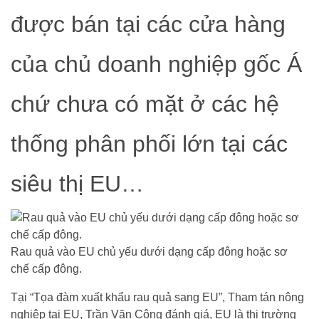
được bán tại các cửa hàng
của chủ doanh nghiệp gốc Á
chứ chưa có mặt ở các hệ
thống phân phối lớn tại các
siêu thị EU…
Rau quả vào EU chủ yếu dưới dạng cấp đông hoặc sơ
chế cấp đông.
Tại “Tọa đàm xuất khẩu rau quả sang EU”, Tham tán nông
nghiệp tại EU, Trần Văn Công đánh giá, EU là thị trường