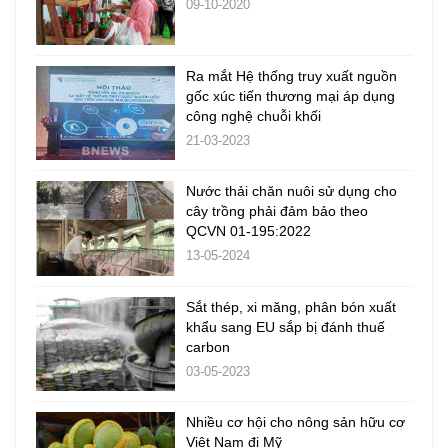
09-10-2020
Ra mắt Hệ thống truy xuất nguồn
gốc xúc tiến thương mại áp dụng
công nghệ chuỗi khối
21-03-2023
Nước thải chăn nuôi sử dụng cho
cây trồng phải đảm bảo theo
QCVN 01-195:2022
13-05-2024
Sắt thép, xi măng, phân bón xuất
khẩu sang EU sắp bị đánh thuế
carbon
03-05-2023
Nhiều cơ hội cho nông sản hữu cơ
Việt Nam đi Mỹ