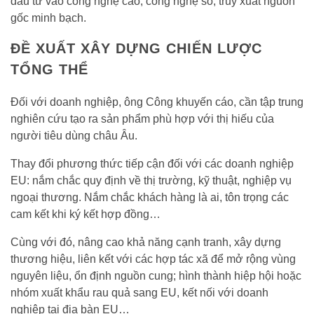
đầu tư vào công nghệ cao, công nghệ số, truy xuất nguồn
gốc minh bạch.
ĐỀ XUẤT XÂY DỰNG CHIẾN LƯỢC
TỔNG THỂ
Đối với doanh nghiệp, ông Công khuyến cáo, cần tập trung
nghiên cứu tạo ra sản phẩm phù hợp với thị hiếu của
người tiêu dùng châu Âu.
Thay đổi phương thức tiếp cận đối với các doanh nghiệp
EU: nắm chắc quy định về thị trường, kỹ thuật, nghiệp vụ
ngoại thương. Nắm chắc khách hàng là ai, tôn trọng các
cam kết khi ký kết hợp đồng…
Cùng với đó, nâng cao khả năng cạnh tranh, xây dựng
thương hiệu, liên kết với các hợp tác xã để mở rộng vùng
nguyên liệu, ổn định nguồn cung; hình thành hiệp hội hoặc
nhóm xuất khẩu rau quả sang EU, kết nối với doanh
nghiệp tại địa bàn EU…