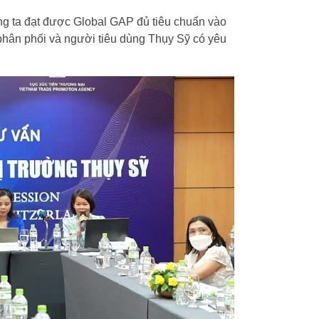
ng ta đạt được Global GAP đủ tiêu chuẩn vào
 phân phối và người tiêu dùng Thụy Sỹ có yêu