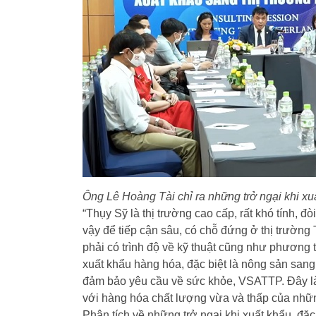
Ông Lê Hoàng Tài chỉ ra những trở ngại khi x
“Thụy Sỹ là thị trường cao cấp, rất khó tính, 
vậy để tiếp cận sâu, có chỗ đứng ở thị trường
phải có trình độ về kỹ thuật cũng như phương t
xuất khẩu hàng hóa, đặc biệt là nông sản sang
đảm bảo yêu cầu về sức khỏe, VSATTP. Đây là
với hàng hóa chất lượng vừa và thấp của nhữn
Phân tích về những trở ngại khi xuất khẩu, đặc