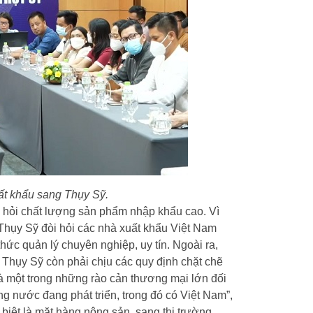
uất khẩu sang Thụy Sỹ.
đòi hỏi chất lượng sản phẩm nhập khẩu cao. Vì
 Thụy Sỹ đòi hỏi các nhà xuất khẩu Việt Nam
hức quản lý chuyên nghiệp, uy tín. Ngoài ra,
 Thụy Sỹ còn phải chịu các quy định chặt chẽ
 một trong những rào cản thương mại lớn đối
g nước đang phát triển, trong đó có Việt Nam”,
 biệt là mặt hàng nông sản, sang thị trường