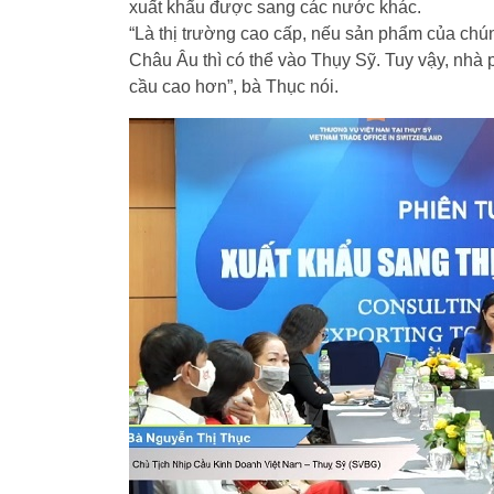
xuất khẩu được sang các nước khác.
“Là thị trường cao cấp, nếu sản phẩm của chú
Châu Âu thì có thể vào Thụy Sỹ. Tuy vậy, nhà
cầu cao hơn”, bà Thục nói.