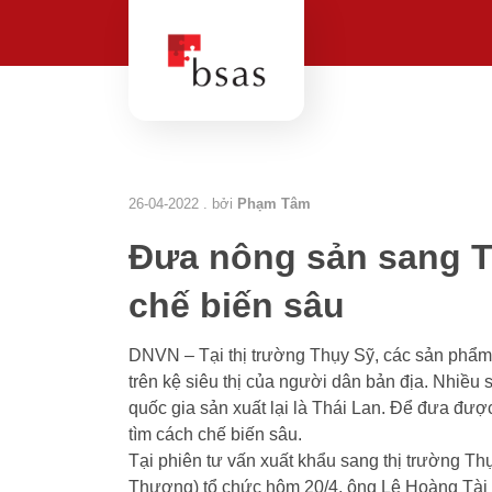
26-04-2022 . bởi
Phạm Tâm
Đưa nông sản sang T
chế biến sâu
DNVN – Tại thị trường Thụy Sỹ, các sản phẩm
trên kệ siêu thị của người dân bản địa. Nhiề
quốc gia sản xuất lại là Thái Lan. Để đưa đư
tìm cách chế biến sâu.
Tại phiên tư vấn xuất khẩu sang thị trường T
Thương) tổ chức hôm 20/4, ông Lê Hoàng Tài