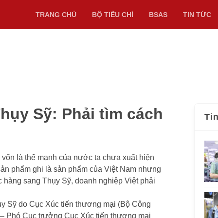
TRANG CHỦ
BỘ TIÊU CHÍ
BSAS
TIN TỨC
hụy Sỹ: Phải tìm cách
Ti
 vốn là thế mạnh của nước ta chưa xuất hiện
u sản phẩm ghi là sản phẩm của Việt Nam nhưng
ợc hàng sang Thụy Sỹ, doanh nghiệp Việt phải
hụy Sỹ do Cục Xúc tiến thương mại (Bộ Công
 – Phó Cục trưởng Cục Xúc tiến thương mại