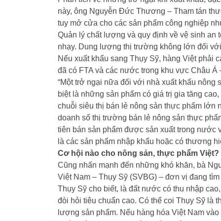
này, ông Nguyễn Đức Thương – Tham tán thươn
tuy mở cửa cho các sản phẩm công nghiệp nh
Quản lý chất lượng và quy định về vệ sinh an
nhạy. Dung lượng thị trường không lớn đối vớ
Nếu xuất khẩu sang Thụy Sỹ, hàng Việt phải cạ
đã có FTA và các nước trong khu vực Châu Á
“Một trở ngại nữa đối với nhà xuất khẩu nông
biệt là những sản phẩm có giá trị gia tăng cao
chuỗi siêu thị bán lẻ nông sản thực phẩm lớn
doanh số thị trường bán lẻ nông sản thực ph
tiên bán sản phẩm được sản xuất trong nước
là các sản phẩm nhập khẩu hoặc có thương h
Cơ hội nào cho nông sản, thực phẩm Việt?
Cũng nhấn mạnh đến những khó khăn, bà Nguy
Việt Nam – Thụy Sỹ (SVBG) – đơn vị đang tìm 
Thụy Sỹ cho biết, là đất nước có thu nhập cao,
đòi hỏi tiêu chuẩn cao. Có thể coi Thụy Sỹ là 
lượng sản phẩm. Nếu hàng hóa Việt Nam vào 