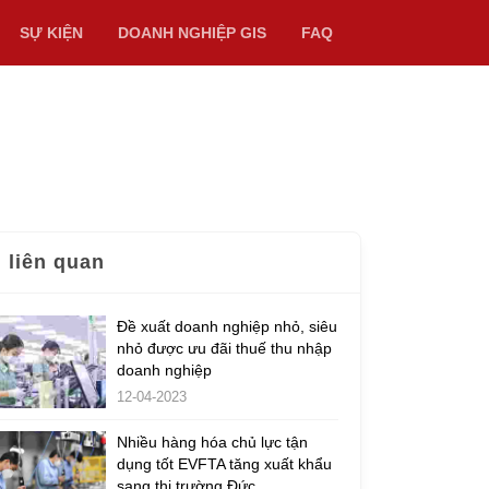
SỰ KIỆN
DOANH NGHIỆP GIS
FAQ
n liên quan
Đề xuất doanh nghiệp nhỏ, siêu
nhỏ được ưu đãi thuế thu nhập
doanh nghiệp
12-04-2023
Nhiều hàng hóa chủ lực tận
dụng tốt EVFTA tăng xuất khẩu
sang thị trường Đức