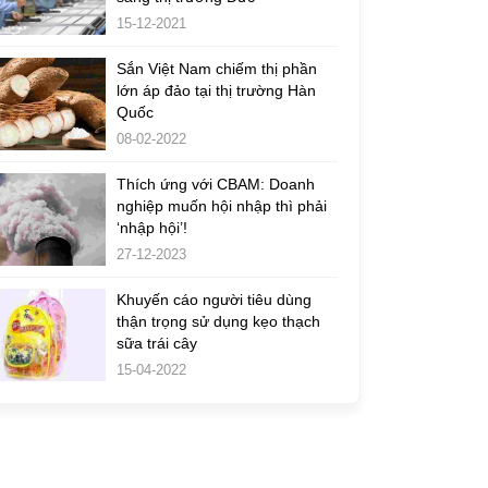
15-12-2021
Sắn Việt Nam chiếm thị phần
lớn áp đảo tại thị trường Hàn
Quốc
08-02-2022
Thích ứng với CBAM: Doanh
nghiệp muốn hội nhập thì phải
‘nhập hội’!
27-12-2023
Khuyến cáo người tiêu dùng
thận trọng sử dụng kẹo thạch
sữa trái cây
15-04-2022