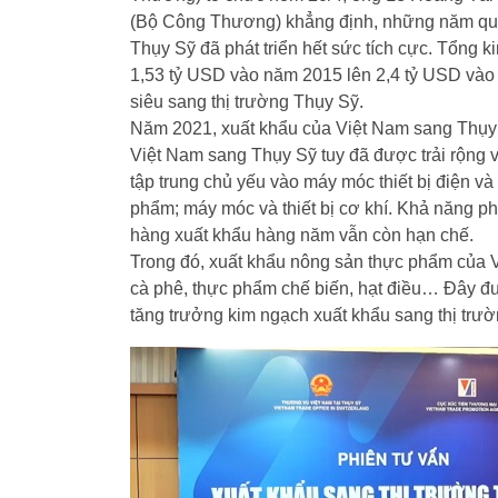
(Bộ Công Thương) khẳng định, những năm qua,
Thụy Sỹ đã phát triển hết sức tích cực. Tổng 
1,53 tỷ USD vào năm 2015 lên 2,4 tỷ USD vào 
siêu sang thị trường Thụy Sỹ.
Năm 2021, xuất khẩu của Việt Nam sang Thụy 
Việt Nam sang Thụy Sỹ tuy đã được trải rộng 
tập trung chủ yếu vào máy móc thiết bị điện và
phẩm; máy móc và thiết bị cơ khí. Khả năng ph
hàng xuất khẩu hàng năm vẫn còn hạn chế.
Trong đó, xuất khẩu nông sản thực phẩm của V
cà phê, thực phẩm chế biến, hạt điều… Đây đ
tăng trưởng kim ngạch xuất khẩu sang thị trườ