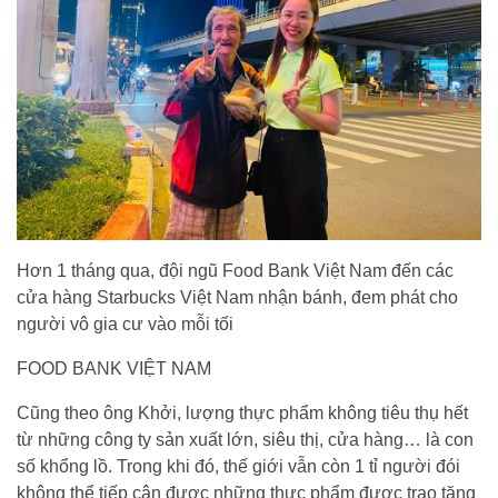
Hơn 1 tháng qua, đội ngũ Food Bank Việt Nam đến các
cửa hàng Starbucks Việt Nam nhận bánh, đem phát cho
người vô gia cư vào mỗi tối
FOOD BANK VIỆT NAM
Cũng theo ông Khởi, lượng thực phẩm không tiêu thụ hết
từ những công ty sản xuất lớn, siêu thị, cửa hàng… là con
số khổng lồ. Trong khi đó, thế giới vẫn còn 1 tỉ người đói
không thể tiếp cận được những thực phẩm được trao tặng