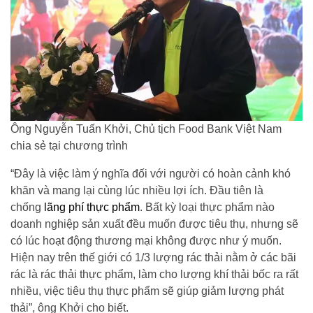
Ông Nguyễn Tuấn Khởi, Chủ tịch Food Bank Việt Nam
chia sẻ tại chương trình
“Đây là việc làm ý nghĩa đối với người có hoàn cảnh khó
khăn và mang lại cùng lúc nhiều lợi ích. Đầu tiên là
chống
lãng phí thực phẩm
. Bất kỳ loại thực phẩm nào
doanh nghiệp sản xuất đều muốn được tiêu thụ, nhưng sẽ
có lúc hoạt động thương mại không được như ý muốn.
Hiện nay trên thế giới có 1/3 lượng rác thải nằm ở các bãi
rác là rác thải thực phẩm, làm cho lượng khí thải bốc ra rất
nhiều, việc tiêu thụ thực phẩm sẽ giúp giảm lượng phát
thải”, ông Khởi cho biết.