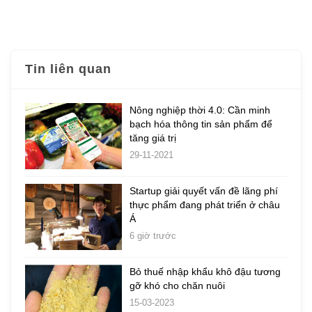
Tin liên quan
Nông nghiệp thời 4.0: Cần minh
bạch hóa thông tin sản phẩm để
tăng giá trị
29-11-2021
Startup giải quyết vấn đề lãng phí
thực phẩm đang phát triển ở châu
Á
6 giờ trước
Bỏ thuế nhập khẩu khô đậu tương
gỡ khó cho chăn nuôi
15-03-2023