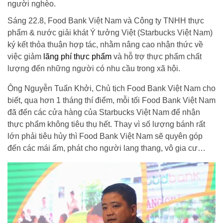
người nghèo.
Sáng 22.8, Food Bank Việt Nam và Công ty TNHH thực
phẩm & nước giải khát Ý tưởng Việt (Starbucks Việt Nam)
ký kết thỏa thuận hợp tác, nhằm nâng cao nhận thức về
việc giảm
lãng phí thực phẩm
và hỗ trợ thực phẩm chất
lượng đến những người có nhu cầu trong xã hội.
Ông Nguyễn Tuấn Khởi, Chủ tịch Food Bank Việt Nam cho
biết, qua hơn 1 tháng thí điểm, mỗi tối Food Bank Việt Nam
đã đến các cửa hàng của Starbucks Việt Nam để nhận
thực phẩm không tiêu thụ hết. Thay vì số lượng bánh rất
lớn phải tiêu hủy thì Food Bank Việt Nam sẽ quyên góp
đến các mái ấm, phát cho người lang thang, vô gia cư…