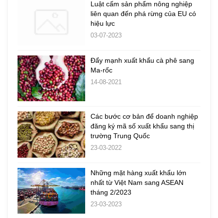
Luật cấm sản phẩm nông nghiệp
liên quan đến phá rừng của EU có
hiệu lực
03-07-2023
Đẩy mạnh xuất khẩu cà phê sang
Ma-rốc
14-08-2021
Các bước cơ bản để doanh nghiệp
đăng ký mã số xuất khẩu sang thị
trường Trung Quốc
23-03-2022
Những mặt hàng xuất khẩu lớn
nhất từ Việt Nam sang ASEAN
tháng 2/2023
23-03-2023