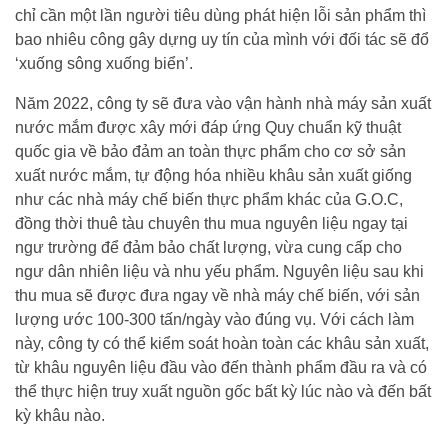
chỉ cần một lần người tiêu dùng phát hiện lỗi sản phẩm thì
bao nhiêu công gây dựng uy tín của mình với đối tác sẽ đổ
‘xuống sông xuống biển’.
Năm 2022, công ty sẽ đưa vào vận hành nhà máy sản xuất
nước mắm được xây mới đáp ứng Quy chuẩn kỹ thuật
quốc gia về bảo đảm an toàn thực phẩm cho cơ sở sản
xuất nước mắm, tự động hóa nhiều khâu sản xuất giống
như các nhà máy chế biến thực phẩm khác của G.O.C,
đồng thời thuê tàu chuyên thu mua nguyên liệu ngay tại
ngư trường để đảm bảo chất lượng, vừa cung cấp cho
ngư dân nhiên liệu và nhu yếu phẩm. Nguyên liệu sau khi
thu mua sẽ được đưa ngay về nhà máy chế biến, với sản
lượng ước 100-300 tấn/ngày vào đúng vụ. Với cách làm
này, công ty có thể kiểm soát hoàn toàn các khâu sản xuất,
từ khâu nguyên liệu đầu vào đến thành phẩm đầu ra và có
thể thực hiện truy xuất nguồn gốc bất kỳ lúc nào và đến bất
kỳ khâu nào.