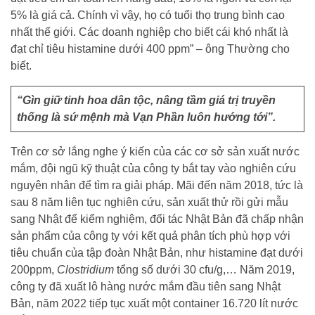
5% là giá cả. Chính vì vậy, họ có tuổi thọ trung bình cao
nhất thế giới. Các doanh nghiệp cho biết cái khó nhất là
đạt chỉ tiêu histamine dưới 400 ppm” – ông Thường cho
biết.
“Gìn giữ tinh hoa dân tộc, nâng tầm giá trị truyền
thống là sứ mệnh mà Vạn Phần luôn hướng tới”.
Trên cơ sở lắng nghe ý kiến của các cơ sở sản xuất nước
mắm, đội ngũ kỹ thuật của công ty bắt tay vào nghiên cứu
nguyên nhân để tìm ra giải pháp. Mãi đến năm 2018, tức là
sau 8 năm liên tục nghiên cứu, sản xuất thử rồi gửi mẫu
sang Nhật để kiểm nghiệm, đối tác Nhật Bản đã chấp nhận
sản phẩm của công ty với kết quả phân tích phù hợp với
tiêu chuẩn của tập đoàn Nhật Bản, như histamine đạt dưới
200ppm,
Clostridium
tổng số dưới 30 cfu/g,… Năm 2019,
công ty đã xuất lô hàng nước mắm đầu tiên sang Nhật
Bản, năm 2022 tiếp tục xuất một container 16.720 lít nước