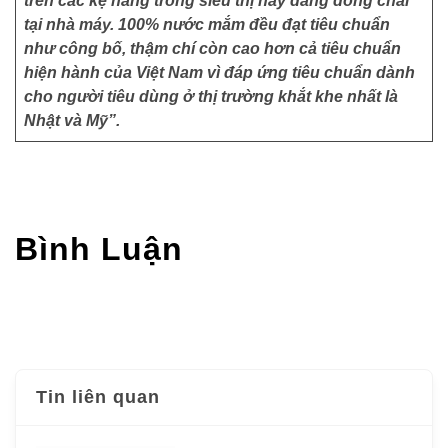
trên các kệ hàng trong siêu thị hay đang đóng chai
tại nhà máy. 100% nước mắm đều đạt tiêu chuẩn
như công bố, thậm chí còn cao hơn cả tiêu chuẩn
hiện hành của Việt Nam vì đáp ứng tiêu chuẩn dành
cho người tiêu dùng ở thị trường khắt khe nhất là
Nhật và Mỹ”.
Bình Luận
Tin liên quan