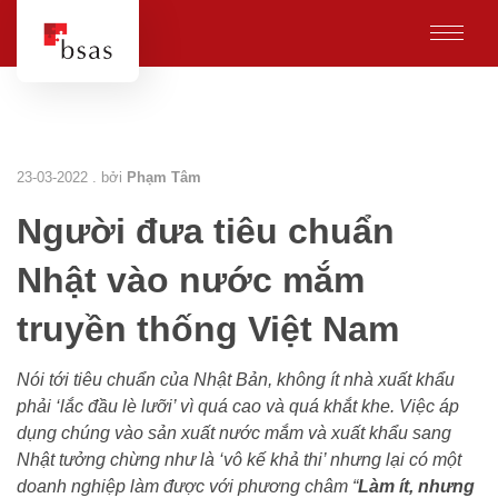
23-03-2022 . bởi
Phạm Tâm
Người đưa tiêu chuẩn
Nhật vào nước mắm
truyền thống Việt Nam
Nói tới tiêu chuẩn của Nhật Bản, không ít nhà xuất khẩu
phải ‘lắc đầu lè lưỡi’ vì quá cao và quá khắt khe. Việc áp
dụng chúng vào sản xuất nước mắm và xuất khẩu sang
Nhật tưởng chừng như là ‘vô kế khả thi’ nhưng lại có một
doanh nghiệp làm được với phương châm “
Làm ít, nhưng