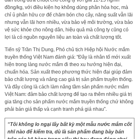
đồng/kg, với điều kiện họ không dùng phân hóa học, mà
chỉ ủ phân hữu cơ để chăm bón cho cây, năng suất vẫn lãi
nhưng vẫn lãi hơn nhiều, vừa bảo vệ môi trường, vừa bảo
vệ sức khỏe cho nông dân, hiệu quả mà công ty cũng có
lợi là có nguồn nguyên liệu an toàn và chất lượng tốt.
Tiến sỹ Trần Thị Dung, Phó chủ tịch Hiệp hội Nước mắm
truyền thống Việt Nam đánh giá: “Đây là nhân tố mới xuất
hiện trong làng nước mắm đi theo xu hướng hiện đại,
chuẩn hóa. Sản xuất theo phương thức hiện đại giúp đảm
bảo chất lượng và nâng cao giá trị sản phẩm truyền thống.
Và đây cũng là cách làm nâng tầm sản phẩm nước mắm
Việt Nam: đảm bảo chất lượng để tạo ra thêm nhiều giá trị
gia tăng cho sản phẩm nước mắm truyền thống chứ không
phải bán giá thấp và cạnh tranh phá giá nhau”.
“Tôi không lo ngại lấy bất kỳ một mẫu nước mắm cốt
nhĩ nào để kiểm tra, dù là sản phẩm đang bày bán