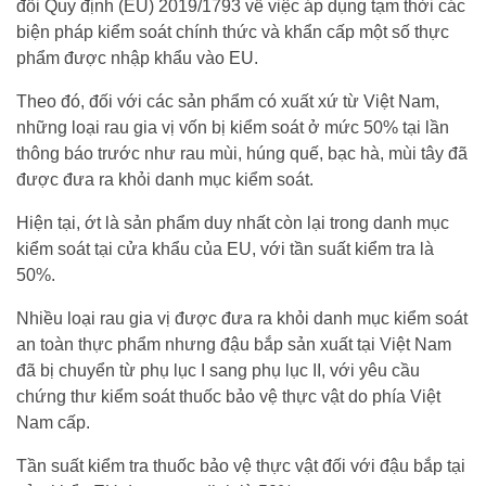
đổi Quy định (EU) 2019/1793 về việc áp dụng tạm thời các
biện pháp kiểm soát chính thức và khẩn cấp một số thực
phẩm được nhập khẩu vào EU.
Theo đó, đối với các sản phẩm có xuất xứ từ Việt Nam,
những loại rau gia vị vốn bị kiểm soát ở mức 50% tại lần
thông báo trước như rau mùi, húng quế, bạc hà, mùi tây đã
được đưa ra khỏi danh mục kiểm soát.
Hiện tại, ớt là sản phẩm duy nhất còn lại trong danh mục
kiểm soát tại cửa khẩu của EU, với tần suất kiểm tra là
50%.
Nhiều loại rau gia vị được đưa ra khỏi danh mục kiểm soát
an toàn thực phẩm nhưng đậu bắp sản xuất tại Việt Nam
đã bị chuyển từ phụ lục I sang phụ lục II, với yêu cầu
chứng thư kiểm soát thuốc bảo vệ thực vật do phía Việt
Nam cấp.
Tần suất kiểm tra thuốc bảo vệ thực vật đối với đậu bắp tại