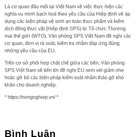
Là cơ quan đầu mối tại Việt Nam về việc thực hiện các
nghĩa vụ minh bạch hoá theo yêu cầu của Hiệp định về áp
dụng các biện pháp vệ sinh an toàn thực phẩm và kiểm
dịch động thực vật (Hiệp định SPS) từ Tổ chức Thương
mại thế giới (WTO), Văn phòng SPS Việt Nam đề nghị các
cơ quan, đơn vị rà soát, kiểm tra nhằm đáp ứng đúng
những yêu cầu của EU.
Trên cơ sở phối hợp chặt chẽ giữa các bên, Văn phòng
SPS Việt Nam sẽ tiến tới đề nghị EU xem xét giảm nhẹ
hoặc gỡ bỏ các biện pháp kiểm soát nhằm tháo gỡ khó
khăn cho doanh nghiệp.
* https://nongnghiep.vn/ *
Bình Luận