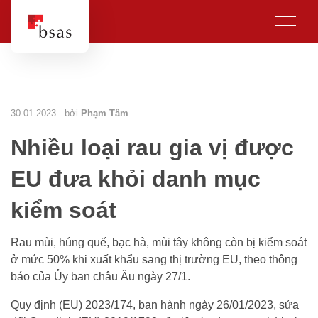
30-01-2023 . bởi
Phạm Tâm
Nhiều loại rau gia vị được
EU đưa khỏi danh mục
kiểm soát
Rau mùi, húng quế, bạc hà, mùi tây không còn bị kiểm soát
ở mức 50% khi xuất khẩu sang thị trường EU, theo thông
báo của Ủy ban châu Âu ngày 27/1.
Quy định (EU) 2023/174, ban hành ngày 26/01/2023, sửa