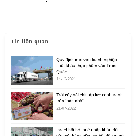
Tin liên quan
Quy định mới với doanh nghiệp
xuất khẩu thực phẩm vào Trung
Quốc
14-12-2021
Trái cây nội chịu áp lực cạnh tranh
trên “sân nhà”
21-07-2022
Israel bãi bỏ thuế nhập khẩu đối
với mặt hàng sữa, cơ hội đẩy mạnh