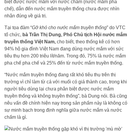
biệt được nước mắm với nước chấm (nước mắm pha
chế), dẫn đến nước mắm truyền thống chưa được nhìn
nhận đúng về giá trị.
Tại tọa đàm “
Gỡ khó cho nước mắm truyền thống
” do VTC
tổ chức,
bà Trần Thị Dung, Phó Chủ tịch Hội nước mắm
truyền thống Việt Nam,
cho biết, theo thống kê có hơn
94% hộ gia đình Việt Nam đang dùng nước mắm với sức
tiêu thụ hơn 200 triệu lít/năm. Trong đó, 75% là nước mắm
pha chế pha chế và 25% đến từ nước mắm truyền thống.
“Nước mắm truyền thống đang rất khó tiêu thụ trên thị
trường vì chỉ làm từ cá với muối có giá thành cao, trong khi
người tiêu dùng lại chưa phân biệt được nước mắm
truyền thống và không truyền thống”, bà Dung nói. Bà cũng
nêu vấn đề chính hiện nay trong sản phẩm này là không có
sự minh bạch trong định nghĩa giữa nước mắm và nước
chấm là gì.