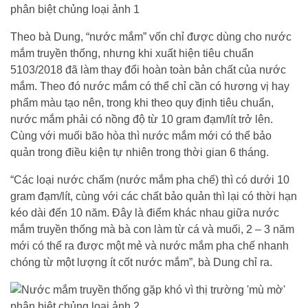
Theo bà Dung, “nước mắm” vốn chỉ được dùng cho nước
mắm truyền thống, nhưng khi xuất hiện tiêu chuẩn
5103/2018 đã làm thay đổi hoàn toàn bản chất của nước
mắm. Theo đó nước mắm có thể chỉ cần có hương vị hay
phẩm màu tạo nên, trong khi theo quy định tiêu chuẩn,
nước mắm phải có nồng độ từ 10 gram đạm/lít trở lên.
Cùng với muối bão hòa thì nước mắm mới có thể bảo
quản trong điều kiện tự nhiên trong thời gian 6 tháng.
“Các loại nước chấm (nước mắm pha chế) thì có dưới 10
gram đạm/lít, cùng với các chất bảo quản thì lại có thời hạn
kéo dài đến 10 năm. Đây là điểm khác nhau giữa nước
mắm truyền thống mà bà con làm từ cá và muối, 2 – 3 năm
mới có thể ra được một mẻ và nước mắm pha chế nhanh
chóng từ một lượng ít cốt nước mắm”, bà Dung chỉ ra.