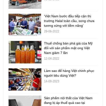
‘Việt Nam bước đầu tiếp cận thị
trường Halal toàn cầu, song chưa
tương xứng với tiềm năng’
29-06-2022
Thuế chống bán phá giá của Mỹ
đối với sản phẩm mật ong Việt
Nam giảm 7 lần
12-04-2022
Làm sao để hàng Việt chinh phục
người tiêu dùng Việt?
14-08-2023
Sản phẩm nội thất của Việt Nam
đang bị áp thuế quá cao tại