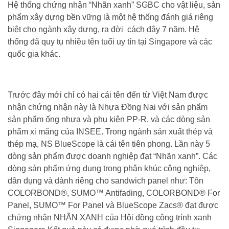
Hệ thống chứng nhận “Nhãn xanh” SGBC cho vật liệu, sản
phẩm xây dựng bền vững là một hệ thống đánh giá riêng
biệt cho ngành xây dựng, ra đời cách đây 7 năm. Hệ
thống đã quy tụ nhiều tên tuổi uy tín tại Singapore và các
quốc gia khác.
Trước đây mới chỉ có hai cái tên đến từ Việt Nam được
nhận chứng nhận này là Nhựa Đồng Nai với sản phẩm
sản phẩm ống nhựa và phụ kiện PP-R, và các dòng sản
phẩm xi măng của INSEE. Trong ngành sản xuất thép và
thép mạ, NS BlueScope là cái tên tiên phong. Lần này 5
dòng sản phẩm được doanh nghiệp đạt “Nhãn xanh”. Các
dòng sản phẩm ứng dụng trong phân khúc công nghiệp,
dân dụng và dành riêng cho sandwich panel như: Tôn
COLORBOND®, SUMO™ Antifading, COLORBOND® For
Panel, SUMO™ For Panel và BlueScope Zacs® đạt được
chứng nhận NHÃN XANH của Hội đồng công trình xanh