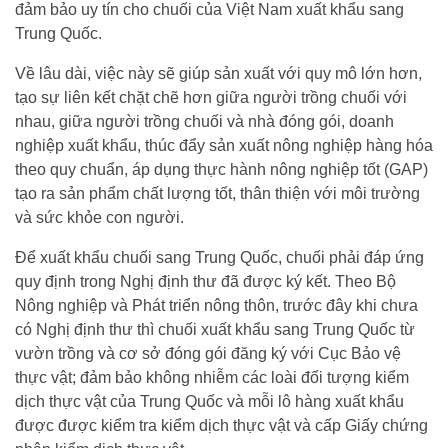
đảm bảo uy tín cho chuối của Việt Nam xuất khẩu sang
Trung Quốc.
Về lâu dài, việc này sẽ giúp sản xuất với quy mô lớn hơn,
tạo sự liên kết chặt chẽ hơn giữa người trồng chuối với
nhau, giữa người trồng chuối và nhà đóng gói, doanh
nghiệp xuất khẩu, thúc đẩy sản xuất nông nghiệp hàng hóa
theo quy chuẩn, áp dụng thực hành nông nghiệp tốt (GAP)
tạo ra sản phẩm chất lượng tốt, thân thiện với môi trường
và sức khỏe con người.
Để xuất khẩu chuối sang Trung Quốc, chuối phải đáp ứng
quy định trong Nghị định thư đã được ký kết. Theo Bộ
Nông nghiệp và Phát triển nông thôn, trước đây khi chưa
có Nghị định thư thì chuối xuất khẩu sang Trung Quốc từ
vườn trồng và cơ sở đóng gói đăng ký với Cục Bảo vệ
thực vật; đảm bảo không nhiễm các loài đối tượng kiểm
dịch thực vật của Trung Quốc và mỗi lô hàng xuất khẩu
được được kiểm tra kiểm dịch thực vật và cấp Giấy chứng