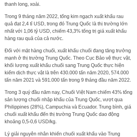
thanh long, xoài.
Trong 9 tháng năm 2022, tổng kim ngạch xuất khẩu rau
quả đạt 2,4 tỉ USD, trong đó Trung Quốc là thị trường lớn
nhất với 1,06 tỷ USD, chiếm 43,3% tổng trị giá xuất khẩu
hàng rau quả của cả nước.
Đối với mặt hàng chuối, xuất khẩu chuối đang tăng trưởng
mạnh ở thị trường Trung Quốc. Theo Cục Bảo vệ thực vật,
khối lượng xuất khẩu chuối sang Trung Quốc thực hiện
kiểm dịch thực vật là trên 430.000 tấn năm 2020, 574.000
tấn năm 2021 và 591.000 tấn trong 9 tháng đầu năm 2022.
Trong 3 quý đầu năm nay, Chuối Việt Nam chiếm 43% tổng
sản lượng chuối nhập khẩu của Trung Quốc, vượt qua
Philippines (28%), Campuchia và Ecuador. Trung bình, giá
chuối xuất khẩu đến thị trường Trung Quốc dao động
khoảng 0,5-0,6 USD/kg.
Lý giải nguyên nhân khiến chuối xuất khẩu vào Trung