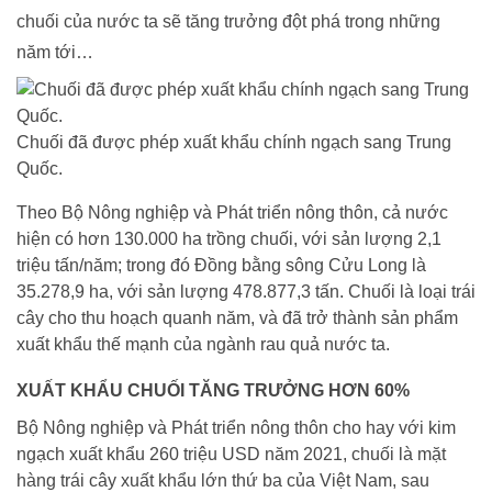
chuối của nước ta sẽ tăng trưởng đột phá trong những
năm tới…
Chuối đã được phép xuất khẩu chính ngạch sang Trung
Quốc.
Theo Bộ Nông nghiệp và Phát triển nông thôn, cả nước
hiện có hơn 130.000 ha trồng chuối, với sản lượng 2,1
triệu tấn/năm; trong đó Đồng bằng sông Cửu Long là
35.278,9 ha, với sản lượng 478.877,3 tấn. Chuối là loại trái
cây cho thu hoạch quanh năm, và đã trở thành sản phẩm
xuất khẩu thế mạnh của ngành rau quả nước ta.
XUẤT KHẨU CHUỐI TĂNG TRƯỞNG HƠN 60%
Bộ Nông nghiệp và Phát triển nông thôn cho hay với kim
ngạch xuất khẩu 260 triệu USD năm 2021, chuối là mặt
hàng trái cây xuất khẩu lớn thứ ba của Việt Nam, sau