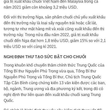
giá trị xuất khẩu chuối Việt Nam đến Malaysia trong cả
năm 2021 giảm còn khoảng 3,2 triệu USD.
Đối với thị trường Nga, sản phẩm chuối chủ yếu xuất khẩu
đến thị trường này là loại sấy nguyên trái hoặc cắt lát,
tương tự như mặt hàng mít và xoài cũng xuất khẩu đến thị
trường này. Trong nửa đầu năm 2022, giá trị xuất khẩu
chuối đến Nga đạt hơn 1,8 triệu USD, giảm 15% so với 2,1
triệu USD so với cùng kì 2021.
NGHỊ ĐỊNH THƯ TẠO SỨC BẬT CHO CHUỐI
Trong khuôn khổ chuyến thăm chính thức Trung Quốc của
Tổng Bí thư Nguyễn Phú Trọng vừa qua, Tổng Bí thư
Nguyễn Phú Trọng và Tổng Bí thư, Chủ tịch Trung Quốc
Tập Cận Bình cùng chứng kiến 13 văn kiện được các ban,
bộ, ngành, Trung ương và địa phương ký kết, trong đó có
nghị định thư liên quan đến xuất khẩu chuối sang Trung
Quốc.