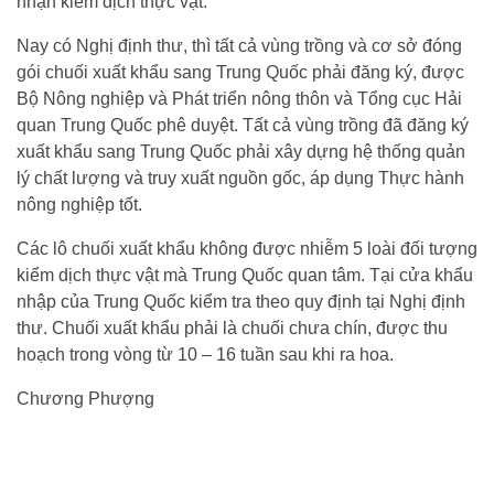
nhận kiểm dịch thực vật.
Nay có Nghị định thư, thì tất cả vùng trồng và cơ sở đóng
gói chuối xuất khẩu sang Trung Quốc phải đăng ký, được
Bộ Nông nghiệp và Phát triển nông thôn và Tổng cục Hải
quan Trung Quốc phê duyệt. Tất cả vùng trồng đã đăng ký
xuất khẩu sang Trung Quốc phải xây dựng hệ thống quản
lý chất lượng và truy xuất nguồn gốc, áp dụng Thực hành
nông nghiệp tốt.
Các lô chuối xuất khẩu không được nhiễm 5 loài đối tượng
kiểm dịch thực vật mà Trung Quốc quan tâm. Tại cửa khẩu
nhập của Trung Quốc kiểm tra theo quy định tại Nghị định
thư. Chuối xuất khẩu phải là chuối chưa chín, được thu
hoạch trong vòng từ 10 – 16 tuần sau khi ra hoa.
Chương Phượng