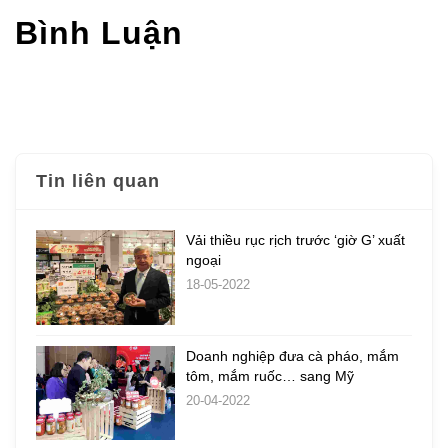
Bình Luận
Tin liên quan
Vải thiều rục rịch trước ‘giờ G’ xuất
ngoại
18-05-2022
Doanh nghiệp đưa cà pháo, mắm
tôm, mắm ruốc… sang Mỹ
20-04-2022