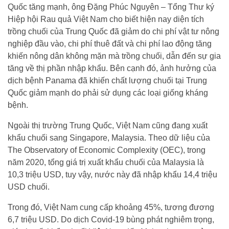
Quốc tăng mạnh, ông Đặng Phúc Nguyên – Tổng Thư ký
Hiệp hội Rau quả Việt Nam cho biết hiện nay diện tích
trồng chuối của Trung Quốc đã giảm do chi phí vật tư nông
nghiệp đầu vào, chi phí thuê đất và chi phí lao động tăng
khiến nông dân không mặn mà trồng chuối, dẫn đến sự gia
tăng về thị phần nhập khẩu. Bên cạnh đó, ảnh hưởng của
dịch bệnh Panama đã khiến chất lượng chuối tại Trung
Quốc giảm mạnh do phải sử dụng các loại giống kháng
bệnh.
Ngoài thị trường Trung Quốc, Việt Nam cũng đang xuất
khẩu chuối sang Singapore, Malaysia. Theo dữ liệu của
The Observatory of Economic Complexity (OEC), trong
năm 2020, tổng giá trị xuất khẩu chuối của Malaysia là
10,3 triệu USD, tuy vậy, nước này đã nhập khẩu 14,4 triệu
USD chuối.
Trong đó, Việt Nam cung cấp khoảng 45%, tương đương
6,7 triệu USD. Do dịch Covid-19 bùng phát nghiêm trọng,