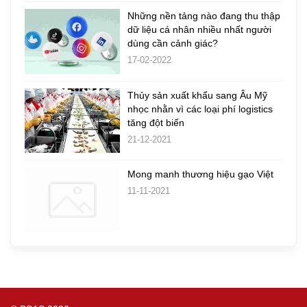
Những nền tảng nào đang thu thập
dữ liệu cá nhân nhiều nhất người
dùng cần cảnh giác?
17-02-2022
Thủy sản xuất khẩu sang Âu Mỹ
nhọc nhằn vì các loại phí logistics
tăng đột biến
21-12-2021
Mong manh thương hiệu gạo Việt
11-11-2021