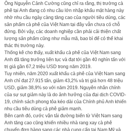
Ông Nguyễn Cảnh Cường cũng chỉ ra rằng, thị trường cà
phê tại Anh đang có nhu cầu lớn nhập khẩu mặt hàng này
nhờ nhu cầu ngày càng tăng cao của người tiêu dùng, các
sản phẩm cà phê của Việt Nam tại đây vẫn chưa có chỗ
đứng. Bởi vậy, các doanh nghiệp cần phải cải thiện chất
lượng sản phẩm cũng như mẫu mã, bao bì để có thể khai
thác thị trường này.
Thống kê cho thấy, xuất khẩu cà phê của Việt Nam sang
Anh đã tăng trưởng liên tục và đạt tới gần 40 nghìn tấn với
trị giá gần 67,2 triệu USD trong năm 2019.
Tuy nhiên, năm 2020 xuất khẩu cà phê của Việt Nam sang
Anh chỉ đạt 27.915 tấn, giảm 43,2% và trị giá hơn 48 triệu
USD, giảm 38,9% so với năm 2019. Nguyên nhân chính
của sự sụt giảm này là do ảnh hưởng của đại dịch COVID-
19, chính sách phong tỏa kéo dài của Chính phủ Anh khiến
nhu cầu tiêu dùng cà phê giảm mạnh.
Bên cạnh đó, cước vận tải đường biển từ Việt Nam sang
Anh tăng cao cũng khiến nhiều nhà rang xay cà phê
chuyển đơn hàng sang các nhà cung cấp tại Nam Mỹ và