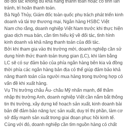
do đối tác không đủ khả năng thanh toán hoặc cố tình lẩn
tránh, trì hoãn thanh toán.
Bà Ngô Thủy, Giám đốc toàn quốc phụ trách phát triển kinh
doanh và tài trợ thương mại, Ngân hàng HSBC Việt
Nam cho rằng, doanh nghiệp Việt Nam trước khi thực hiện
giao dịch mua bán, cần tìm hiểu kỹ về đối tác, tình hình
kinh doanh và khả năng thanh toán của đối tác.
Bởi khi tham gia vào thị trường mới, doanh nghiệp cần sử
dụng hình thức thanh toán trung gian (LC), khi làm bằng
LC sẽ có sự đảm bảo của phía ngân hàng bên kia và đồng
thời phía các ngân hàng bản địa có thể giúp đảm bảo khả
năng thanh toán của người mua hàng trong trường hợp có
vấn đề khi xuất hàng.
Vụ Thị trường châu Âu- châu Mỹ nhấn mạnh, để thâm
nhập thị trường Anh, doanh nghiệp Việt cần nắm bắt thông
tin thị trường, xây dựng kế hoạch sản xuất, kinh doanh bài
bản để đảm bảo năng lực sản xuất, duy trì thị phần, làm cơ
sở đẩy mạnh sản xuất trong giai đoạn phục hồi kinh tế.
Cùng với đó, doanh nghiệp cần tìm nguồn hàng có chất