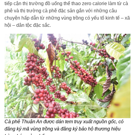
tiếp cận thị trường đồ uống thể thao zero calorie làm từ cà
phê và thị trường cà phê đặc sản gắn với những câu
chuyện hấp dẫn từ những vùng trồng có yếu tố kinh tế – xã
hội – dân tộc đặc sắc.
Cà phê Thuận An được dán tem truy xuất nguồn gốc, có
đăng ký mã vùng trồng và đăng ký bảo hộ thương hiệu