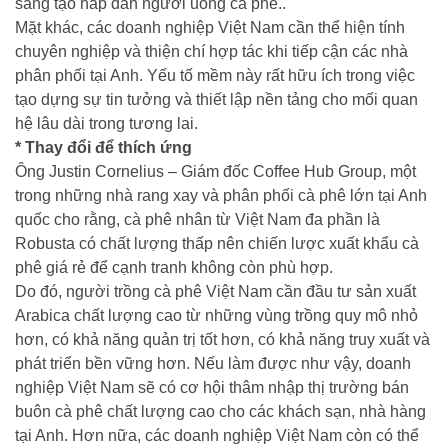
sáng tạo hấp dẫn người uống cà phê..
Mặt khác, các doanh nghiệp Việt Nam cần thể hiện tính
chuyên nghiệp và thiện chí hợp tác khi tiếp cận các nhà
phân phối tại Anh. Yếu tố mềm này rất hữu ích trong việc
tạo dựng sự tin tưởng và thiết lập nền tảng cho mối quan
hệ lâu dài trong tương lai.
* Thay đổi để thích ứng
Ông Justin Cornelius – Giám đốc Coffee Hub Group, một
trong những nhà rang xay và phân phối cà phê lớn tại Anh
quốc cho rằng, cà phê nhân từ Việt Nam đa phần là
Robusta có chất lượng thấp nên chiến lược xuất khẩu cà
phê giá rẻ để cạnh tranh không còn phù hợp.
Do đó, người trồng cà phê Việt Nam cần đầu tư sản xuất
Arabica chất lượng cao từ những vùng trồng quy mô nhỏ
hơn, có khả năng quản trị tốt hơn, có khả năng truy xuất và
phát triển bền vững hơn. Nếu làm được như vậy, doanh
nghiệp Việt Nam sẽ có cơ hội thâm nhập thị trường bán
buôn cà phê chất lượng cao cho các khách sạn, nhà hàng
tại Anh. Hơn nữa, các doanh nghiệp Việt Nam còn có thể