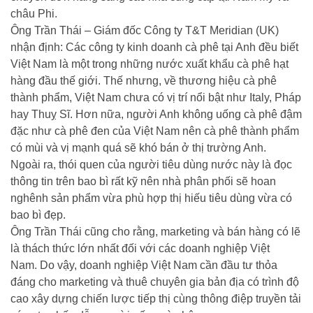
châu Phi.
Ông Trần Thái – Giám đốc Công ty T&T Meridian (UK)
nhận định: Các công ty kinh doanh cà phê tại Anh đều biết
Việt Nam là một trong những nước xuất khẩu cà phê hạt
hàng đầu thế giới. Thế nhưng, về thương hiệu cà phê
thành phẩm, Việt Nam chưa có vị trí nổi bật như Italy, Pháp
hay Thuỵ Sĩ. Hơn nữa, người Anh không uống cà phê đậm
đặc như cà phê đen của Việt Nam nên cà phê thành phẩm
có mùi và vị mạnh quá sẽ khó bán ở thị trường Anh.
Ngoài ra, thói quen của người tiêu dùng nước này là đọc
thông tin trên bao bì rất kỹ nên nhà phân phối sẽ hoan
nghênh sản phẩm vừa phù hợp thị hiếu tiêu dùng vừa có
bao bì đẹp.
Ông Trần Thái cũng cho rằng, marketing và bán hàng có lẽ
là thách thức lớn nhất đối với các doanh nghiệp Việt
Nam. Do vậy, doanh nghiệp Việt Nam cần đầu tư thỏa
đáng cho marketing và thuê chuyên gia bản địa có trình độ
cao xây dựng chiến lược tiếp thị cùng thông điệp truyền tải