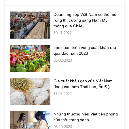
Doanh nghiệp Việt Nam có thể mở
rộng thị trường sang Nam Mỹ
thông qua Chile
10-11-2022
Lạc quan triển vọng xuất khẩu rau
quả đầu năm 2023
06-02-2023
Giá xuất khẩu gạo của Việt Nam
đang cao hơn Thái Lan, Ấn Độ
11-05-2022
Những thương hiệu Việt tiên phong
của thời trang xanh
06-10-2023