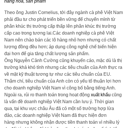
hàng hóa, sản phẩm
Theo ông Justin Cornelius, tới đây ngành cà phê Việt Nam
phải đầu tư cho phát triển bền vững để chuyển mình từ
phân khúc thị trường cấp thấp lên phân khúc thị trường
cấp cao trong tương lai.Các doanh nghiệp cà phê Việt
Nam nên chào bán các lô hàng nhỏ hơn nhưng có chất
lượng đồng đều hơn; áp dụng công nghệ chế biến hiện
đại hơn để gia tăng chất lượng sản phẩm.
Ông Nguyễn Cảnh Cường cũng khuyến cáo, mặc dù là thị
trường khá khó tính nhưng các tiêu chuẩn của Anh thực ra
về mặt kỹ thuật tương tự như các tiêu chuẩn của EU.
Thậm chí, tiêu chuẩn của Anh còn có yếu tố thuận lợi hơn
cho doanh nghiệp Việt Nam vì công bố bằng tiếng Anh.
Ngoài ra, rủi ro thanh toán trong hoạt động
xuất khẩu
cũng
là vấn đề doanh nghiệp Việt Nam cần lưu ý. Thời gian
qua, tại khu vực châu Âu đã có một số trường hợp lừa
đảo, các doanh nghiệp Việt Nam đã thực hiện đơn
hàng nhưng không nhận được tiền thanh toán vì nhiều lý