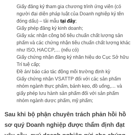
Giấy đăng ký tham gia chương trình ứng viên (có
người đại diện pháp luật của Doanh nghiệp ký tên
đóng dấu) – tải mẫu
tại đây
;
Giấy phép đăng ký kinh doanh;
Giấy xác nhận công bố tiêu chuẩn chất lượng sản
phẩm và các chứng nhận tiêu chuẩn chất lượng khác
như ISO, HACCP,… (nếu có)
Giấy chứng nhận đăng ký nhãn hiệu do Cục Sở hữu
Trí tuệ cấp;
Đề án/ báo cáo tác động môi trường định kỳ
Giấy chứng nhận VSATTP đối với các sản phẩm
nhóm ngành thực phẩm, bánh kẹo, đồ uống,… và
giấy phép lưu hành sản phẩm đối với sản phẩm
nhóm ngành dược phẩm, mỹ phẩm;
Sau khi bộ phận chuyên trách phản hồi hồ
sơ quý Doanh nghiệp được thẩm định đạt