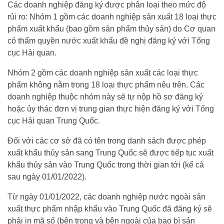
Các doanh nghiệp đăng ký được phân loại theo mức độ
rủi ro: Nhóm 1 gồm các doanh nghiệp sản xuất 18 loại thực
phẩm xuất khẩu (bao gồm sản phẩm thủy sản) do Cơ quan
có thẩm quyền nước xuất khẩu đề nghị đăng ký với Tổng
cục Hải quan.
Nhóm 2 gồm các doanh nghiệp sản xuất các loại thực
phẩm không nằm trong 18 loại thực phẩm nêu trên. Các
doanh nghiệp thuộc nhóm này sẽ tự nộp hồ sơ đăng ký
hoặc ủy thác đơn vị trung gian thực hiện đăng ký với Tổng
cục Hải quan Trung Quốc.
Đối với các cơ sở đã có tên trong danh sách được phép
xuất khẩu thủy sản sang Trung Quốc sẽ được tiếp tục xuất
khẩu thủy sản vào Trung Quốc trong thời gian tới (kể cả
sau ngày 01/01/2022).
Từ ngày 01/01/2022, các doanh nghiệp nước ngoài sản
xuất thực phẩm nhập khẩu vào Trung Quốc đã đăng ký sẽ
phải in mã số (bên trong và bên ngoài của bao bì sản