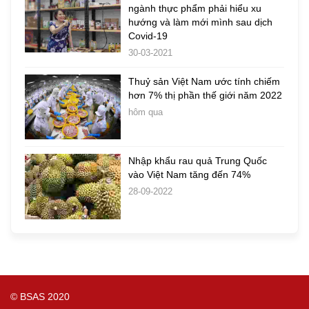
ngành thực phẩm phải hiểu xu
hướng và làm mới mình sau dịch
Covid-19
30-03-2021
Thuỷ sản Việt Nam ước tính chiếm
hơn 7% thị phần thế giới năm 2022
hôm qua
Nhập khẩu rau quả Trung Quốc
vào Việt Nam tăng đến 74%
28-09-2022
© BSAS 2020