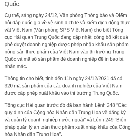
Quốc.
Cụ thể, sáng ngày 24/12, Văn phòng Thông báo và Điểm
hỏi đáp quốc gia về vệ sinh dịch tễ và kiểm dịch động thực
vật Việt Nam (Văn phòng SPS Việt Nam) cho biết Tổng
cục Hải quan Trung Quốc đang cập nhật, công bố kết quả
phê duyệt doanh nghiệp được phép nhập khẩu sản phẩm
nông sản thực phẩm của Việt Nam vào thị trường Trung
Quốc và mã số sản phẩm để doanh nghiệp để in bao bì,
nhãn mác.
Thông tin cho biết, tính đến 11h ngày 24/12/2021 đã có
320 mã sản phẩm của các doanh nghiệp của Việt Nam
được cấp phép xuất khẩu vào thị trường Trung Quốc.
Tổng cục Hải quan trước đó đã ban hành Lệnh 248 “Các
quy định của Cộng hòa Nhân dân Trung Hoa về đăng ký
và quản lý doanh nghiệp nước ngoài” và Lệnh 249 “Biện
pháp quản lý an toàn thực phẩm xuất nhập khẩu của Cộng
hòa Nhân dân Trung Hoa”.