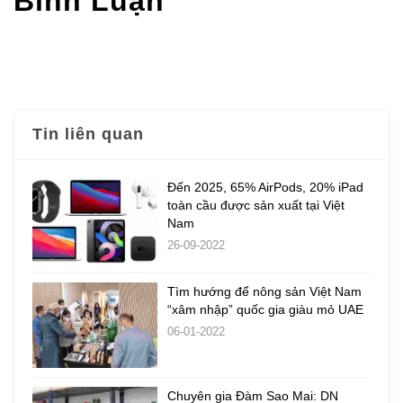
Bình Luận
Tin liên quan
Đến 2025, 65% AirPods, 20% iPad
toàn cầu được sản xuất tại Việt
Nam
26-09-2022
Tìm hướng để nông sản Việt Nam
“xâm nhập” quốc gia giàu mỏ UAE
06-01-2022
Chuyên gia Đàm Sao Mai: DN