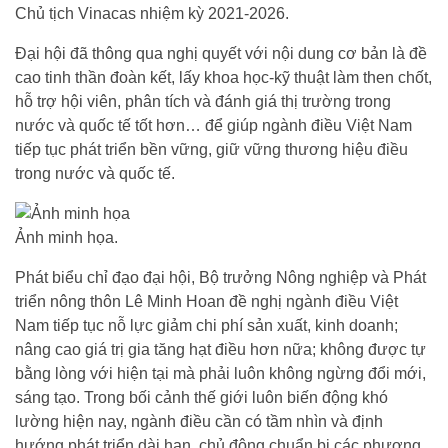
Chủ tịch Vinacas nhiệm kỳ 2021-2026.
Đại hội đã thông qua nghị quyết với nội dung cơ bản là đề
cao tinh thần đoàn kết, lấy khoa học-kỹ thuật làm then chốt,
hỗ trợ hội viên, phân tích và đánh giá thị trường trong
nước và quốc tế tốt hơn… để giúp ngành điều Việt Nam
tiếp tục phát triển bền vững, giữ vững thương hiệu điều
trong nước và quốc tế.
Ảnh minh họa.
Phát biểu chỉ đạo đại hội, Bộ trưởng Nông nghiệp và Phát
triển nông thôn Lê Minh Hoan đề nghị ngành điều Việt
Nam tiếp tục nỗ lực giảm chi phí sản xuất, kinh doanh;
nâng cao giá trị gia tăng hạt điều hơn nữa; không được tự
bằng lòng với hiện tại mà phải luôn không ngừng đổi mới,
sáng tạo. Trong bối cảnh thế giới luôn biến động khó
lường hiện nay, ngành điều cần có tầm nhìn và định
hướng phát triển dài hạn, chủ động chuẩn bị các phương