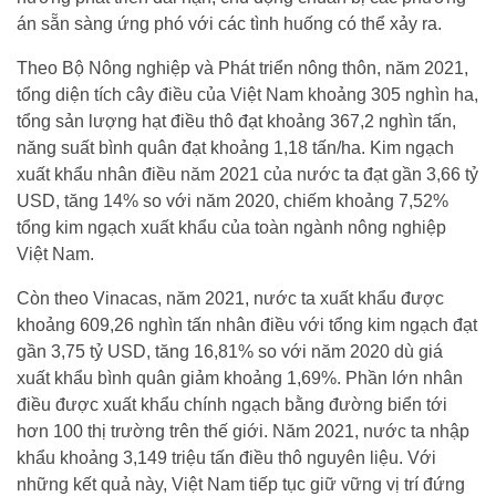
án sẵn sàng ứng phó với các tình huống có thể xảy ra.
Theo Bộ Nông nghiệp và Phát triển nông thôn, năm 2021,
tổng diện tích cây điều của Việt Nam khoảng 305 nghìn ha,
tổng sản lượng hạt điều thô đạt khoảng 367,2 nghìn tấn,
năng suất bình quân đạt khoảng 1,18 tấn/ha. Kim ngạch
xuất khẩu nhân điều năm 2021 của nước ta đạt gần 3,66 tỷ
USD, tăng 14% so với năm 2020, chiếm khoảng 7,52%
tổng kim ngạch xuất khẩu của toàn ngành nông nghiệp
Việt Nam.
Còn theo Vinacas, năm 2021, nước ta xuất khẩu được
khoảng 609,26 nghìn tấn nhân điều với tổng kim ngạch đạt
gần 3,75 tỷ USD, tăng 16,81% so với năm 2020 dù giá
xuất khẩu bình quân giảm khoảng 1,69%. Phần lớn nhân
điều được xuất khẩu chính ngạch bằng đường biển tới
hơn 100 thị trường trên thế giới. Năm 2021, nước ta nhập
khẩu khoảng 3,149 triệu tấn điều thô nguyên liệu. Với
những kết quả này, Việt Nam tiếp tục giữ vững vị trí đứng