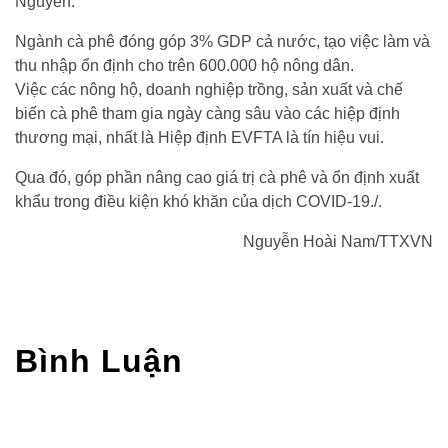
Nguyên.
Ngành cà phê đóng góp 3% GDP cả nước, tạo việc làm và
thu nhập ổn định cho trên 600.000 hộ nông dân.
Việc các nông hộ, doanh nghiệp trồng, sản xuất và chế
biến cà phê tham gia ngày càng sâu vào các hiệp định
thương mại, nhất là Hiệp định EVFTA là tín hiệu vui.
Qua đó, góp phần nâng cao giá trị cà phê và ổn định xuất
khẩu trong điều kiện khó khăn của dịch COVID-19./.
Nguyễn Hoài Nam/TTXVN
Bình Luận