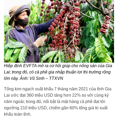
Hiệp định EVFTA mở ra cơ hội giúp cho nông sản của Gia
Lai; trong đó, có cà phê gia nhập thuận lợi thị trường rộng
lớn này. Ảnh: Vũ Sinh – TTXVN
Tổng kim ngạch xuất khẩu 7 tháng năm 2021 của tỉnh Gia
Lai ước đạt 360 triệu USD tăng hơn 22% so với cùng kỳ
năm ngoái; trong đó, nổi bật là mặt hàng cà phê đạt tới
ngưỡng 210 triệu USD, chiếm gần 60% tổng giá trị xuất
khẩu toàn tỉnh.