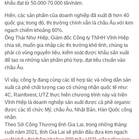
khẩu đạt từ 50.000-70.000 tấn/năm.
Hiện, các sản phẩm của doanh nghiệp đã xuất đi hơn 40
quốc gia; trong đó, thị trường chính vẫn là châu Âu với kim
ngạch chiếm khoảng 60%.
Ông Thái Như Hiệp, Giám đốc Công ty TNHH Vĩnh Hiệp
chia sẻ, muốn gia nhập các thị trường khó tính, chúng ta
phải có vùng nguyên liệu, kiểm soát được khâu sản xuất
để tạo ra những sản phẩm phù hợp, đạt tiêu chuẩn vào
châu Âu.
Vì vậy, công ty đang cùng các tổ hợp tác và nông dân sản
xuất cà phê chất lượng cao có chứng nhận quốc tế như:
4C, Rainforest, UTZ thực hiện chương trình này và hiện
Vĩnh Hiệp là doanh nghiệp sản xuất được cà phê organic
được các tổ chức Mỹ, châu Âu, Nhật Bản, Hàn Quốc công
nhận.
Theo Sở Công Thương tỉnh Gia Lai, trong những tháng
cuối năm 2021, tỉnh Gia Lai sẽ phấn đấu đưa kim ngạch