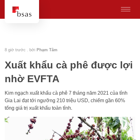
8 giờ trước . bởi
Phạm Tâm
Xuất khẩu cà phê được lợi
nhờ EVFTA
Kim ngạch xuất khẩu cà phê 7 tháng năm 2021 của tỉnh
Gia Lai đạt tới ngưỡng 210 triệu USD, chiếm gần 60%
tổng giá trị xuất khẩu toàn tỉnh.