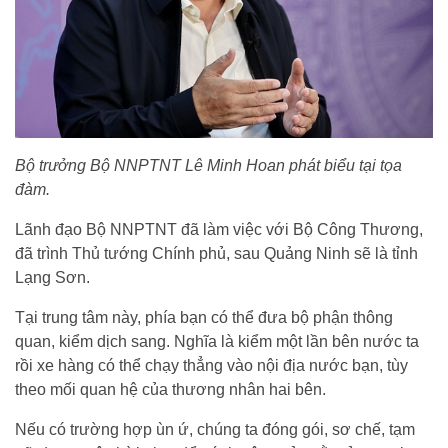
Bộ trưởng Bộ NNPTNT Lê Minh Hoan phát biểu tại tọa
đàm.
Lãnh đạo Bộ NNPTNT đã làm việc với Bộ Công Thương,
đã trình Thủ tướng Chính phủ, sau Quảng Ninh sẽ là tỉnh
Lạng Sơn.
Tại trung tâm này, phía bạn có thể đưa bộ phận thông
quan, kiểm dịch sang. Nghĩa là kiểm một lần bên nước ta
rồi xe hàng có thể chạy thẳng vào nội địa nước bạn, tùy
theo mối quan hệ của thương nhân hai bên.
Nếu có trường hợp ùn ứ, chúng ta đóng gói, sơ chế, tạm