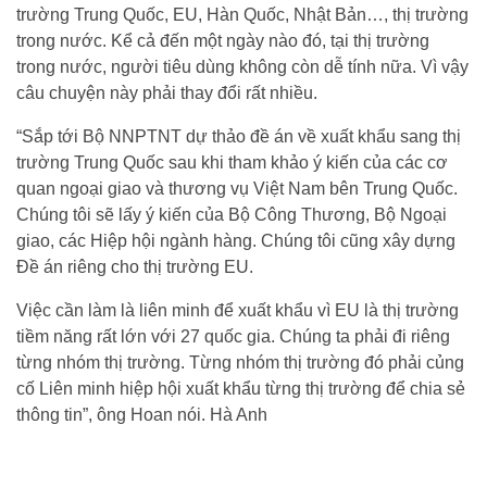
trường Trung Quốc, EU, Hàn Quốc, Nhật Bản…, thị trường
trong nước. Kể cả đến một ngày nào đó, tại thị trường
trong nước, người tiêu dùng không còn dễ tính nữa. Vì vậy
câu chuyện này phải thay đổi rất nhiều.
“Sắp tới Bộ NNPTNT dự thảo đề án về xuất khẩu sang thị
trường Trung Quốc sau khi tham khảo ý kiến của các cơ
quan ngoại giao và thương vụ Việt Nam bên Trung Quốc.
Chúng tôi sẽ lấy ý kiến của Bộ Công Thương, Bộ Ngoại
giao, các Hiệp hội ngành hàng. Chúng tôi cũng xây dựng
Đề án riêng cho thị trường EU.
Việc cần làm là liên minh để xuất khẩu vì EU là thị trường
tiềm năng rất lớn với 27 quốc gia. Chúng ta phải đi riêng
từng nhóm thị trường. Từng nhóm thị trường đó phải củng
cố Liên minh hiệp hội xuất khẩu từng thị trường để chia sẻ
thông tin”, ông Hoan nói. Hà Anh