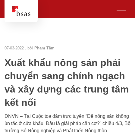
07-03-2022 . bởi
Phạm Tâm
Xuất khẩu nông sản phải
chuyển sang chính ngạch
và xây dựng các trung tâm
kết nối
DNVN – Tại Cuộc tọa đàm trực tuyến “Để nông sản không
ùn tắc ở cửa khẩu: Đâu là giải pháp căn cơ?” chiều 4/3, Bộ
trưởng Bộ Nông nghiệp và Phát triển Nông thôn