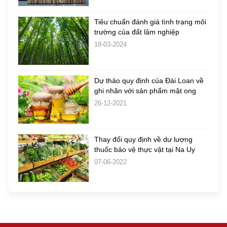
Tiêu chuẩn đánh giá tình trạng môi
trường của đất lâm nghiệp
18-03-2024
Dự thảo quy định của Đài Loan về
ghi nhãn với sản phẩm mật ong
26-12-2021
Thay đổi quy định về dư lượng
thuốc bảo vệ thực vật tại Na Uy
07-06-2022