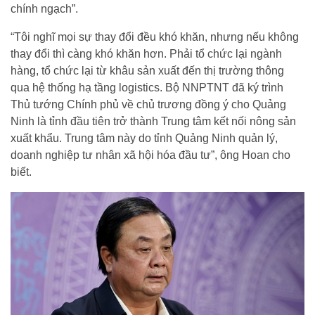
chính ngạch”.
“Tôi nghĩ mọi sự thay đổi đều khó khăn, nhưng nếu không
thay đổi thì càng khó khăn hơn. Phải tổ chức lại ngành
hàng, tổ chức lại từ khâu sản xuất đến thị trường thông
qua hệ thống hạ tầng logistics. Bộ NNPTNT đã ký trình
Thủ tướng Chính phủ về chủ trương đồng ý cho Quảng
Ninh là tỉnh đầu tiên trở thành Trung tâm kết nối nông sản
xuất khẩu. Trung tâm này do tỉnh Quảng Ninh quản lý,
doanh nghiệp tư nhân xã hội hóa đầu tư”, ông Hoan cho
biết.