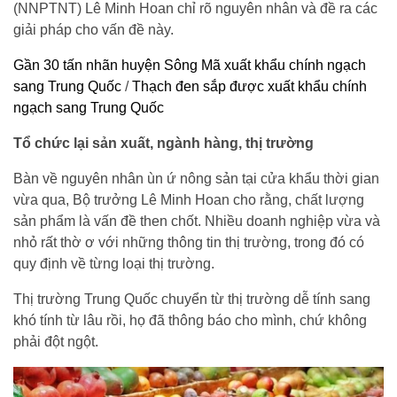
(NNPTNT) Lê Minh Hoan chỉ rõ nguyên nhân và đề ra các
giải pháp cho vấn đề này.
Gần 30 tấn nhãn huyện Sông Mã xuất khẩu chính ngạch
sang Trung Quốc
/
Thạch đen sắp được xuất khẩu chính
ngạch sang Trung Quốc
Tổ chức lại sản xuất, ngành hàng, thị trường
Bàn về nguyên nhân ùn ứ nông sản tại cửa khẩu thời gian
vừa qua, Bộ trưởng Lê Minh Hoan cho rằng, chất lượng
sản phẩm là vấn đề then chốt. Nhiều doanh nghiệp vừa và
nhỏ rất thờ ơ với những thông tin thị trường, trong đó có
quy định về từng loại thị trường.
Thị trường Trung Quốc chuyển từ thị trường dễ tính sang
khó tính từ lâu rồi, họ đã thông báo cho mình, chứ không
phải đột ngột.